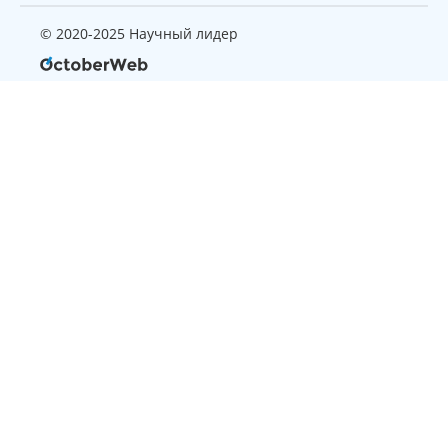
© 2020-2025 Научный лидер
Страница, которую вы ищите
не найдена
Вернуться на главную