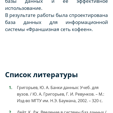
базы данных и ее эффективное
использование.
В результате работы была спроектирована
база данных для информационной
системы «Франшизная сеть кофеен».
Список литературы
Григорьев, Ю. А. Банки данных: Учеб. для
вузов. / Ю. А. Григорьев, Г. И. Ревунков. – М.:
Изд-во МГТУ им. Н.Э. Баумана, 2002. – 320 с.
Дейт, К. Дж. Введение в системы баз данных /