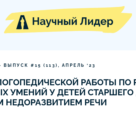
» ВЫПУСК #
15
(
113
),
АПРЕЛЬ
‘
23
ЛОГОПЕДИЧЕСКОЙ РАБОТЫ ПО
Х УМЕНИЙ У ДЕТЕЙ СТАРШЕГ
М НЕДОРАЗВИТИЕМ РЕЧИ