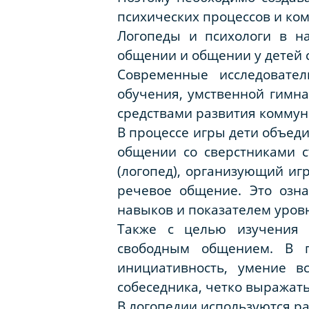
психических процессов и ко
Логопеды и психологи в н
общении и общении у детей 
Современные исследовател
обучения, умственной гимна
средствами развития коммун
В процессе игры дети объеди
общении со сверстниками с
(логопед), организующий игр
речевое общение. Это озна
навыков и показателем уровн
Также с целью изучения 
свободным общением. В 
инициативность, умение в
собеседника, четко выражать
В логопедии используются р