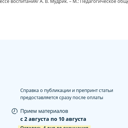
ссе воспитания/ А. В. Мудрик. – М.: Педагогическое общес
Справка о публикации и препринт статьи
предоставляется сразу после оплаты
Прием материалов
c
2 августа
по
10 августа
Осталось
4
дня
до окончания