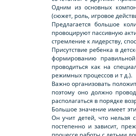
Одним из основных компон
(сюжет, роль, игровое действ
Предлагается большое коли
провоцируют пассивную акти
стремление к лидерству, спос
Присутствие ребенка в детс
формированию правильной
проводиться как на специал
режимных процессов и т д.).
Важно организовать положит
поэтому оно должно провод
располагаться в порядке воз
Большое значение имеет эти
Он учит детей, что нельзя 
постепенно и зависит, пре
процессе работы с детьми л