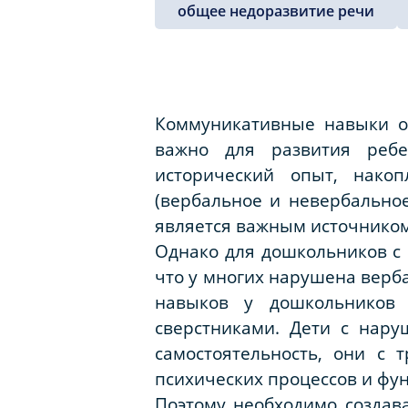
общее недоразвитие речи
Коммуникативные навыки о
важно для развития ребе
исторический опыт, нако
(вербальное и невербально
является важным источником
Однако для дошкольников с
что у многих нарушена верб
навыков у дошкольников 
сверстниками. Дети с нар
самостоятельность, они с 
психических процессов и фун
Поэтому необходимо создава