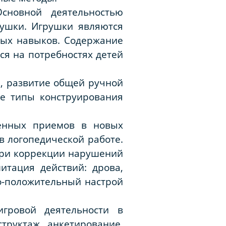
сновной деятельностью
ушки. Игрушки являются
ных навыков. Содержание
ся на потребностях детей
я, развитие общей ручной
ые типы конструирования
ченных приемов в новых
в логопедической работе.
при коррекции нарушений
итация действий: дрова,
о-положительный настрой
гровой деятельности в
труктаж, анкетирование.