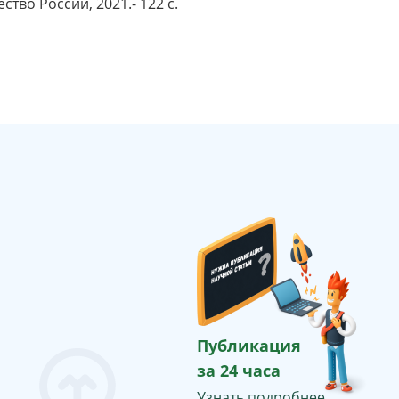
тво России, 2021.- 122 с.
Публикация
за 24 часа
Узнать подробнее