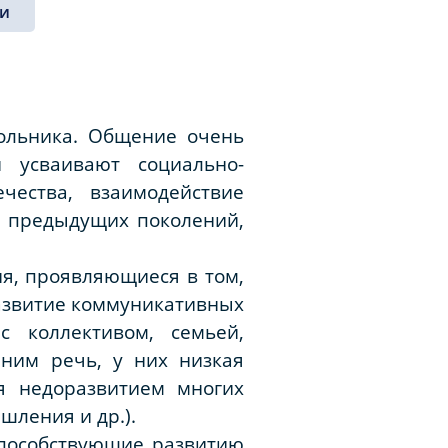
и
ольника. Общение очень
 усваивают социально-
ества, взаимодействие
т предыдущих поколений,
я, проявляющиеся в том,
азвитие коммуникативных
 коллективом, семьей,
ним речь, у них низкая
ся недоразвитием многих
шления и др.).
способствующие развитию