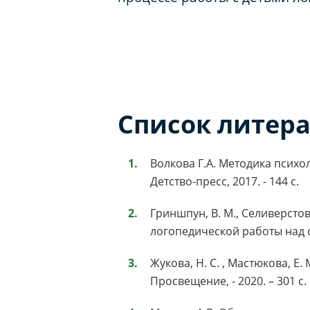
Список литер
Волкова Г.А. Методика психо
Детство-пресс, 2017. - 144 с.
Гриншпун, В. М., Селиверсто
логопедической работы над св
Жукова, Н. С. , Мастюкова, Е
Просвещение, - 2020. – 301 с.