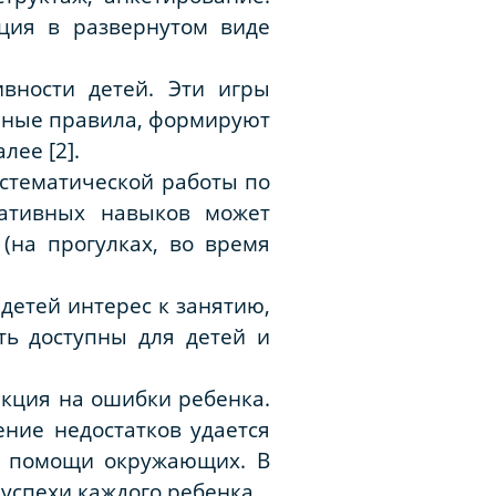
ция в развернутом виде
ивности детей. Эти игры
енные правила, формируют
лее [2].
истематической работы по
ативных навыков может
(на прогулках, во время
детей интерес к занятию,
ть доступны для детей и
акция на ошибки ребенка.
ение недостатков удается
 и помощи окружающих. В
успехи каждого ребенка.