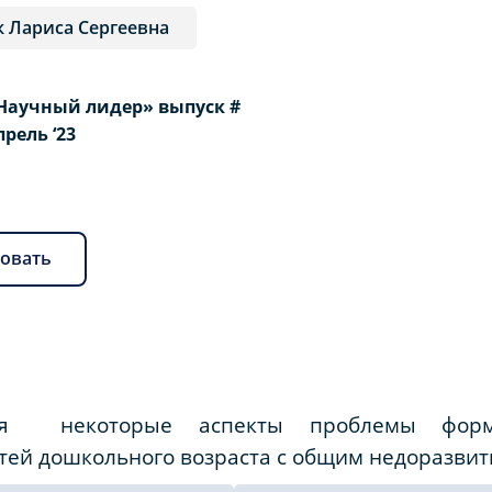
 Лариса Сергеевна
Научный лидер» выпуск #
Апрель ‘23
овать
тся некоторые аспекты проблемы форм
ей дошкольного возраста с общим недоразвит