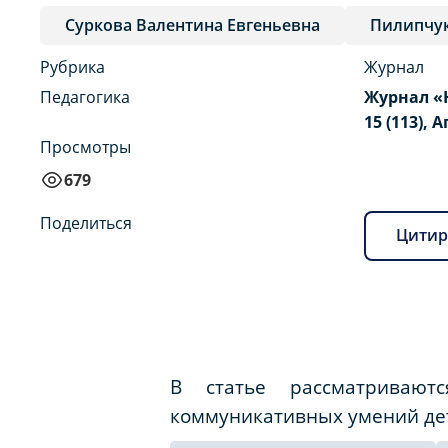
Суркова Валентина Евгеньевна
Пилипчук
Рубрика
Журнал
Педагогика
Журнал «
15 (113), 
Просмотры
679
Поделиться
Цитир
В статье рассматриваю
коммуникативных умений дет