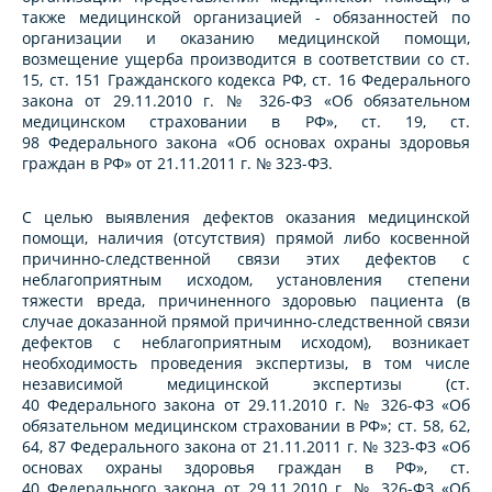
также медицинской организацией - обязанностей по
организации и оказанию медицинской помощи,
возмещение ущерба производится в соответствии со ст.
15, ст. 151 Гражданского кодекса РФ, ст. 16 Федерального
закона от 29.11.2010 г. № 326-ФЗ «Об обязательном
медицинском страховании в РФ», ст. 19, ст.
98 Федерального закона «Об основах охраны здоровья
граждан в РФ» от 21.11.2011 г. № 323-ФЗ.
С целью выявления дефектов оказания медицинской
помощи, наличия (отсутствия) прямой либо косвенной
причинно-следственной связи этих дефектов с
неблагоприятным исходом, установления степени
тяжести вреда, причиненного здоровью пациента (в
случае доказанной прямой причинно-следственной связи
дефектов с неблагоприятным исходом), возникает
необходимость проведения экспертизы, в том числе
независимой медицинской экспертизы (ст.
40 Федерального закона от 29.11.2010 г. № 326-ФЗ «Об
обязательном медицинском страховании в РФ»; ст. 58, 62,
64, 87 Федерального закона от 21.11.2011 г. № 323-ФЗ «Об
основах охраны здоровья граждан в РФ», ст.
40 Федерального закона от 29.11.2010 г. № 326-ФЗ «Об