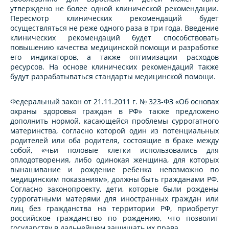
утверждено не более одной клинической рекомендации.
Пересмотр клинических рекомендаций будет
осуществляться не реже одного раза в три года. Введение
клинических рекомендаций будет способствовать
повышению качества медицинской помощи и разработке
его индикаторов, а также оптимизации расходов
ресурсов. На основе клинических рекомендаций также
будут разрабатываться стандарты медицинской помощи.
Федеральный закон от 21.11.2011 г. № 323-ФЗ «Об основах
охраны здоровья граждан в РФ» также предложено
дополнить нормой, касающейся проблемы суррогатного
материнства, согласно которой один из потенциальных
родителей или оба родителя, состоящие в браке между
собой, «чьи половые клетки использовались для
оплодотворения, либо одинокая женщина, для которых
вынашивание и рождение ребенка невозможно по
медицинским показаниям», должны быть гражданами РФ.
Согласно законопроекту, дети, которые были рождены
суррогатными матерями для иностранных граждан или
лиц без гражданства на территории РФ, приобретут
российское гражданство по рождению, что позволит
государству в дальнейшем защищать их права.