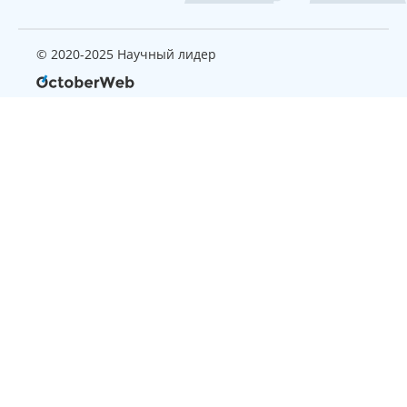
© 2020-2025 Научный лидер
Страница, которую вы ищите
не найдена
Вернуться на главную