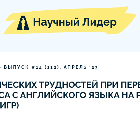
» ВЫПУСК #
14
(
112
),
АПРЕЛЬ
‘
23
ЧЕСКИХ ТРУДНОСТЕЙ ПРИ ПЕР
А С АНГЛИЙСКОГО ЯЗЫКА НА 
ИГР)