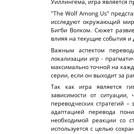
Уиллингема, игра является п
"The Wolf Among Us" предста
исследуют окружающий мир 
Бигби Волком. Сюжет развив
влияя на текущие события и
Важным аспектом перевода
локализации игр - прагмати
максимально точной на кажд
серии, если он выходит за р
Так как игра является ги
зависимости от ситуации,
переводческих стратегий – 
адаптацией перевода пони
необходимой реакции со с
используется с целью сохра