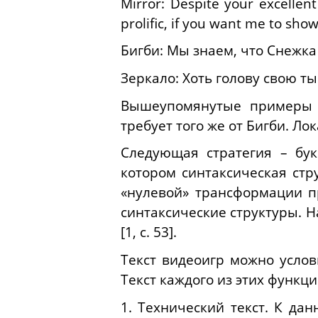
Mirror: Despite your excellen
prolific, if you want me to sho
Бигби: Мы знаем, что Снежка 
Зеркало: Хоть голову свою т
Вышеупомянутые примеры о
требует того же от Бигби. Л
Следующая стратегия – бук
котором синтаксическая стр
«нулевой» трансформации п
синтаксические структуры.
Н
[1, с. 53].
Текст видеоигр можно услов
Текст каждого из этих функц
1. Технический текст. К да