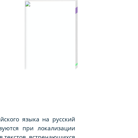
йского языка на русский
ьзуются при локализации
 текстов, встречающихся