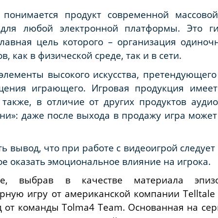
 понимается продукт современной массовой
для любой электронной платформы. Это г
главная цель которого – организация одиноч
, как в физической среде, так и в сети.
элементы высокого искусства, претендующего
ащения играющего. Игровая продукция имеет
также, в отличие от других продуктов аудио
ни»: даже после выхода в продажу игра може
ь вывод, что при работе с видеоигрой следует
ое оказать эмоциональное влияние на игрока.
е, выбрав в качестве материала эпизо
ую игру от американской компании Telltale 
од от команды Tolma4 Team. Основанная на сер