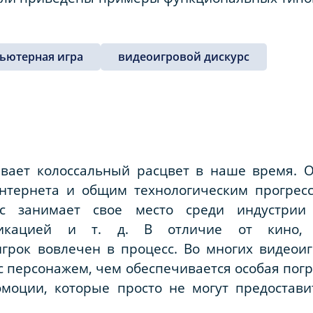
ьютерная игра
видеоигровой дискурс
вает колоссальный расцвет в наше время. О
нтернета и общим технологическим прогресс
ас занимает свое место среди индустрии
пликацией и т. д. В отличие от кино, 
игрок вовлечен в процесс. Во многих видеои
с персонажем, чем обеспечивается особая погр
эмоции, которые просто не могут предостави