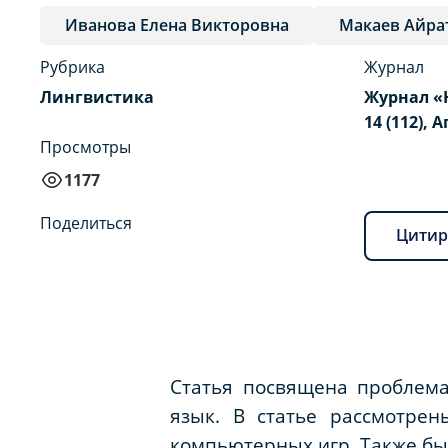
Иванова Елена Викторовна
Макаев Айра
Рубрика
Журнал
Лингвистика
Журнал «
14 (112), 
Просмотры
1177
Поделиться
Цитир
Статья посвящена проблема
язык. В статье рассмотрен
компьютерных игр. Также б