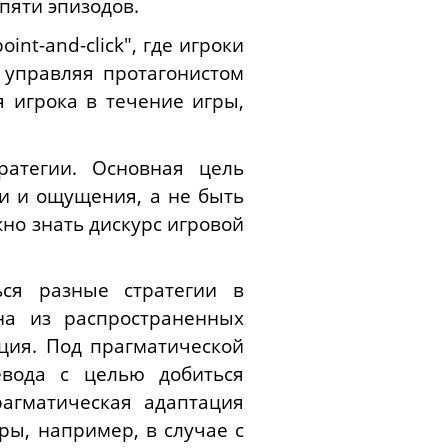
пяти эпизодов.
nt-and-click", где игроки
 управляя протагонистом
 игрока в течение игры,
ратегии. Основная цель
ии и ощущения, а не быть
но знать дискурс игровой
ься разные стратегии в
на из распространенных
ация.
Под прагматической
евода с целью добиться
агматическая адаптация
ы, например, в случае с