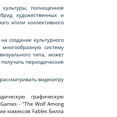
 культуры, полноценное
ибрид художественных и
ного и/или коллективного
 на создание культурного
 многообразную систему
визуального типа, может
т получать периодические
 рассматривать видеоигру
дическую графическую
Games - "The Wolf Among
ии комиксов Fables Билла