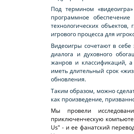
Под термином «видеоигра»
программное обеспечение 
технологических объектов, 
игрового процесса для игроков
Видеоигры сочетают в себе 
диалога и духовного обог
жанров и классификаций, а 
иметь длительный срок «жиз
обновления.
Таким образом, можно сделат
как произведение, призванн
Мы провели исследовани
приключенческую компьютерн
Us" - и ее фанатский перев