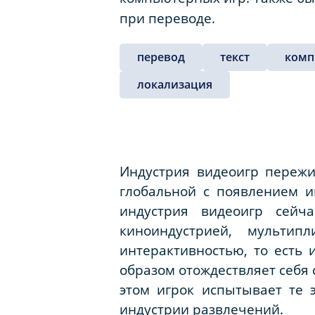
при переводе.
перевод
текст
комп
локализация
Индустрия видеоигр пережи
глобальной с появлением и
индустрия видеоигр сейч
киноиндустрией, мульти
интерактивностью, то есть 
образом отождествляет себя 
этом игрок испытывает те 
индустрии развлечений.