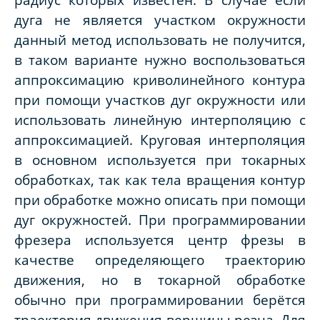
дуга не является участком окружности
данный метод использовать не получится,
в таком варианте нужно воспользоваться
аппроксимацию криволинейного контура
при помощи участков дуг окружности или
использовать линейную интерполяцию с
аппроксимацией. Круговая интерполяция
в основном используется при токарных
обработках, так как тела вращения контур
при обработке можно описать при помощи
дуг окружностей. При программировании
фрезера используется центр фрезы в
качестве определяющего траекторию
движения, но в токарной обработке
обычно при программировании берётся
траектория движения вершины резца. Для