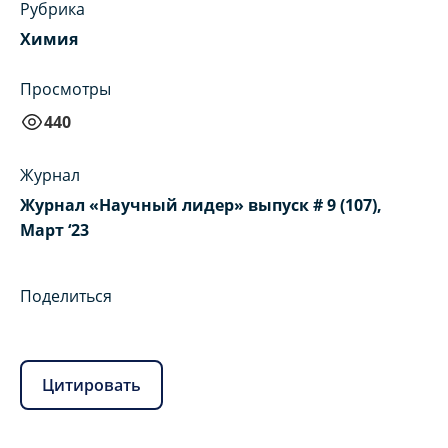
Рубрика
Химия
Просмотры
440
Журнал
Журнал «Научный лидер» выпуск # 9 (107),
Март ‘23
Поделиться
Цитировать