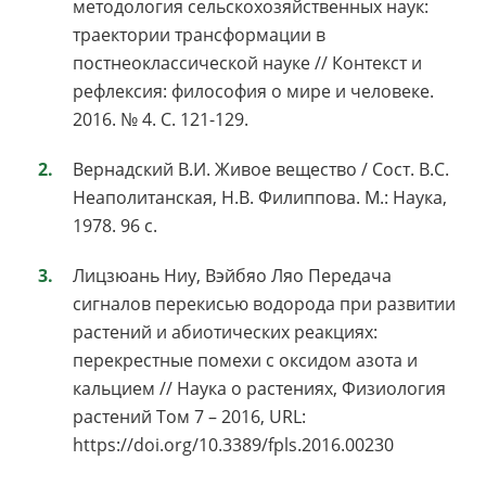
методология сельскохозяйственных наук:
траектории трансформации в
постнеоклассической науке // Контекст и
рефлексия: философия о мире и человеке.
2016. № 4. С. 121-129.
Вернадский В.И. Живое вещество / Сост. В.С.
Неаполитанская, Н.В. Филиппова. М.: Наука,
1978. 96 с.
Лицзюань Ниу, Вэйбяо Ляо Передача
сигналов перекисью водорода при развитии
растений и абиотических реакциях:
перекрестные помехи с оксидом азота и
кальцием // Наука о растениях, Физиология
растений Том 7 – 2016, URL:
https://doi.org/10.3389/fpls.2016.00230