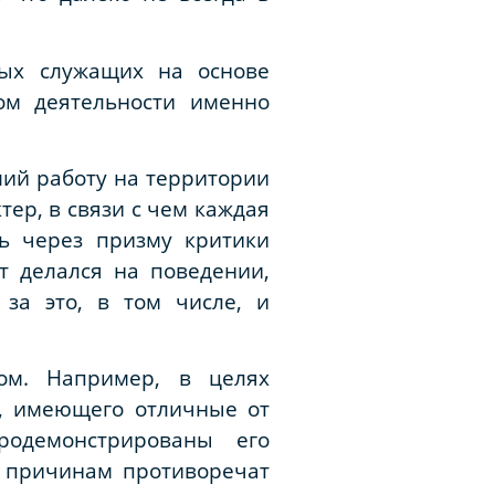
ных служащих на основе
ом деятельности именно
ий работу на территории
ер, в связи с чем каждая
ь через призму критики
т делался на поведении,
за это, в том числе, и
ом. Например, в целях
о, имеющего отличные от
родемонстрированы его
м причинам противоречат