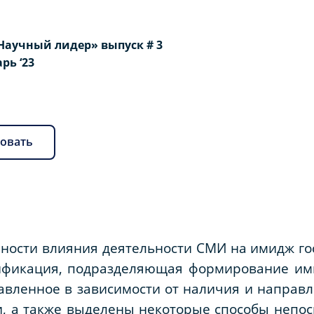
Научный лидер» выпуск # 3
арь ‘23
овать
нности влияния деятельности СМИ на имидж г
сификация, подразделяющая формирование и
вленное в зависимости от наличия и направл
, а также выделены некоторые способы непос