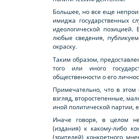
Большее, но все еще непрои
имиджа государственных с
идеологической позицией. 
любые сведения, публикуем
окраску.
Таким образом, предоставл
того или иного государ
общественности о его лично
Примечательно, что в этом
взгляд, второстепенные, ма
иной политической партии, е
Иначе говоря, в целом н
(издания) к какому-либо к
(зрителей) конкретного мне