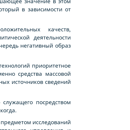
ешающее значение в этом
оторый в зависимости от
ложительных качеств,
итической деятельности
очередь негативный образ
технологий приоритетное
енно средства массовой
ных источников сведений
о служащего посредством
когда.
ь предметом исследований