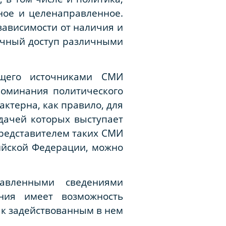
ное и целенаправленное.
зависимости от наличия и
ичный доступ различными
ащего источниками СМИ
поминания политического
актерна, как правило, для
дачей которых выступает
редставителем таких СМИ
сийской Федерации, можно
авленными сведениями
ния имеет возможность
 к задействованным в нем