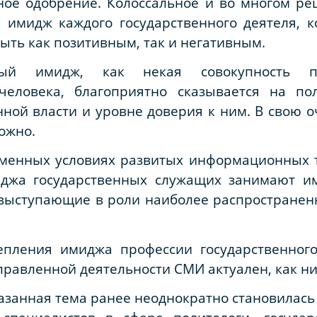
ное одобрение. Колоссальное и во многом р
 имидж каждого государственного деятеля, к
ыть как позитивным, так и негативным.
ый имидж, как некая совокупность по
еловека, благоприятно сказывается на пол
нной власти и уровне доверия к ним. В свою 
ожно.
еменных условиях развитых информационных 
джа государственных служащих занимают им
 выступающие в роли наиболее распространен
епления имиджа профессии государственног
равленной деятельности СМИ актуален, как ни
казанная тема ранее неоднократно становилас