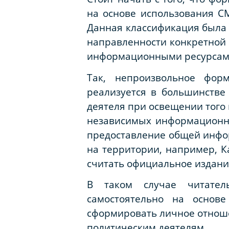
на основе использования С
Данная классификация была 
направленности конкретной
информационными ресурсам
Так, непроизвольное фор
реализуется в большинстве
деятеля при освещении того 
независимых информационны
предоставление общей инфор
на территории, например, К
считать официальное издани
В таком случае читател
самостоятельно на основ
сформировать личное отноше
политическим деятелям.