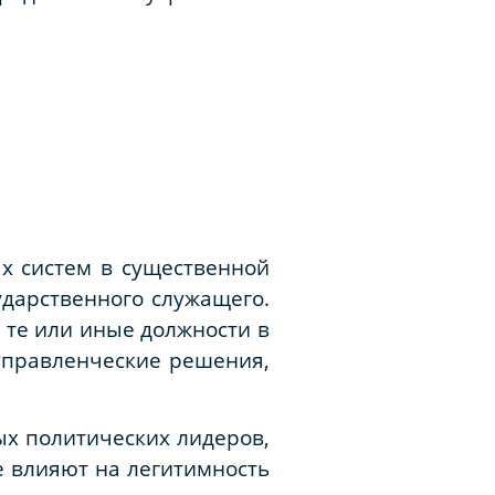
х систем в существенной
ударственного служащего.
 те или иные должности в
 управленческие решения,
ых политических лидеров,
е влияют на легитимность