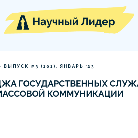
» ВЫПУСК #
3
(
101
),
ЯНВАРЬ
‘
23
ДЖА ГОСУДАРСТВЕННЫХ СЛУЖ
 МАССОВОЙ КОММУНИКАЦИИ