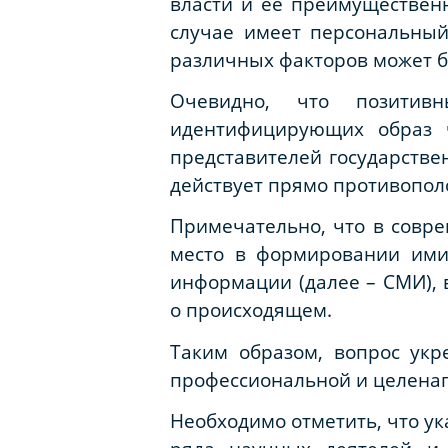
власти и ее преимуществен
случае имеет персональный
различных факторов может б
Очевидно, что позитивн
идентифицирующих образ ч
представителей государстве
действует прямо противопол
Примечательно, что в совр
место в формировании ими
информации (далее – СМИ),
о происходящем.
Таким образом, вопрос укр
профессиональной и целенап
Необходимо отметить, что у