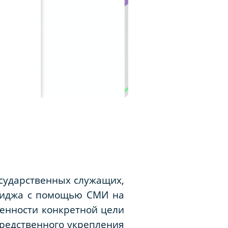
осударственных служащих,
миджа с помощью СМИ на
енности конкретной цели
редственного укрепления