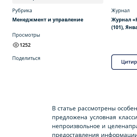
Рубрика
Журнал
Менеджмент и управление
Журнал «
(101), Янв
Просмотры
1252
Поделиться
Цитир
В статье рассмотрены особе
предложена условная клас
непроизвольное и целенапра
предоставления информации