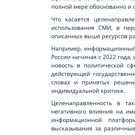
полной мере обоснованно и сп
Что касается целенаправл
использования СМИ, в пер
описанных выше ресурсов р
Например, информационный 
России начиная с 2022 года
новость в политической с
действующей государственн
словах и принятых решени
индивидуальной критике.
Целенаправленность в та
негативного влияния на им
информационной платфор
высказывания за различные