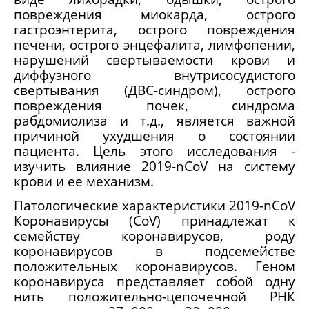
повреждения миокарда, острого
гастроэнтерита, острого повреждения
печени, острого энцефалита, лимфопении,
нарушений свертываемости крови и
диффузного внутрисосудистого
свертывания (ДВС-синдром), острого
повреждения почек, синдрома
рабдомиолиза и т.д., является важной
причиной ухудшения о состоянии
пациента. Цель этого исследования -
изучить влияние 2019-nCoV на систему
крови и ее механизм.
Патологические характеристики 2019-nCoV
Коронавирусы (CoV) принадлежат к
семейству коронавирусов, роду
коронавирусов в подсемействе
положительных коронавирусов. Геном
коронавируса представляет собой одну
нить положительно-цепочечной РНК