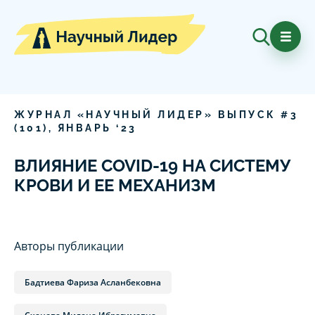
ЖУРНАЛ «НАУЧНЫЙ ЛИДЕР» ВЫПУСК #
3
(
101
),
ЯНВАРЬ
‘
23
ВЛИЯНИЕ COVID-19 НА СИСТЕМУ
КРОВИ И ЕЕ МЕХАНИЗМ
Авторы публикации
Бадтиева Фариза Асланбековна