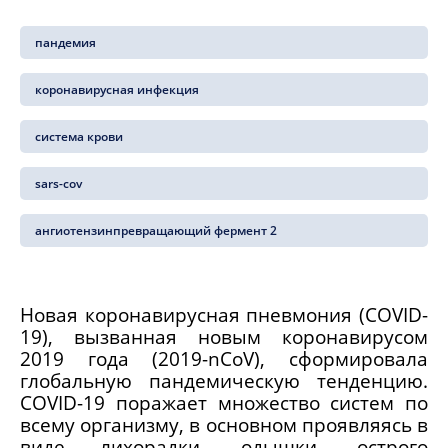
пандемия
коронавирусная инфекция
система крови
sars-cov
ангиотензинпревращающий фермент 2
Новая коронавирусная пневмония (COVID-
19), вызванная новым коронавирусом
2019 года (2019-nCoV), сформировала
глобальную пандемическую тенденцию.
COVID-19 поражает множество систем по
всему организму, в основном проявляясь в
виде лихорадки, одышки, острого