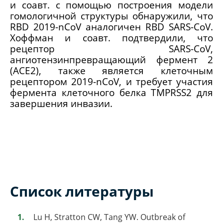
и соавт. с помощью построения модели
гомологичной структуры обнаружили, что
RBD 2019-nCoV аналогичен RBD SARS-CoV.
Хоффман и соавт. подтвердили, что
рецептор SARS-CoV,
ангиотензинпревращающий фермент 2
(ACE2), также является клеточным
рецептором 2019-nCoV, и требует участия
фермента клеточного белка TMPRSS2 для
завершения инвазии.
Список литературы
Lu H, Stratton CW, Tang YW. Outbreak of