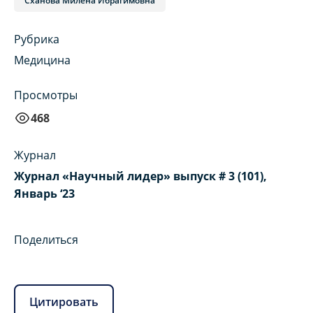
Сханова Милена Ибрагимовна
Рубрика
Медицина
Просмотры
468
Журнал
Журнал «Научный лидер» выпуск # 3 (101),
Январь ‘23
Поделиться
Цитировать