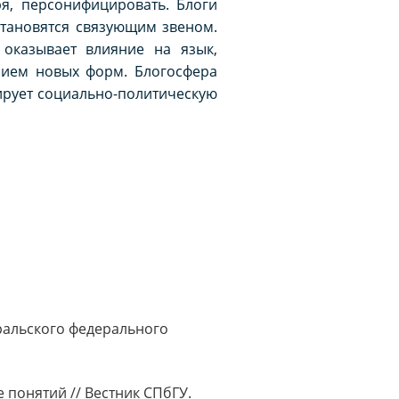
ря, персонифицировать. Блоги
 становятся связующим звеном.
 оказывает влияние на язык,
нием новых форм. Блогосфера
ирует социально-политическую
Уральского федерального
 понятий // Вестник СПбГУ.