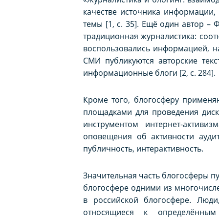
качестве источника информации, 
темы [1, с. 35]. Ещё один автор –
традиционная журналистика: соот
воспользовались информацией, н
СМИ публикуются авторские текс
информационные блоги [2, с. 284].
Кроме того, блогосферу применяю
площадками для проведения диску
инструментом интернет-активиз
оповещения об активности аудит
публичность, интерактивность.
Значительная часть блогосферы пу
блогосфере одними из многочисле
в российской блогосфере. Люди
относящиеся к определённым