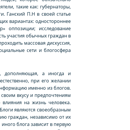
тели, такие как: губернаторы,
. Ганский П.Н в своей статье
ющих вариантах: одностороннее
р» оппозиции; исследование
ть участия обычных граждан в
проходить массовая дискуссия,
оциальные сети и блогосфера
а, дополняющая, а иногда и
естественно, при его желании
информацию именно из блогов.
 своим вкусу и предпочтениям
 влияния на жизнь человека.
 Блоги являются своеобразным
ию граждан, независимо от их
 иного блога зависит в первую