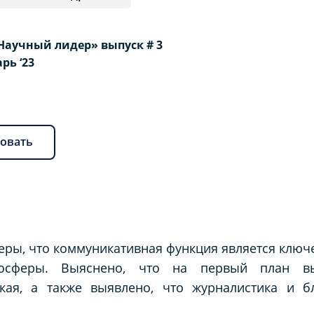
Научный лидер» выпуск # 3
арь ‘23
овать
ры, что коммуникативная функция является ключ
госферы. Выяснено, что на первый план вы
ская, а также выявлено, что журналистика и б