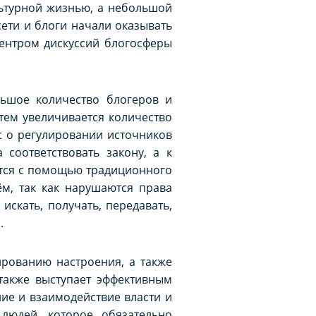
льтурной жизнью, а небольшой
ети и блоги начали оказывать
Центром дискуссий блогосферы
льшое количество блогеров и
 тем увеличивается количество
с о регулировании источников
соответствовать закону, а к
ется с помощью традиционного
м, так как нарушаются права
искать, получать, передавать,
.
ированию настроения, а также
также выступает эффективным
ие и взаимодействие власти и
людей, которое обязательно