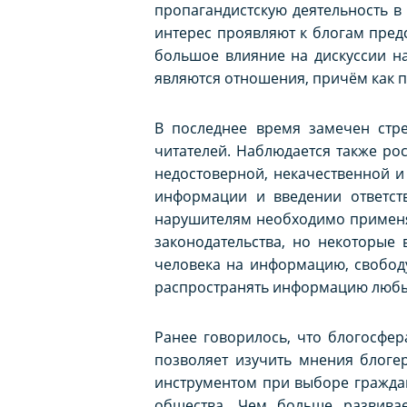
пропагандистскую деятельность в
интерес проявляют к блогам пред
большое влияние на дискуссии н
являются отношения, причём как п
В последнее время замечен стре
читателей. Наблюдается также рос
недостоверной, некачественной 
информации и введении ответств
нарушителям необходимо применя
законодательства, но некоторые
человека на информацию, свободу,
распространять информацию любым
Ранее говорилось, что блогосфер
позволяет изучить мнения блоге
инструментом при выборе граждан
общества. Чем больше развивае