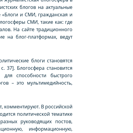
истских блогов на актуальные
ье «Блоги и СМИ, гражданская и
огосферы СМИ, такие как: где
алов. На сайте традиционного
ие на блог-платформах, ведут
олитические блоги становятся
. 37]. Блогосфера становится
и для способности быстрого
гов – это мультимедийность,
т, комментируют. В российской
одится политической тематике
разных руководящих постов,
ционную, информационную,