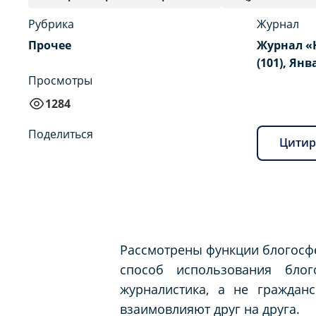
Рубрика
Журнал
Прочее
Журнал «
(101), Янв
Просмотры
1284
Поделиться
Цитир
Рассмотрены функции блогосфе
способ использования бло
журналистика, а не граждан
взаимовлияют друг на друга.