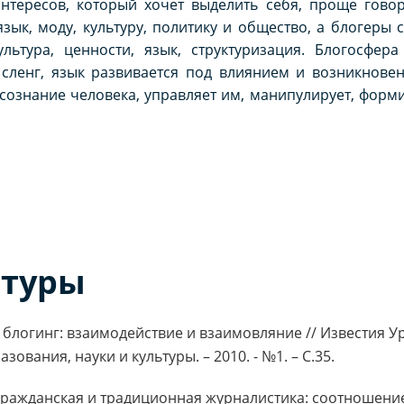
интересов, который хочет выделить себя, проще гово
зык, моду, культуру, политику и общество, а блогеры
льтура, ценности, язык, структуризация. Блогосфера
сленг, язык развивается под влиянием и возникнове
 сознание человека, управляет им, манипулирует, форм
атуры
и блогинг: взаимодействие и взаимовляние // Известия 
ования, науки и культуры. – 2010. - №1. – С.35.
 гражданская и традиционная журналистика: соотношение