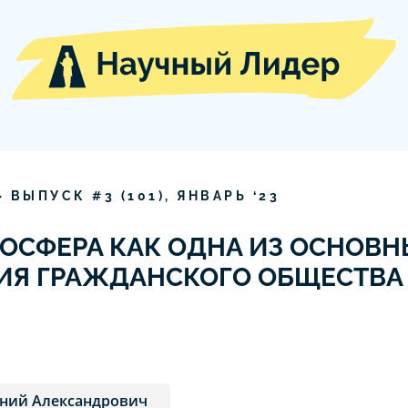
» ВЫПУСК #
3
(
101
),
ЯНВАРЬ
‘
23
ГОСФЕРА КАК ОДНА ИЗ ОСНОВ
ИЯ ГРАЖДАНСКОГО ОБЩЕСТВА
ений Александрович