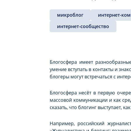
микроблог
интернет-ко
интернет-сообщество
Блогосфера имеет разнообразные
умение вступать в контакты и зна
блогеры могут встречаться с инте
Блогосфера несёт в первую очер
массовой коммуникации и как сре
сказать, что блогинг выступает, к
Например, российский журналист
«Журналистика и блогинг: взаимод