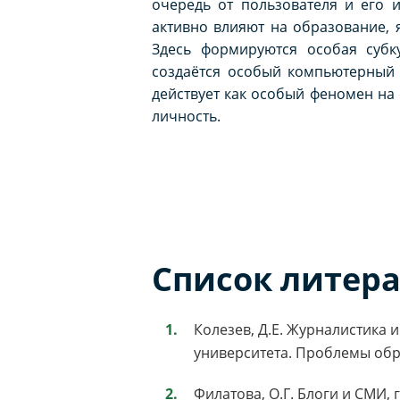
очередь от пользователя и его 
активно влияют на образование, я
Здесь формируются особая субку
создаётся особый компьютерный 
действует как особый феномен на
личность.
Список литер
Колезев, Д.Е. Журналистика 
университета. Проблемы образ
Филатова, О.Г. Блоги и СМИ,