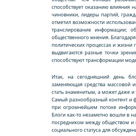
способствует оказанию влияния на
чиновники, лидеры партий, гражд
отметил возможности использовани
транслирование информации; об
общественного мнения. Благодаря
политических процессах и жизни г
выдвигаются разные точки зрени
способствуют трансформации моде
Итак, на сегодняшний день бл
заменяющая средства массовой ин
стать знаменитым, а может даже 
Самый разнообразный контент и ф
при огромнейшем потоке информа
Блоги как-то незаметно вошли в 
посредником между обществом и г
социального статуса для обсужден