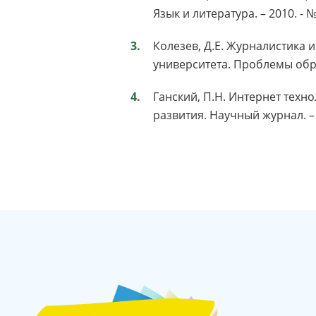
Язык и литература. – 2010. - №
Колезев, Д.Е. Журналистика 
университета. Проблемы образ
Ганский, П.Н. Интернет техн
развития. Научный журнал. – 2