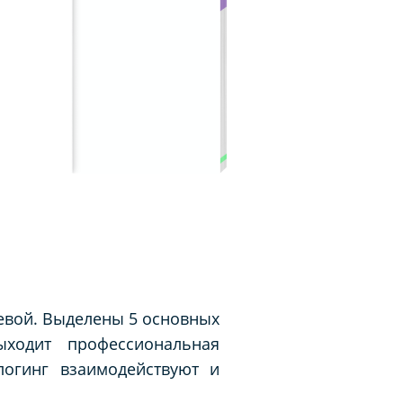
евой. Выделены 5 основных
ходит профессиональная
логинг взаимодействуют и