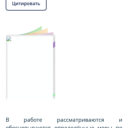
Цитировать
В работе рассматриваются и
обосновываются определённые меры по