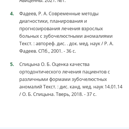
Авиценны. 2021. №1.
Фадеев, Р. А. Современные методы
диагностики, планирования и
прогнозирования лечения взрослых
больных с зубочелюстными аномалиями
Текст. : автореф. дис. . док. мед. наук / Р. А.
Фадеев. СПб., 2001. - 36 с.
Спицына О. Б. Оценка качества
ортодонтического лечения пациентов с
различными формами зубочелюстных
аномалий Текст. : дис. канд. мед. наук 14.01.14
/ О. Б. Спицына. Тверь, 2018. - 37 с.