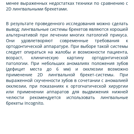
менее выраженных недостатках техники по сравнению с
2D лингвальными брекетами.
В результате проведенного исследования можно сделать
вывод: лингвальные системы брекетов являются хорошей
альтернативой при лечении многих патологий прикуса.
Они удовлетворяют современные требования к
ортодонтической аппаратуре. При выборе такой системы
следует опираться на жалобы и возможности пациента,
возраст, клиническую картину ортодонтической
патологии. При небольших аномалиях положения зубов
(дефицит места до 6 мм) и окклюзии возможно
применение 2D лингвальной брекет-системы. При
выраженной скученности зубов в сочетании с аномалией
окклюзии, при показаниях к ортогнатической хирургии
или применении аппаратов для выдвижения нижней
челюсти рекомендуется использовать лингвальные
брекеты Incognito.