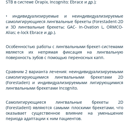
STB в системе Orapix, Incognito; Ebrace и др.);
• индивидуализируемые и неиндивидуализируемые
самолигирующиеся лингвальные брекеты (Forestadent-2D
и 3D лингвальные брекеты; GAC- In-Ovation L, ORMCO-
Alias; e-lock Ebrace и др.).
Особенностью работы с лингвальными брекет-системами
является их непрямая фиксация на лингвальную
поверхность зубов с помощью переносных капп.
Сравним 2 варианта лечения: неиндивидуализируемыми
самолигирующимися лингвальными брекетами 2D
(Forestaden) и индивидуализируемыми лигирующимися
лингвальными брекетами Incognito.
Самолигирующиеся лингвальные брекеты 2D
(Forestadent) являются самыми плоскими брекетами, что
оказывает существенное влияние на уменьшение
периода адаптации к ним пациентов.