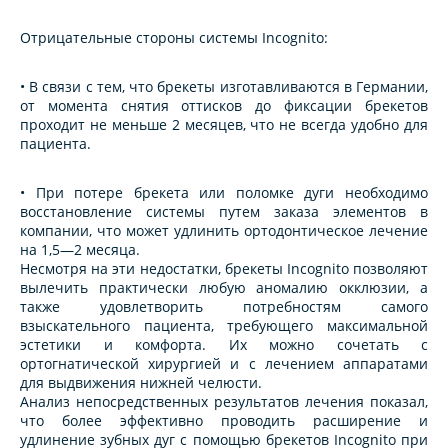
Отрицательные стороны системы Incognito:
• В связи с тем, что брекеты изготавливаются в Германии,
от момента снятия оттисков до фиксации брекетов
проходит не меньше 2 месяцев, что не всегда удобно для
пациента.
• При потере брекета или поломке дуги необходимо
восстановление системы путем заказа элементов в
компании, что может удлинить ортодонтическое лечение
на 1,5—2 месяца.
Несмотря на эти недостатки, брекеты Incognito позволяют
вылечить практически любую аномалию окклюзии, а
также удовлетворить потребностям самого
взыскательного пациента, требующего максимальной
эстетики и комфорта. Их можно сочетать с
ортогнатической хирургией и с лечением аппаратами
для выдвижения нижней челюсти.
Анализ непосредственных результатов лечения показал,
что более эффективно проводить расширение и
удлинение зубных дуг с помощью брекетов Incognito при