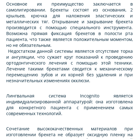
Основное их преимущество заключается в
самолигировании. Брекеты состоят из основания, 2
крыльев, крючка для наложения эластических и
металлических тяг. Открывание и закрывание брекета
производится с помощью специального инструмента.
Возможна прямая фиксация брекетов в полости рта
пациента, что также является положительным моментом,
но не обязательным.
Недостатком данной системы является отсутствие торка
и ангуляции, что сужает круг показаний к проведению
ортодонтического лечения с помощью этой техники.
Лечение такими брекетами сводится к механическому
перемещению зубов и их корней без удаления и при
незначительных изменениях окклюзи.
Лингвальная система Incognito является
индивидуализированной аппаратурой: она изготовлена
для конкретного пациента с применением самых
современных технологий.
Сочетание высококачественных материалов при
изготовлении брекета не образует оксидную пленку на