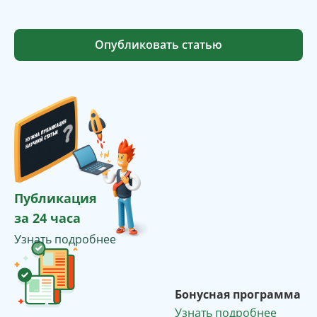
Опубликовать статью
Публикация
за 24 часа
Узнать подробнее
Бонусная программа
Узнать подробнее