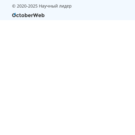
© 2020-2025 Научный лидер
Страница, которую вы ищите
не найдена
Вернуться на главную