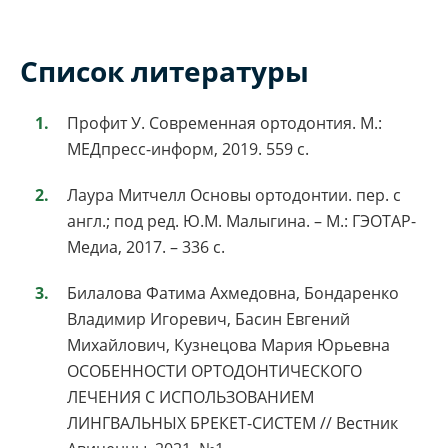
Список литературы
Профит У. Современная ортодонтия. М.:
МЕДпресс-информ, 2019. 559 с.
Лаура Митчелл Основы ортодонтии. пер. с
англ.; под ред. Ю.М. Малыгина. – М.: ГЭОТАР-
Медиа, 2017. – 336 с.
Билалова Фатима Ахмедовна, Бондаренко
Владимир Игоревич, Басин Евгений
Михайлович, Кузнецова Мария Юрьевна
ОСОБЕННОСТИ ОРТОДОНТИЧЕСКОГО
ЛЕЧЕНИЯ С ИСПОЛЬЗОВАНИЕМ
ЛИНГВАЛЬНЫХ БРЕКЕТ-СИСТЕМ // Вестник