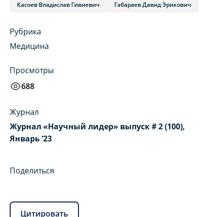
Касоев Владислав Гивиевич
Габараев Давид Эрикович
Рубрика
Медицина
Просмотры
688
Журнал
Журнал «Научный лидер» выпуск # 2 (100),
Январь ‘23
Поделиться
Цитировать