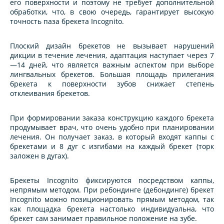
его поверхности и поэтому не требует дополнительной
обработки, что, в свою очередь, гарантирует высокую
точность паза брекета Incognito.
Плоский дизайн брекетов не вызывает нарушений
дикции в течение лечения, адаптация наступает через 7
—14 дней, что является важным аспектом при выборе
лингвальных брекетов. Большая площадь прилегания
брекета к поверхности зубов снижает степень
отклеивания брекетов.
При формировании заказа конструкцию каждого брекета
продумывает врач, что очень удобно при планировании
лечения. Он получает заказ, в который входят каппы с
брекетами и 8 дуг с изгибами на каждый брекет (торк
заложен в дугах).
Брекеты Incognito фиксируются посредством каппы,
непрямым методом. При ребондинге (дебондинге) брекет
Incognito можно позиционировать прямым методом, так
как площадка брекета настолько индивидуальна, что
брекет сам занимает правильное положение на зубе.