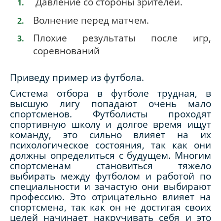
Давление со стороны зрителей.
Волнение перед матчем.
Плохие результаты после игр,
соревнований
Приведу пример из футбола.
Система отбора в футболе трудная, в
высшую лигу попадают очень мало
спортсменов. Футболисты проходят
спортивную школу и долгое время ищут
команду, это сильно влияет на их
психологическое состояния, так как они
должны определиться с будущем. Многим
спортсменам становиться тяжело
выбирать между футболом и работой по
специальности и зачастую они выбирают
профессию. Это отрицательно влияет на
спортсмена, так как он не достигая своих
целей начинает накручивать себя и это