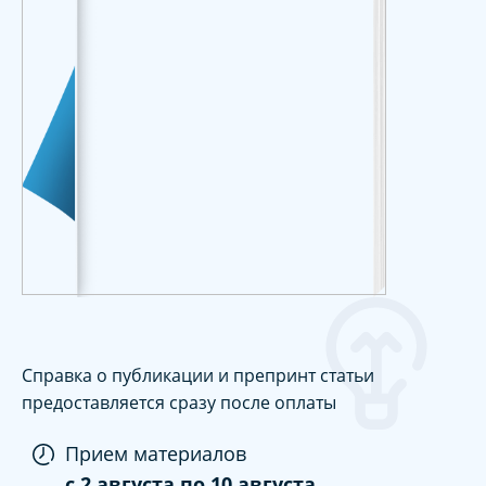
Справка о публикации и препринт статьи
предоставляется сразу после оплаты
Прием материалов
c
2 августа
по
10 августа