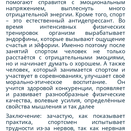
помогают справится с эмоциональным
напряжением, выплеснуть много
отрицательной энергии. Кроме того, спорт
– это естественный антидепрессант. Во
время интенсивных физических
тренировок организм вырабатывает
эндорфины, которые вызывают ощущение
счастья и эйфории. Именно поэтому после
занятий спортом человек не только
расстаётся с отрицательными эмоциями,
но и начинает думать о хорошем. А также
человек, который занимается спортом и
участвует в соревнованиях, улучшает своё
морально-этическое воспитание. Он
учится здоровой конкуренции, проявляет
и развивает разнообразные физические
качества, волевые усилия, определённые
свойства мышления и так далее
Заключение: зачастую, как показывает
практика, спортсмен испытывает
трудности из-за нервов, так как нервная