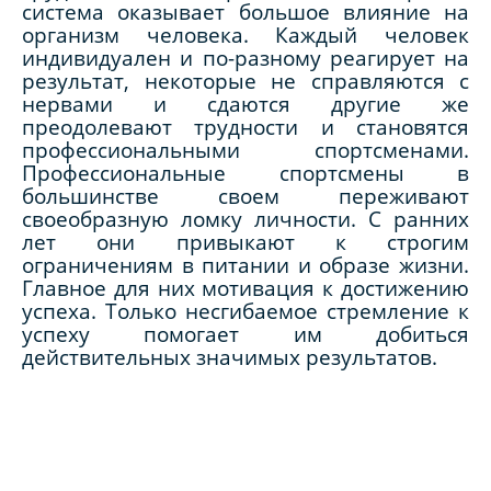
система оказывает большое влияние на
организм человека. Каждый человек
индивидуален и по-разному реагирует на
результат, некоторые не справляются с
нервами и сдаются другие же
преодолевают трудности и становятся
профессиональными спортсменами.
Профессиональные спортсмены в
большинстве своем переживают
своеобразную ломку личности. С ранних
лет они привыкают к строгим
ограничениям в питании и образе жизни.
Главное для них мотивация к достижению
успеха. Только несгибаемое стремление к
успеху помогает им добиться
действительных значимых результатов.