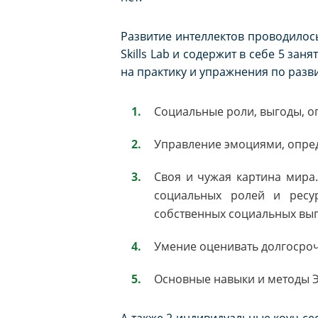
Развитие интеллектов проводилос
Skills Lab и содержит в себе 5 зан
на практику и упражнения по разв
Социальные роли, выгоды, о
Управление эмоциями, опред
Своя и чужая картина мира
социальных ролей и ресу
собственных социальных выг
Умение оценивать долгосро
Основные навыки и методы Э
А также 2 индивидуальные коуч сес