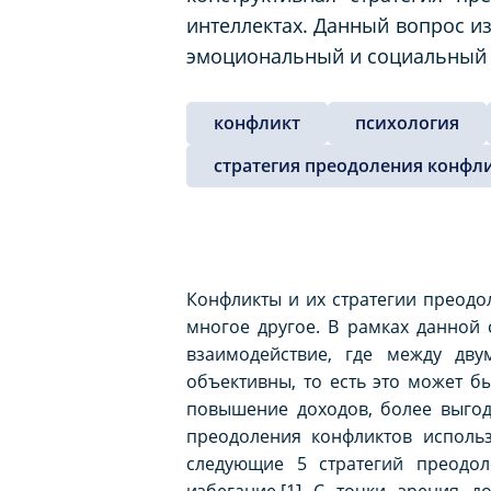
интеллектах. Данный вопрос и
эмоциональный и социальный 
конфликт
психология
стратегия преодоления конфл
Конфликты и их стратегии преодо
многое другое. В рамках данной
взаимодействие, где между дв
объективны, то есть это может б
повышение доходов, более выгод
преодоления конфликтов использ
следующие 5 стратегий преодол
избегание.[1] С точки зрения 