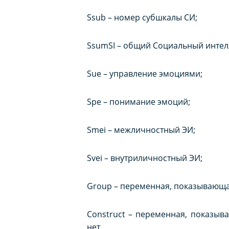
Ssub – номер субшкалы СИ;
SsumSI – общий Социальный интел
Sue – управление эмоциями;
Spe – понимание эмоций;
Smei – межличностный ЭИ;
Svei – внутриличностный ЭИ;
Group – переменная, показывающа
Construct – переменная, показыва
нет.