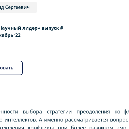
д Сергеевич
Научный лидер» выпуск #
екабрь ‘22
овать
енности выбора стратегии преодоления конф
 интеллектов. А именно рассматривается вопрос
реодоления конфликта при более развитом эм