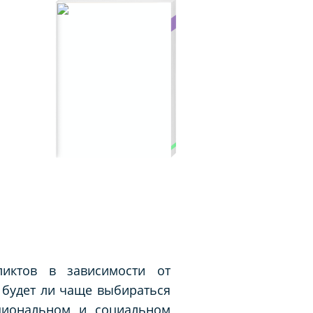
ликтов в зависимости от
 будет ли чаще выбираться
оциональном и социальном