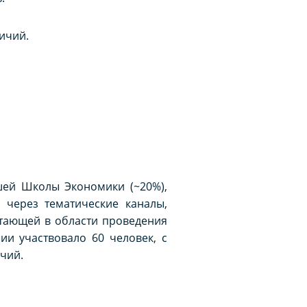
личий.
ей Школы Экономики (~20%),
 через тематические каналы,
ботающей в области проведения
ии участвовало 60 человек, с
чий.