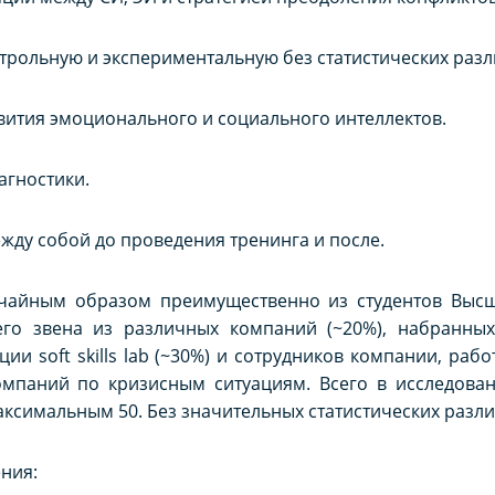
нтрольную и экспериментальную без статистических раз
вития эмоционального и социального интеллектов.
агностики.
ежду собой до проведения тренинга и после.
чайным образом преимущественно из студентов Высш
го звена из различных компаний (~20%), набранных
ции soft skills lab (~30%) и сотрудников компании, ра
омпаний по кризисным ситуациям. Всего в исследован
ксимальным 50. Без значительных статистических разли
ния: