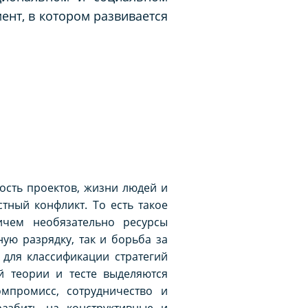
ент, в котором развивается
ость проектов, жизни людей и
тный конфликт. То есть такое
ичем необязательно ресурсы
ую разрядку, так и борьба за
для классификации стратегий
й теории и тесте выделяются
омпромисс, сотрудничество и
разбить на конструктивные и