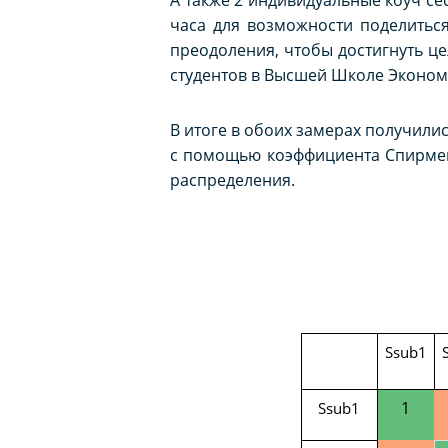
часа для возможности поделиться
преодоления, чтобы достигнуть ц
студентов в Высшей Школе Эконом
В итоге в обоих замерах получили
с помощью коэффициента Спирмен
распределения.
Ssub1
1
Ssub1