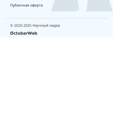
Публичная оферта
© 2020-2025 Научный лидер
Страница, которую вы ищите
не найдена
Вернуться на главную