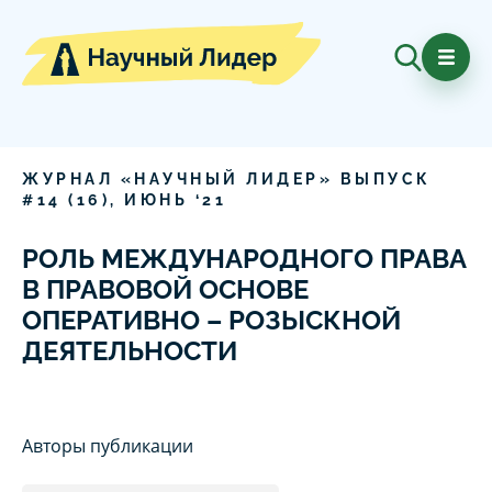
ЖУРНАЛ «НАУЧНЫЙ ЛИДЕР» ВЫПУСК
#
14
(
16
),
ИЮНЬ
‘
21
РОЛЬ МЕЖДУНАРОДНОГО ПРАВА
В ПРАВОВОЙ ОСНОВЕ
ОПЕРАТИВНО – РОЗЫСКНОЙ
ДЕЯТЕЛЬНОСТИ
Авторы публикации