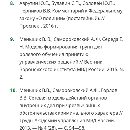
Аврутин Ю.Е., Булавин С.П., Соловей Ю.П.,
Черников В.В. Комментарий к Федеральному
закону «О полиции» (постатейный). //
Проспект. 2016 г.
Меньших В. В., Самороковский А. Ф, Середа Е.
Н. Модель формирования групп для
ролевого обучения принятию
управленческих решений // Вестник
Воронежского института МВД России. 2015. №
2.
Меньших В.В., Самороковский А.Ф., Горлов
В.В. Сетевая модель действий органов
внутренних дел при чрезвычайных
обстоятельствах криминального характера //
Труды Академии управления МВД России. —
2013. — № 4 (28). — С. 54—58.