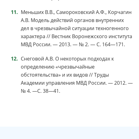
Меньших В.В., Самороковский А.Ф., Корчагин
А.В. Модель действий органов внутренних
дел в чрезвычайной ситуации техногенного
характера // Вестник Воронежского института
МВД России. — 2013. — № 2. — С. 164—171.
Снеговой А.В. О некоторых подходах к
определению «чрезвычайные
обстоятельства» и их видов // Труды
Академии управления МВД России. — 2012. —
№ 4. —С. 38—41.