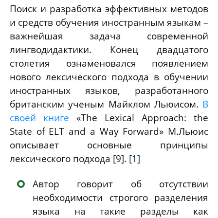
Поиск и разработка эффективных методов
и средств обучения иностранным языкам –
важнейшая задача современной
лингводидактики. Конец двадцатого
столетия ознаменовался появлением
нового лексического подхода в обучении
иностранных языков, разработанного
британским ученым Майклом Льюисом.
В
своей книге
«
The Lexical Approach: the
State of ELT and a Way Forward» М.Льюис
описывает основные принципы
лексического подхода
[9]
.
[1]
Автор говорит об отсутствии
необходимости строгого разделения
языка на такие разделы как