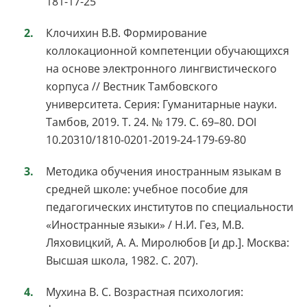
181-17-25
Клочихин В.В. Формирование
коллокационной компетенции обучающихся
на основе электронного лингвистического
корпуса // Вестник Тамбовского
университета. Серия: Гуманитарные науки.
Тамбов, 2019. Т. 24. № 179. С. 69–80. DOI
10.20310/1810-0201-2019-24-179-69-80
Методика обучения иностранным языкам в
средней школе: учебное пособие для
педагогических институтов по специальности
«Иностранные языки» / Н.И. Гез, М.В.
Ляховицкий, А. А. Миролюбов [и др.]. Москва:
Высшая школа, 1982. С. 207).
Мухина В. С. Возрастная психология: