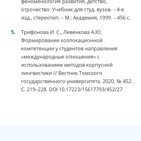
феноменология развития, детство,
отрочество: Учебник для студ. вузов. – 4-е
изд., стереотип. – М.: Академия, 1999. – 456 с.
Трифонова И. С., Левенкова А.Ю.
Формирование коллокационной
компетенции у студентов направления
«международные отношения» с
использованием методов корпусной
лингвистики // Вестник Томского
государственного университета. 2020. № 452.
С. 219–228. DOI 10.17223/15617793/452/27