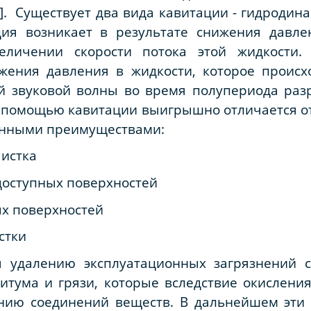
]. Существует два вида кавитации - гидродина
ия возникает в результате снижения давле
еличении скорости потока этой жидкости. 
ижения давления в жидкости, которое проис
й звуковой волны во время полупериода раз
с помощью кавитации выигрышно отличается о
венными преимуществами:
чистка
одоступных поверхностей
ых поверхностей
стки
я удалению эксплуатационных загрязнений с
тума и грязи, которые вследствие окисления
анию соединений веществ. В дальнейшем эти 