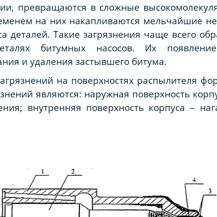
ии, превращаются в сложные высокомолекул
ременем на них накапливаются мельчайшие не
са деталей. Такие загрязнения чаще всего об
деталях битумных насосов. Их появление
ния и удаления застывшего битума.
агрязнений на поверхностях распылителя фор
язнений являются: наружная поверхность кор
ения; внутренняя поверхность корпуса – наг