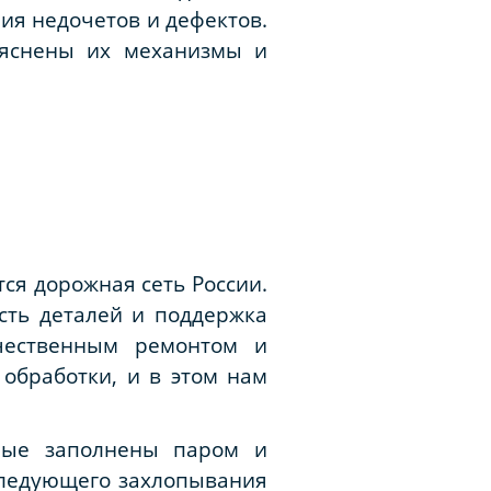
ия недочетов и дефектов.
ъяснены их механизмы и
тся дорожная сеть России.
ость деталей и поддержка
ачественным ремонтом и
обработки, и в этом нам
орые заполнены паром и
оследующего захлопывания