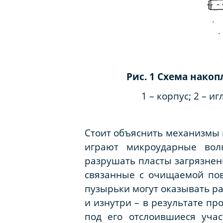
Рис. 1
Схема накопл
1
– корпус;
2
– иг
Стоит объяснить механизмы 
играют микроударные вол
разрушать пласты загрязнен
связанные с очищаемой пов
пузырьки могут оказывать ра
и изнутри – в результате п
под его отслоившиеся уча