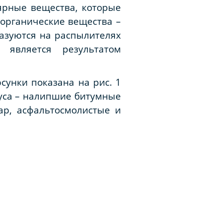
ярные вещества, которые
органические вещества –
разуются на распылителях
 является результатом
сунки показана на рис. 1
пуса – налипшие битумные
ар, асфальтосмолистые и