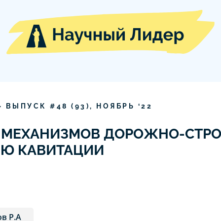
» ВЫПУСК #
48
(
93
),
НОЯБРЬ
‘
22
Й МЕХАНИЗМОВ ДОРОЖНО-СТР
Ю КАВИТАЦИИ
в Р.А