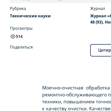
Рубрика
Журнал
Технические науки
Журнал «
48 (93), Н
Просмотры
514
Поделиться
Цитир
Моечно-очистная обработка
ремонтно-обслуживающего пр
техники, повышением точнос
к качеству очистки. Качеств