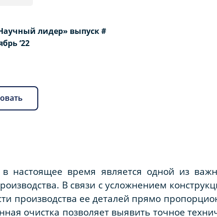
Научный лидер» выпуск #
оябрь ‘22
овать
 в настоящее время является одной из важ
оизводства. В связи с усложнением конструк
ти производства ее деталей прямо пропорцио
енная очистка позволяет выявить точное техни