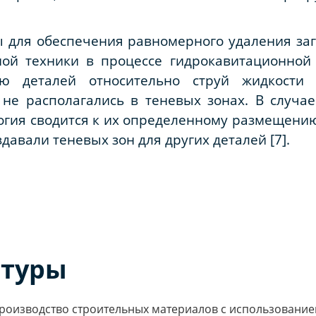
 для обеспечения равномерного удаления заг
ной техники в процессе гидрокавитационной 
ю деталей относительно струй жидкости
 не располагались в теневых зонах. В случа
логия сводится к их определенному размещению
здавали теневых зон для других деталей [7].
атуры
 Производство строительных материалов с использование