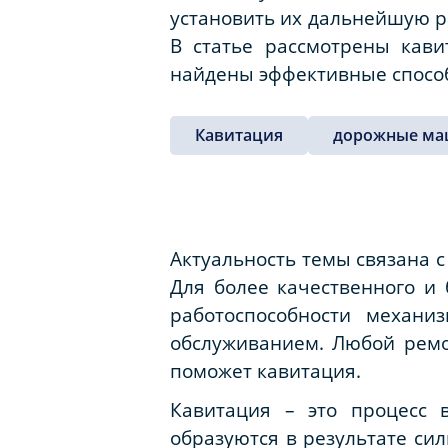
установить их дальнейшую р
В статье рассмотрены кав
найдены эффективные спосо
Кавитация
дорожные м
Актуальность темы связана с
Для более качественного и 
работоспособности механи
обслуживанием. Любой ремо
поможет кавитация.
Кавитация – это процесс 
образуются в результате си