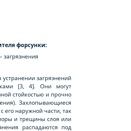
ителя форсунки:
– загрязнения
 устранении загрязнений
ами [3, 4]. Они могут
ной стойкостью и прочно
жения). Захлопывающиеся
с его наружной части, так
 поры и трещины слоя или
знения распадаются под