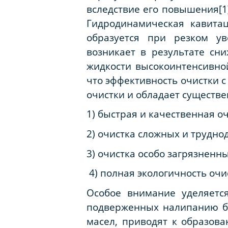
вследствие его повышения[1
Гидродинамическая кавитац
образуется при резком ув
возникает в результате сн
жидкости высокоинтенсивно
что эффективность очистки 
очистки и обладает сущест
1) быстрая и качественная о
2) очистка сложных и трудн
3) очистка особо загрязненн
4) полная экологичность очи
Особое внимание уделяетс
подверженных налипанию би
масел, приводят к образов