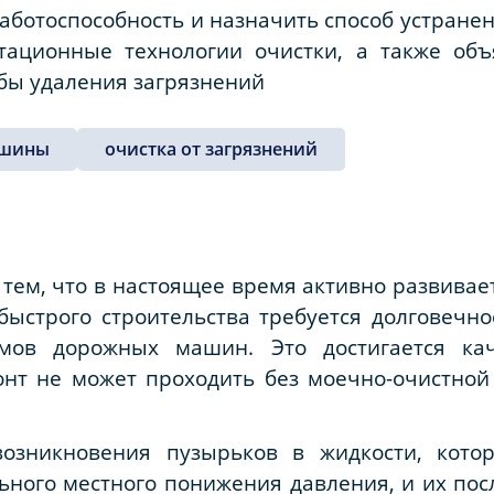
аботоспособность и назначить способ устранен
итационные технологии очистки, а также об
бы удаления загрязнений
ашины
очистка от загрязнений
 тем, что в настоящее время активно развивае
быстрого строительства требуется долговечн
змов дорожных машин. Это достигается к
нт не может проходить без моечно-очистной 
возникновения пузырьков в жидкости, кот
льного местного понижения давления, и их п