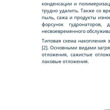
конденсации и полимеризац
трудно удалить. Также со в
пыль, сажа и продукты изно
форсунок гудронаторов, 
несвоевременного обслужива
Типовая схема накопления з
[2]. Основными видами загр
отложения, сажистые отлож
лаковые отложения.