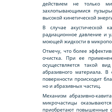
действием не только ми
захлопывающимися пузырьк
высокой кинетической энергии
В случае акустической к
радиационное давление и у
моющей жидкости в микропо
Отмечу, что более эффекти
очистка. При ее применен
осуществляется такой ви
абразивного материала. В
поверхности происходит бл
но и абразивных частиц.
Механизм абразивно-кави
микрочастицы оказываются
приобретают повышенные с