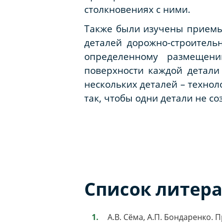
столкновениях с ними.
Также были изучены приемы
деталей дорожно-строитель
определенному размещени
поверхности каждой детали
нескольких деталей – техно
так, чтобы одни детали не со
Список литер
А.В. Сёма, А.П. Бондаренко.