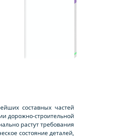
нейших составных частей
ции дорожно-строительной
нально растут требования
ческое состояние деталей,