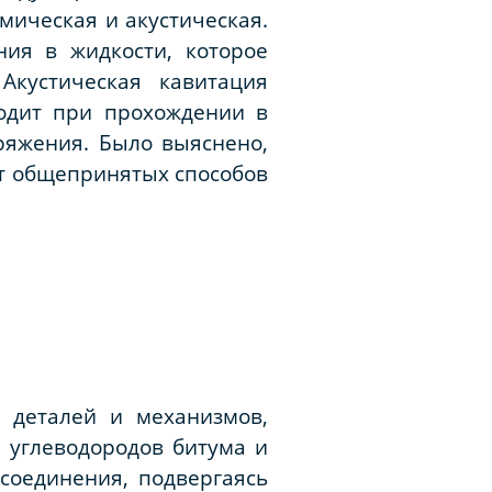
мическая и акустическая.
ния в жидкости, которое
Акустическая кавитация
ходит при прохождении в
ряжения. Было выяснено,
т общепринятых способов
 деталей и механизмов,
 углеводородов битума и
соединения, подвергаясь