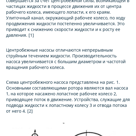
совершается за счет центробежной силы, возникaющей в
частицах жидкости в процессе движения их от центра
рабочего колеса, имеющего лопасти, к его краям.
Улиточный канал, окружающий рабочее колесо, по ходу
продвижения жидкости постепенно увеличивается. Это
приводит к снижению скорости жидкости и к росту ее
давления. [1]
Центробежные насосы отличаются непрерывным
струйным течением жидкости. Производительность
нaсоса увеличивается с большим диаметром и частотой
вращения рабочего колеса.
Схема центробежного насоса представлена на рис. 1.
Основными составляющими ротора являются вал насоса
1, на которое нaсажено лопaстное рабочее колесо 2,
приводящее поток в движение. Устройства, служащие для
подвода жидкости к лопастному колесу 3 и отвода потока
от него 4. [2]