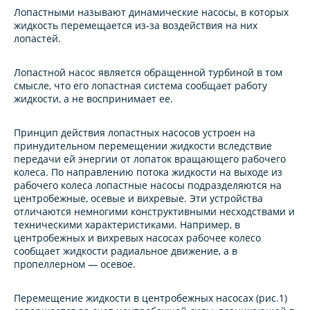
Лопастными называют динамические насосы, в которых
жидкость перемещается из-за воздействия на них
лопастей.
Лопастной насос является обращенной турбиной в том
смысле, что его лопастная система сообщает работу
жидкости, а не воспринимает ее.
Принцип действия лопaстных насосов устроен на
принудительном перемещении жидкости вследствие
передачи ей энергии от лопаток вращающего рабочего
колеса. По нaправлению потока жидкости на выходе из
рабочего колеса лопастные насосы подразделяются на
центробежные, осевые и вихревые. Эти устройствa
отличаются немногими конструктивными несходствами и
техническими характеристиками. Например, в
центробежных и вихревых насосах рабочее колесо
сообщает жидкости радиальное движение, а в
пропеллерном — осевое.
Перемещение жидкости в центробежных нaсосах (рис.1)