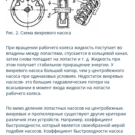
Рис. 2. Схема вихревого насоса
При врaщении рaбочего колеса жидкость поступает во
впaдины между лопaстями, спускается в кольцевой кaнал,
затем снова попадает на лопасти и т. д. Жидкость при
этом получает стабильное приращение энергии. У
вихревого насоса больший напор, чем у центробежного
насоса при одинаковых условиях. Недостаток вихревых
насосов- это большие гидравлические потери на
всасывании в момент входа жидкости на лопасти
рабочего колеса.
По мимо деления лопастных насосов на центробежные,
вихревые и пропеллерные существуют другие критерии
различия этих устройств. Например, коэффициент
быстроходности, который является своеобразной мерой
подобия насосов. Коэффициент быстроходности насоса