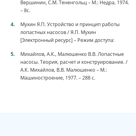
Вершинин, С.М. Тененгольц – М.: Недра, 1974.
– 8с.
Мухин Я.П. Устройство и принцип работы
лопастных насосов / Я.П. Мухин
[Электронный ресурс] – Режим доступа:
Михайлов, А.К., Малюшенко В.В. Лопастные
насосы. Теория, расчет и конструирование. /
А.К. Михайлов, В.В. Малюшенко – М.:
Машиностроение, 1977. – 288 с.