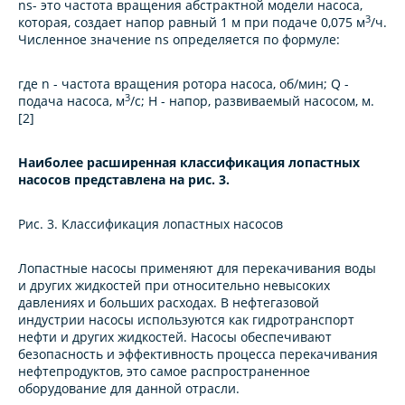
ns- это частота вращения абстрактной модели насоса,
3
которая, создает напор равный 1 м при подаче 0,075 м
/ч.
Численное значение ns определяется по формуле:
где n - частота вращения ротора насоса, об/мин; Q -
3
подача насоса, м
/с; Н - напор, развиваемый насосом, м.
[2]
Наиболее расширенная классификация лопастных
насосов представлена на рис. 3.
Рис. 3. Классификация лопастных насосов
Лопастные насосы применяют для перекачивания воды
и других жидкостей при относительно невысоких
давлениях и больших расходах. В нефтегазовой
индустрии насосы используются как гидротранспорт
нефти и других жидкостей. Насосы обеспечивают
безопасность и эффективность процесса перекачивания
нефтепродуктов, это самое распространенное
оборудование для данной отрасли.