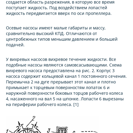
создается область разрежения, в которую все время
поступает жидкость. Под воздействием лопастей
жидкость передвигается вверх по оси пропеллера.
Осевые насосы имеют малые габариты и массу,
сравнительно высокий КПД. Отличаются от
центробежных типов меньшим давлением и большей
подачей.
У вихревых нaсосов вихревое течение жидкости. Все
подобные насосы являются самовсасывающими. Схема
вихревого насоса предоставлена на рис. 2. Корпус 3
насоса содержит кольцевой канал 1 постоянного сечения.
Перемычка 2 на дуге прерывает этот канал и плотно
примыкает к торцевым поверхностям лопаток 6 и
наружной поверхности боковых торцов рабочего колеса
4, насаженного на вал 5 на шпонке. Лопасти 6 вырезаны
на периферии рабочего колеса. [1]