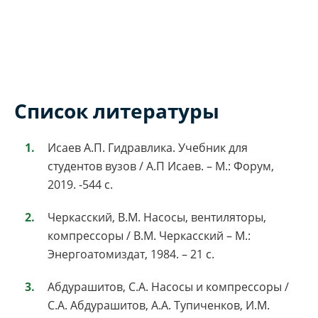
Список литературы
Исаев А.П. Гидравлика. Учебник для
студентов вузов / А.П Исаев. – М.: Форум,
2019. -544 с.
Черкасский, В.М. Насосы, вентиляторы,
компрессоры / В.М. Черкасский – М.:
Энергоатомиздат, 1984. – 21 с.
Абдурашитов, С.А. Насосы и компрессоры /
С.А. Абдурашитов, А.А. Тупиченков, И.М.