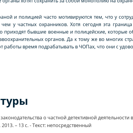
е органы хотят сохранить за собой монополию на охран
аной и полицией часто мотивируются тем, что у сотру
чем у частных охранников. Хотя сегодня эта граница
го приходят бывшие военные и полицейские, которые о
авоохранительных органов. Да к тому же во многих ст
 работы время подрабатывать в ЧОПах, что они с удово
атуры
законодательства о частной детективной деятельности в
2013. – 13 с. - Текст: непосредственный