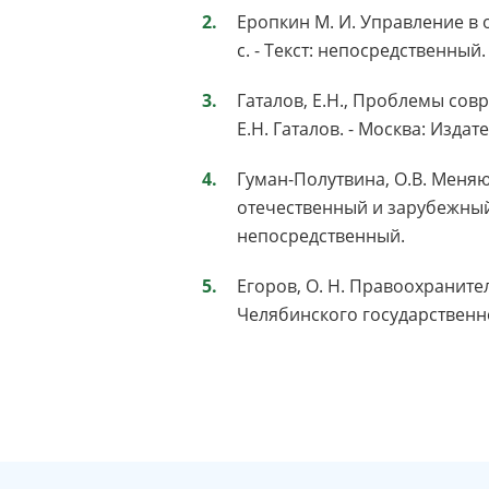
Еропкин М. И. Управление в 
с. - Текст: непосредственный.
Гаталов, Е.Н., Проблемы со
Е.Н. Гаталов. - Москва: Издате
Гуман-Полутвина, О.В. Меняю
отечественный и зарубежный о
непосредственный.
Егоров, О. Н. Правоохраните
Челябинского государственног