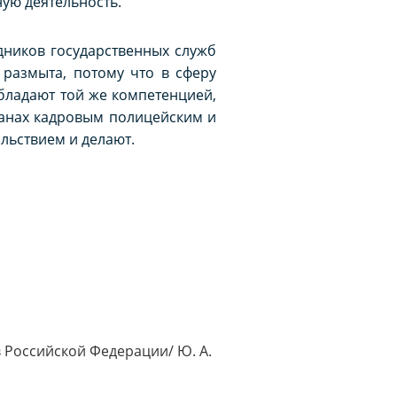
ную деятельность.
дников государственных служб
 размыта, потому что в сферу
бладают той же компетенцией,
ранах кадровым полицейским и
льствием и делают.
 Российской Федерации/ Ю. А.