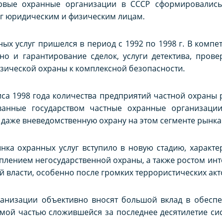
вые охранные организации в СССР сформировались д
уг юридическим и физическим лицам.
ных услуг пришелся в период с 1992 по 1998 г. В комп
 но и гарантирование сделок, услуги детектива, пров
зической охраны к комплексной безопасности.
са 1998 года количества предприятий частной охраны р
ванные государством частные охранные организации
аже вневедомственную охрану на этом сегменте рынка
ынка охранных услуг вступило в новую стадию, характ
плением негосударственной охраны, а также ростом инт
 власти, особенно после громких террористических акт
ганизации объективно вносят большой вклад в обесп
мой частью сложившейся за последнее десятилетие си