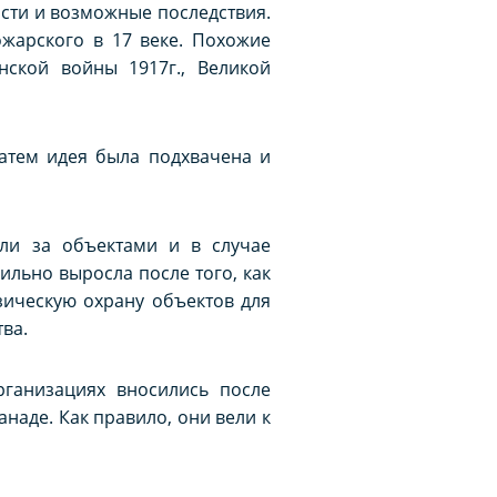
ости и возможные последствия.
жарского в 17 веке. Похожие
ской войны 1917г., Великой
атем идея была подхвачена и
ли за объектами и в случае
льно выросла после того, как
зическую охрану объектов для
ва.
ганизациях вносились после
анаде. Как правило, они вели к