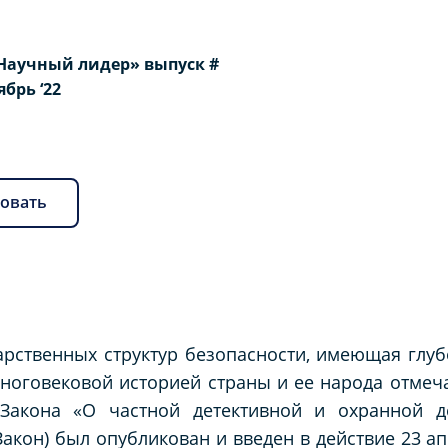
Научный лидер» выпуск #
оябрь ‘22
овать
дарственных структур безопасности, имеющая глу
ноговековой историей страны и ее народа отмеч
Закона «О частной детективной и охранной д
акон) был опубликован и введен в действие 23 ап