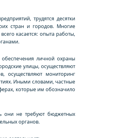
едприятий, трудятся десятки
оих стран и городов. Многие
сего касается: опыта работы,
рганами.
т обеспечения личной охраны
ородские улицы, осуществляют
в, осуществляют мониторинг
тиях. Иными словами, частные
сферах, которые им обозначило
дь они не требуют бюджетных
тельных органов.