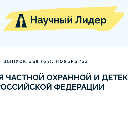
» ВЫПУСК #
48
(
93
),
НОЯБРЬ
‘
22
Я ЧАСТНОЙ ОХРАННОЙ И ДЕТЕ
РОССИЙСКОЙ ФЕДЕРАЦИИ