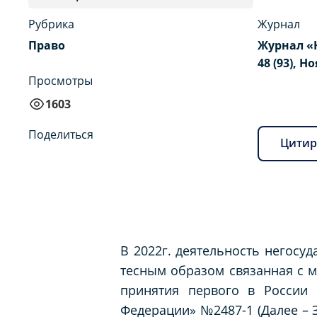
Рубрика
Журнал
Право
Журнал «
48 (93), Н
Просмотры
1603
Поделиться
Цитир
В 2022г. деятельность негосу
тесным образом связанная с м
принятия первого в России 
Федерации» №2487-1 (Далее – З