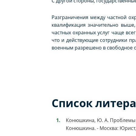
С другой стороны, государственны
Разграничения между частной охр
квалификация значительно выше, 
частных охранных услуг чаще все
что и действующие сотрудники пр
военным разрешено в свободное от
Список литер
Конюшкина, Ю. А. Проблемы 
Конюшкина. - Москва: Юрист, 