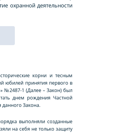
тие охранной деятельности
исторические корни и тесным
ий юбилей принятия первого в
» №2487-1 (Далее – Закон) был
итать днем рождения Частной
 данного Закона.
порядка выполняли созданные
яли на себя не только защиту