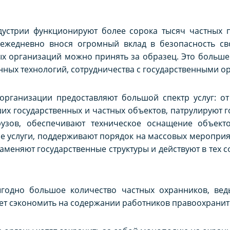
устрии функционируют более сорока тысяч частных пр
ежедневно внося огромный вклад в безопасность св
х организаций можно принять за образец. Это больше в
ных технологий, сотрудничества с государственными о
рганизации предоставляют большой спектр услуг: о
их государственных и частных объектов, патрулируют г
узов, обеспечивают техническое оснащение объекто
ые услуги, поддерживают порядок на массовых мероприя
меняют государственные структуры и действуют в тех 
ыгодно большое количество частных охранников, ве
ожет сэкономить на содержании работников правоохрани