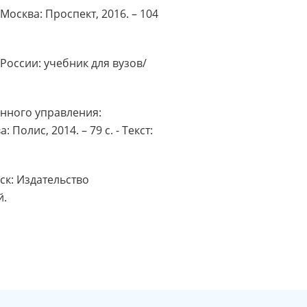
осква: Проспект, 2016. – 104
оссии: учебник для вузов/
енного управления:
олис, 2014. – 79 с. - Текст:
ск: Издательство
й.