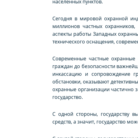
населенных пунктов.
Сегодня в мировой охранной инд
миллионов частных охранников, 
аспекты работы Западных охранны
технического оснащения, современ
Современные частные охранные о
граждан до безопасности важнейш
инкассацию и сопровождение гр
обстановки, оказывают детективн
охранные организации частично за
государство.
С одной стороны, государству в
средств, а значит, государство м