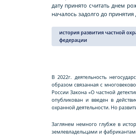
дату принято считать днем ро
началось задолго до принятия 
история развития частной охр
федерации
В 2022г. деятельность негосуда
образом связанная с многовеково
России Закона «О частной детекти
опубликован и введен в действи
охранной деятельности. Но развит
Заглянем немного глубже в исто
землевладельцами и фабрикантами