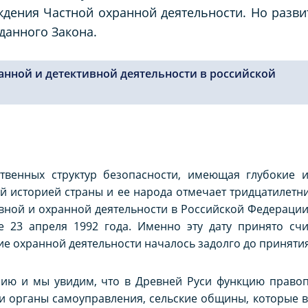
ждения Частной охранной деятельности. Но разви
данного Закона.
анной и детективной деятельности в российской
рственных структур безопасности, имеющая глубокие 
й историей страны и ее народа отмечает тридцатилетн
вной и охранной деятельности в Российской Федерации
е 23 апреля 1992 года. Именно эту дату принято сч
ие охранной деятельности началось задолго до принятия
рию и мы увидим, что в Древней Руси функцию право
 органы самоуправления, сельские общины, которые вз