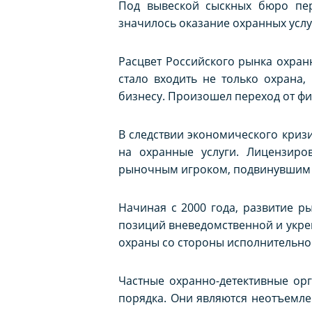
Под вывеской сыскных бюро пер
значилось оказание охранных усл
Расцвет Российского рынка охран
стало входить не только охрана,
бизнесу. Произошел переход от фи
В следствии экономического кризи
на охранные услуги. Лицензиро
рыночным игроком, подвинувшим д
Начиная с 2000 года, развитие р
позиций вневедомственной и укре
охраны со стороны исполнительной
Частные охранно-детективные ор
порядка. Они являются неотъемле