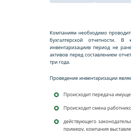
Компаниям необходимо проводить
бухгалтерской отчетности. В 
инвентаризациив период не ране
активов перед составлением отче
три года.
Проведение инвентаризации являе
Происходит передача имущест
Происходит смена работнико
действующего законодатель
примеру, компания выставлена