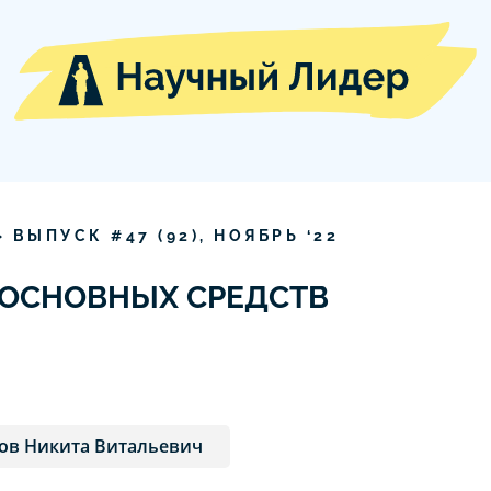
» ВЫПУСК #
47
(
92
),
НОЯБРЬ
‘
22
 ОСНОВНЫХ СРЕДСТВ
ов Никита Витальевич