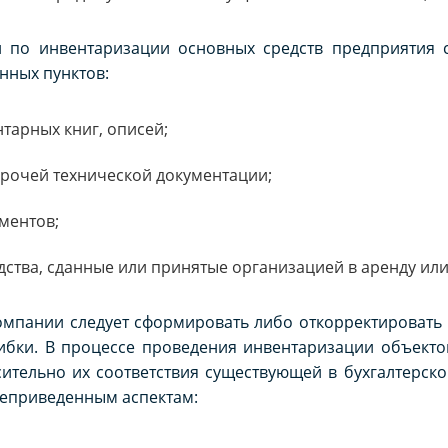
по инвентаризации основных средств предприятия с
нных пунктов:
тарных книг, описей;
прочей технической документации;
ментов;
ства, сданные или принятые организацией в аренду или
омпании следует сформировать либо откорректировать
ибки. В процессе проведения инвентаризации объекто
сительно их соответствия существующей в бухгалтерск
жеприведенным аспектам: