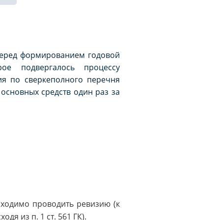
перед формированием годовой
рое подвергалось процессу
ия по сверкеполного перечня
основных средств один раз за
ходимо проводить ревизию (к
я из п. 1 ст. 561 ГК).