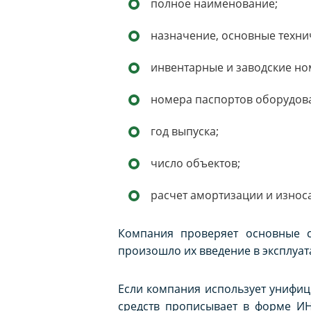
полное наименование;
назначение, основные техни
инвентарные и заводские но
номера паспортов оборудова
год выпуска;
число объектов;
расчет амортизации и износа
Компания проверяет основные ср
произошло их введение в эксплуат
Если компания использует унифи
средств прописывает в форме ИН