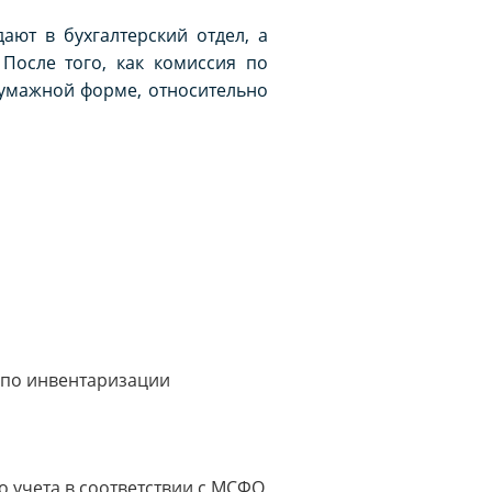
ают в бухгалтерский отдел, а
После того, как комиссия по
бумажной форме, относительно
й по инвентаризации
о учета в соответствии с МСФО