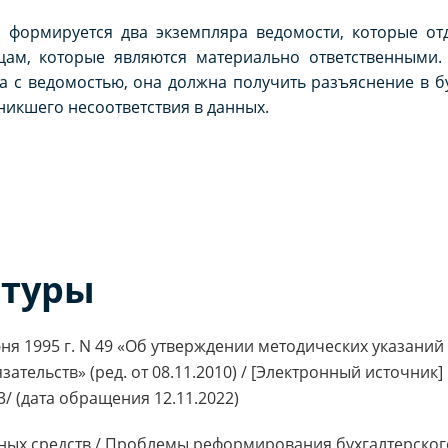
 формируется два экземпляра ведомости, которые отд
цам, которые являются материально ответственными. 
а с ведомостью, она должна получить разъяснение в 
никшего несоответствия в данных.
атуры
ня 1995 г. N 49 «Об утверждении методических указани
ательств» (ред. от 08.11.2010) / [Электронный источник]
13/ (дата обращения 12.11.2022)
вных средств / Проблемы реформирования бухгалтерског