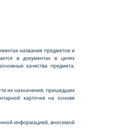
ументах названия предметов и
ается в документах в целях
основные качества предмета,
сти их назначения, пришедших
нтарной карточке на основе
ченной информацией, вносимой