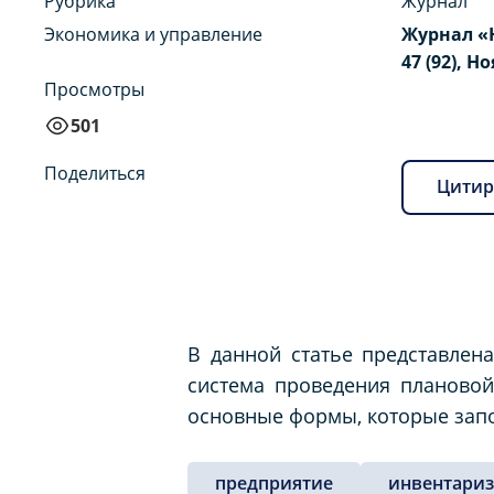
Рубрика
Журнал
Экономика и управление
Журнал «
47 (92), Н
Просмотры
501
Поделиться
Цитир
В данной статье представлен
система проведения плановой
основные формы, которые запо
предприятие
инвентари