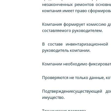
незаконченных ремонтов основны
компания имеет право сформирова
Компания формирует комиссию для
составляемого руководителем.
В составе инвентаризационной 
руководитель компании.
Компании необходимо фиксировать
Проверяются не только данные, ко
Подтверждениесуществующей до
имущество.
Технические паспорта