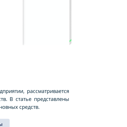
дприятии, рассматривается
тв. В статье представлены
новных средств.
ы