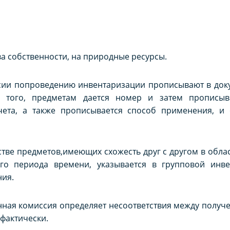
а собственности, на природные ресурсы.
ссии попроведению инвентаризации прописывают в док
е того, предметам дается номер и затем прописыв
чета, а также прописывается способ применения, и 
тве предметов,имеющих схожесть друг с другом в обла
го периода времени, указывается в групповой инве
ния.
нная комиссия определяет несоответствия между полу
 фактически.