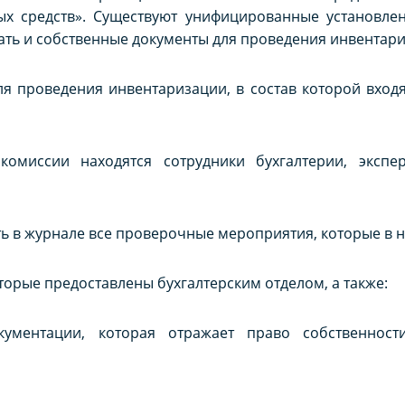
х средств». Существуют унифицированные установлен
ть и собственные документы для проведения инвентари
 проведения инвентаризации, в состав которой входя
комиссии находятся сотрудники бухгалтерии, экспе
 в журнале все проверочные мероприятия, которые в н
торые предоставлены бухгалтерским отделом, а также:
кументации, которая отражает право собственнос