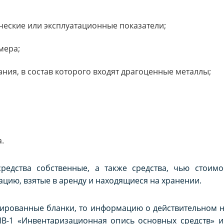
ческие или эксплуатационные показатели;
мера;
ния, в состав которого входят драгоценные металлы;
.
едства собственные, а также средства, чью стоимо
ацию, взятые в аренду и находящиеся на хранении.
цированные бланки, то информацию о действительном 
В-1 «Инвентаризационная опись основных средств» и