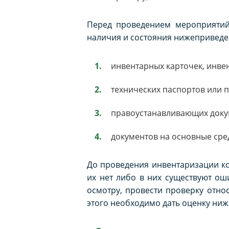
Перед проведением мероприятий 
наличия и состояния нижеприведе
инвентарных карточек, инвен
технических паспортов или 
правоустанавливающих доку
документов на основные сред
До проведения инвентаризации к
их нет либо в них существуют ош
осмотру, провести проверку отно
этого необходимо дать оценку ни