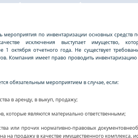
 мероприятия по инвентаризации основных средств 
качестве исключения выступает имущество, кото
е 1 октября отчетного года. Не существует требован
тов. Компания имеет право проводить инвентаризацию 
тся обязательным мероприятием в случае, если:
ва в аренду, в выкуп, продажу;
в, которые являются материально ответственными;
ства или прочих нормативно-правовых документовнеоб
 на продажу в качестве имущественного комплекса, исход