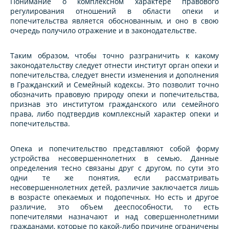
Понимание о комплексном характере правового
регулирования отношений в области опеки и
попечительства является обоснованным, и оно в свою
очередь получило отражение и в законодательстве.
Таким образом, чтобы точно разграничить к какому
законодательству следует отнести институт орган опеки и
попечительства, следует внести изменения и дополнения
в Гражданский и Семейный кодексы. Это позволит точно
обозначить правовую природу опеки и попечительства,
признав это институтом гражданского или семейного
права, либо подтвердив комплексный характер опеки и
попечительства.
Опека и попечительство представляют собой форму
устройства несовершеннолетних в семью. Данные
определения тесно связаны друг с другом, по сути это
одни те же понятия, если рассматривать
несовершеннолетних детей, различие заключается лишь
в возрасте опекаемых и подопечных. Но есть и другое
различие, это объем дееспособности, то есть
попечителями назначают и над совершеннолетними
гражданами, которые по какой-либо причине ограничены