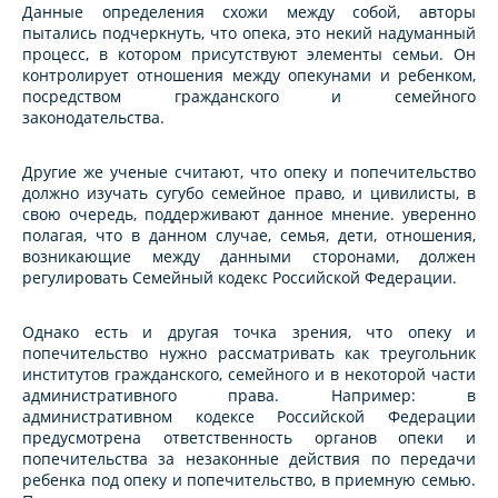
Данные определения схожи между собой, авторы
пытались подчеркнуть, что опека, это некий надуманный
процесс, в котором присутствуют элементы семьи. Он
контролирует отношения между опекунами и ребенком,
посредством гражданского и семейного
законодательства.
Другие же ученые считают, что опеку и попечительство
должно изучать сугубо семейное право, и цивилисты, в
свою очередь, поддерживают данное мнение. уверенно
полагая, что в данном случае, семья, дети, отношения,
возникающие между данными сторонами, должен
регулировать Семейный кодекс Российской Федерации.
Однако есть и другая точка зрения, что опеку и
попечительство нужно рассматривать как треугольник
институтов гражданского, семейного и в некоторой части
административного права. Например: в
административном кодексе Российской Федерации
предусмотрена ответственность органов опеки и
попечительства за незаконные действия по передачи
ребенка под опеку и попечительство, в приемную семью.