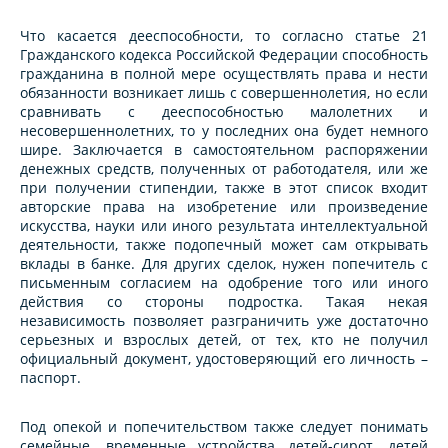
Что касается дееспособности, то согласно статье 21
Гражданского кодекса Российской Федерации способность
гражданина в полной мере осуществлять права и нести
обязанности возникает лишь с совершеннолетия, но если
сравнивать с дееспособностью малолетних и
несовершеннолетних, то у последних она будет немного
шире. Заключается в самостоятельном распоряжении
денежных средств, полученных от работодателя, или же
при получении стипендии, также в этот список входит
авторские права на изобретение или произведение
искусства, науки или иного результата интеллектуальной
деятельности, также подопечный может сам открывать
вклады в банке. Для других сделок, нужен попечитель с
письменным согласием на одобрение того или иного
действия со стороны подростка. Такая некая
независимость позволяет разграничить уже достаточно
серьезных и взрослых детей, от тех, кто не получил
официальный документ, удостоверяющий его личность –
паспорт.
Под опекой и попечительством также следует понимать
семейные, временные устройства детей-сирот, детей