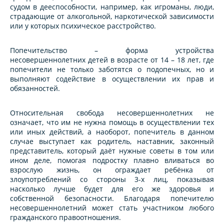
судом в дееспособности, например, как игроманы, люди,
страдающие от алкогольной, наркотической зависимости
или у которых психическое расстройство.
Попечительство – форма устройства
несовершеннолетних детей в возрасте от 14 – 18 лет, где
попечители не только заботятся о подопечных, но и
выполняют содействие в осуществлении их прав и
обязанностей.
Относительная свобода несовершеннолетних не
означает, что им не нужна помощь в осуществлении тех
или иных действий, а наоборот, попечитель в данном
случае выступает как родитель, наставник, законный
представитель, который даёт нужные советы в том или
ином деле, помогая подростку плавно вливаться во
взрослую жизнь, он ограждает ребёнка от
злоупотреблений со стороны 3-х лиц, показывая
насколько лучше будет для его же здоровья и
собственной безопасности. Благодаря попечителю
несовершеннолетний может стать участником любого
гражданского правоотношения.