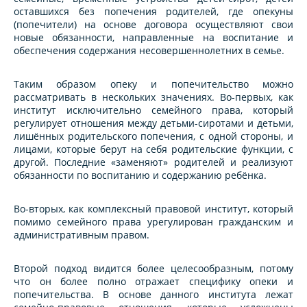
оставшихся без попечения родителей, где опекуны
(попечители) на основе договора осуществляют свои
новые обязанности, направленные на воспитание и
обеспечения содержания несовершеннолетних в семье.
Таким образом опеку и попечительство можно
рассматривать в нескольких значениях. Во-первых, как
институт исключительно семейного права, который
регулирует отношения между детьми-сиротами и детьми,
лишённых родительского попечения, с одной стороны, и
лицами, которые берут на себя родительские функции, с
другой. Последние «заменяют» родителей и реализуют
обязанности по воспитанию и содержанию ребёнка.
Во-вторых, как комплексный правовой институт, который
помимо семейного права урегулирован гражданским и
административным правом.
Второй подход видится более целесообразным, потому
что он более полно отражает специфику опеки и
попечительства. В основе данного института лежат