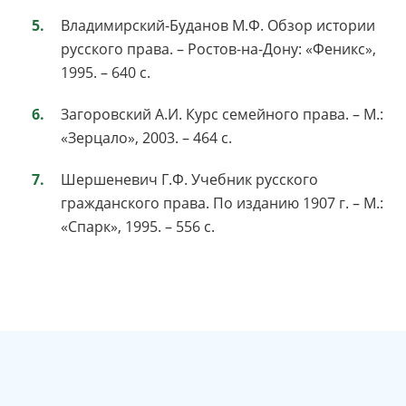
Владимирский-Буданов М.Ф. Обзор истории
русского права. – Ростов-на-Дону: «Феникс»,
1995. – 640 c.
Загоровский А.И. Курс семейного права. – М.:
«Зерцало», 2003. – 464 c.
Шершеневич Г.Ф. Учебник русского
гражданского права. По изданию 1907 г. – М.:
«Спарк», 1995. – 556 с.