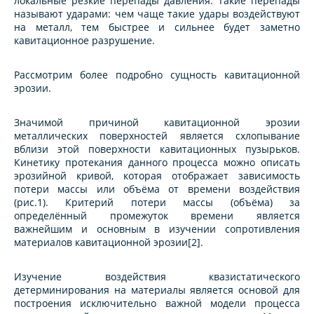
локальные резкие перепады давления. Такие перепады
называют ударами: чем чаще такие удары воздействуют
на металл, тем быстрее и сильнее будет заметно
кавитационное разрушение.
Рассмотрим более подробно сущность кавитационной
эрозии.
Значимой причиной кавитационной эрозии
металлических поверхностей является схлопывание
вблизи этой поверхности кавитационных пузырьков.
Кинетику протекания данного процесса можно описать
эрозийной кривой, которая отображает зависимость
потери массы или объёма от времени воздействия
(рис.1). Критерий потери массы (объёма) за
определённый промежуток времени является
важнейшим и основным в изучении сопротивления
материалов кавитационной эрозии[2].
Изучение воздействия квазистатического
детерминирования на материалы является основой для
построения исключительно важной модели процесса