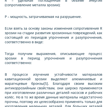
R – удельная поглощённая в объёме энергия
(сопротивление металла эрозии);
Р – мощность, затрачиваемая на разрушение.
Если взять за основу законы изменения сопротивления R
эрозии на стадии развития эрозионных повреждений, как
состоящей из периодов упрочнения и разупрочнения,
соответственно в виде:
Тогда получим выражения, описывающие процесс
эрозии в период упрочнения и разупрочнения
соответственно:
В процессе изучения устойчивости материалов
кавитационной эрозии выделяют алюминиевые и
марагнцевые бронзы[5]. Благодаря своим высоким
антикоррозийным свойствам, они широко применяются
при изготовлении различных деталей насосов и рабочих
колёс. Но в то же время данные материалы недостаточно
прочны, поэтому их целесообразно применять только для
изготовления маленьких деталей. Для больших деталей