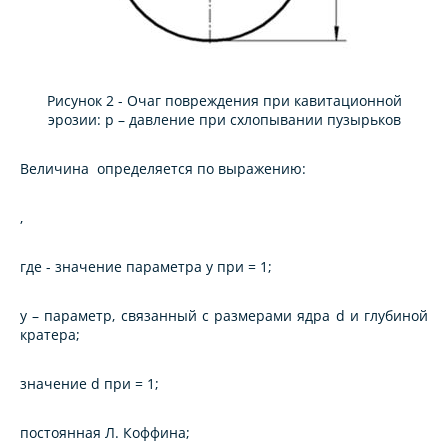
Рисунок 2 - Очаг повреждения при кавитационной
эрозии: p – давление при схлопывании пузырьков
Величина определяется по выражению:
,
где - значение параметра y при = 1;
y – параметр, связанный с размерами ядра d и глубиной
кратера;
значение d при = 1;
постоянная Л. Коффина;