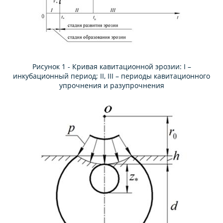
Рисунок 1 - Кривая кавитационной эрозии: I –
инкубационный период; II, III – периоды кавитационного
упрочнения и разупрочнения