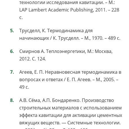
технологии исследования кавитации. – М.:
LAP Lambert Academic Publishing, 2011. – 228
с.
Трусделл, К. Термодинамика для
начинающих / К. Трусделл. – М., 1970. – 489 с.
Смирнов А. Теплоэнергетики, М.: Москва,
2012. С. 124.
Агеев, Е. П. Неравновесная термодинамика в
вопросах и ответах / Е. П. Агеев. – М., 2005. –
49 с.
А.В. Сёма, А.П. Бондаренко. Производство
строительных материалов с использованием
эффекта кавитации для активации цементных
вяжущих веществ. — Системные технологии.