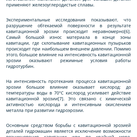
применяют железоуглеродистые сплавы.
Экспериментальные исследования показывают, что
разрушение обтекаемой поверхности в результате
кавитационной эрозии происходит неравномерно[6].
Самый большой износ материала в конце зоны
кавитации, где схлопывание кавитационных пузырьков
происходит при наибольшем внешнем давлении. Помимо
этого, большое влияние на интенсивность кавитационной
эрозии оказывают режимные условия работы
гидротурбин.
На интенсивность протекания процесса кавитационной
эрозии большое влияние оказывает кислород: до
температуры воды в 70°С кислород усиливает действие
кавитационной эрозии[7]. Это связано с химической
активностью кислорода и интенсивным окислением
металла при развитии гидроэрозии.
Основным средством борьбы с кавитационной эрозией
деталей гидромашин является исключение возможности
возникновения кавитации или, по крайней мере,