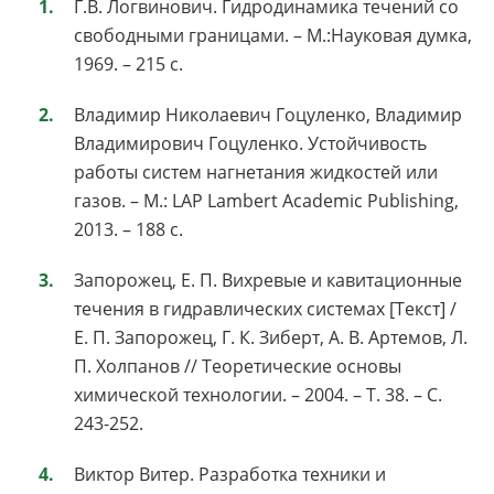
Г.В. Логвинович. Гидродинамика течений со
свободными границами. – М.:Науковая думка,
1969. – 215 с.
Владимир Николаевич Гоцуленко, Владимир
Владимирович Гоцуленко. Устойчивость
работы систем нагнетания жидкостей или
газов. – М.: LAP Lambert Academic Publishing,
2013. – 188 с.
Запорожец, Е. П. Вихревые и кавитационные
течения в гидравлических системах [Текст] /
Е. П. Запорожец, Г. К. Зиберт, А. В. Артемов, Л.
П. Холпанов // Теоретические основы
химической технологии. – 2004. – Т. 38. – С.
243-252.
Виктор Витер. Разработка техники и