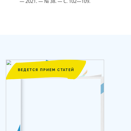
— 2021. — № 38. — С. 102—109.
ВЕДЕТСЯ ПРИЕМ СТАТЕЙ