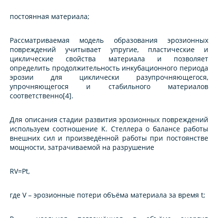
постоянная материала;
Рассматриваемая модель образования эрозионных
повреждений учитывает упругие, пластические и
циклические свойства материала и позволяет
определить продолжительность инкубационного периода
эрозии для циклически разупрочняющегося,
упрочняющегося и стабильного материалов
соответственно[4].
Для описания стадии развития эрозионных повреждений
используем соотношение К. Стеллера о балансе работы
внешних сил и произведённой работы при постоянстве
мощности, затрачиваемой на разрушение
RV=Pt,
где V – эрозионные потери объёма материала за время t;