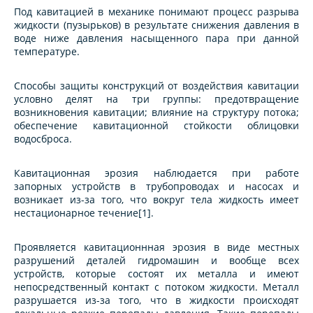
Под кавитацией в механике понимают процесс разрыва
жидкости (пузырьков) в результате снижения давления в
воде ниже давления насыщенного пара при данной
температуре.
Способы защиты конструкций от воздействия кавитации
условно делят на три группы: предотвращение
возникновения кавитации; влияние на структуру потока;
обеспечение кавитационной стойкости облицовки
водосброса.
Кавитационная эрозия наблюдается при работе
запорных устройств в трубопроводах и насосах и
возникает из-за того, что вокруг тела жидкость имеет
нестационарное течение[1].
Проявляется кавитационнная эрозия в виде местных
разрушений деталей гидромашин и вообще всех
устройств, которые состоят их металла и имеют
непосредственный контакт с потоком жидкости. Металл
разрушается из-за того, что в жидкости происходят