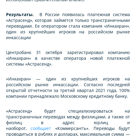
Результаты.
В России появилась платежная система
«Астрасенд», которая займется только трансграничными
переводами. Ее оператором стала компания «Инкахран»,
один из крупнейших игроков на российском рынке
инкассации
Центробанк 31 октября зарегистрировал компанию
«Инкахран» в качестве оператора новой платежной
системы «Астрасенд».
«Инкахран» — один из крупнейших игроков на
российском рынке инкассации. Согласно последней
открытой отчетности за третий квартал 2021 года, 100%
компании принадлежало Московскому кредитному банку.
«Астрасенд» будет специализироваться на
трансграничных переводах между физлицами, а также от
физлиц в адрес юрлиц и
наоборот,
сообщает
«Коммерсантъ». Переводы будут
проводиться в рублях и долларах, максимальная сумма —