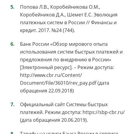
Попова Л.В., Коробейникова О.М.,
Коробейников Д.А., Шемет Е.С. Эволюция
платежных систем в России // Финансы и
кредит. 2017. №24 (744).
Банк России «Обзор мирового опыта
использования систем быстрых платежей и
предложения по внедрению в России»
[Электронный ресурс]. – Режим доступа:
http://www.cbr.ru/Content/
Document/File/36010/rev_pay.pdf (дата
обращения 22.09.2018)
Официальный сайт Системы быстрых
платежей. Режим доступа: https://sbp-cbr.ru/
(дата обращения 20.06.2019).
Тарифы на услуги Банка России в сервисе