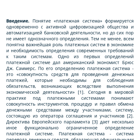
Введение.
Понятие «платежная система» формируется
одновременно с активной цифровизацией общества и
автоматизацией банковской деятельности, но до сих пор
не имеет однозначного определения. Тем не менее, всем
понятна важнейшая роль платежных систем в экономике
и необходимость определения современных требований
к таким системам. Одно из первых определений
платежной системе дал американский экономист Брюс
Дж. Саммерс. По его определению платежная система -
это «совокупность средств для проведения денежных
платежей, которые необходимы для соблюдения
обязательств, возникающих вследствие выполнения
экономической деятельности» [1]. Сегодня в мировой
практике под платежными системами понимают
совокупность инструментов, процедур и правил обмена
денежными средствами между участниками, систему,
состоящую из оператора соглашения и участников [2].
Директива Европейского парламента [3] дает несколько
иное функционально ограниченное определение
платежной системе. Платежная система - система
перевода денежных средств, обладающая официальными