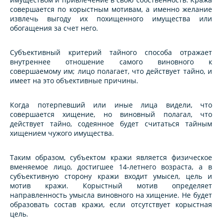
совершается по корыстным мотивам, а именно желание
извлечь выгоду их похищенного имущества или
обогащения за счет него.
Субъективный критерий тайного способа отражает
внутреннее отношение самого виновного к
совершаемому им; лицо полагает, что действует тайно, и
имеет на это объективные причины.
Когда потерпевший или иные лица видели, что
совершается хищение, но виновный полагал, что
действует тайно, содеянное будет считаться тайным
хищением чужого имущества.
Таким образом, субъектом кражи является физическое
вменяемое лицо, достигшее 14-летнего возраста, а в
субъективную сторону кражи входит умысел, цель и
мотив кражи. Корыстный мотив определяет
направленность умысла виновного на хищение. Не будет
образовать состав кражи, если отсутствует корыстная
цель.