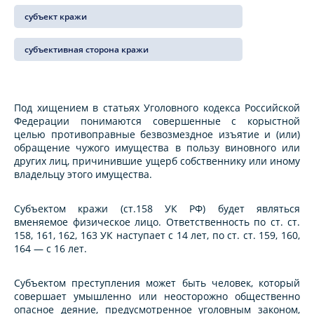
субъект кражи
субъективная сторона кражи
Под хищением в статьях Уголовного кодекса Российской
Федерации понимаются совершенные с корыстной
целью противоправные безвозмездное изъятие и (или)
обращение чужого имущества в пользу виновного или
других лиц, причинившие ущерб собственнику или иному
владельцу этого имущества.
Субъектом кражи (ст.158 УК РФ) будет являться
вменяемое физическое лицо. Ответственность по ст. ст.
158, 161, 162, 163 УК наступает с 14 лет, по ст. ст. 159, 160,
164 — с 16 лет.
Субъектом преступления может быть человек, который
совершает умышленно или неосторожно общественно
опасное деяние, предусмотренное уголовным законом,