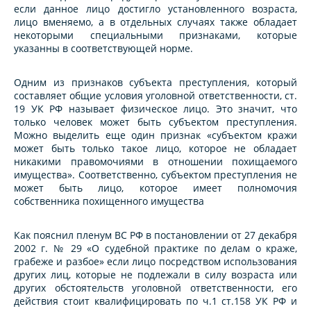
если данное лицо достигло установленного возраста,
лицо вменяемо, а в отдельных случаях также обладает
некоторыми специальными признаками, которые
указанны в соответствующей норме.
Одним из признаков субъекта преступления, который
составляет общие условия уголовной ответственности, ст.
19 УК РФ называет физическое лицо. Это значит, что
только человек может быть субъектом преступления.
Можно выделить еще один признак «субъектом кражи
может быть только такое лицо, которое не обладает
никакими правомочиями в отношении похищаемого
имущества». Соответственно, субъектом преступления не
может быть лицо, которое имеет полномочия
собственника похищенного имущества
Как пояснил пленум ВС РФ в постановлении от 27 декабря
2002 г. № 29 «О судебной практике по делам о краже,
грабеже и разбое» если лицо посредством использования
других лиц, которые не подлежали в силу возраста или
других обстоятельств уголовной ответственности, его
действия стоит квалифицировать по ч.1 ст.158 УК РФ и