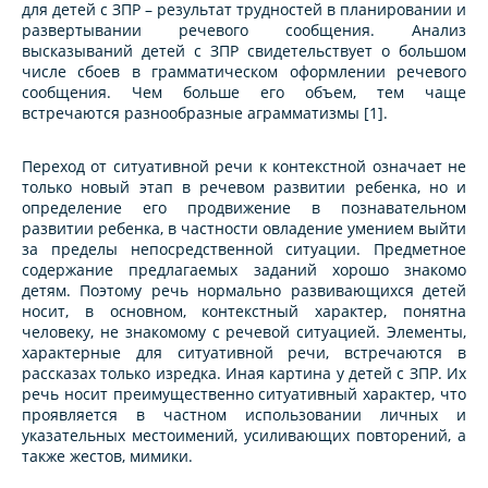
для детей с ЗПР – результат трудностей в планировании и
развертывании речевого сообщения. Анализ
высказываний детей с ЗПР свидетельствует о большом
числе сбоев в грамматическом оформлении речевого
сообщения. Чем больше его объем, тем чаще
встречаются разнообразные аграмматизмы [1].
Переход от ситуативной речи к контекстной означает не
только новый этап в речевом развитии ребенка, но и
определение его продвижение в познавательном
развитии ребенка, в частности овладение умением выйти
за пределы непосредственной ситуации. Предметное
содержание предлагаемых заданий хорошо знакомо
детям. Поэтому речь нормально развивающихся детей
носит, в основном, контекстный характер, понятна
человеку, не знакомому с речевой ситуацией. Элементы,
характерные для ситуативной речи, встречаются в
рассказах только изредка. Иная картина у детей с ЗПР. Их
речь носит преимущественно ситуативный характер, что
проявляется в частном использовании личных и
указательных местоимений, усиливающих повторений, а
также жестов, мимики.