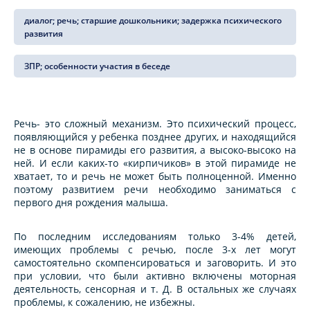
диалог; речь; старшие дошкольники; задержка психического
развития
ЗПР; особенности участия в беседе
Речь- это сложный механизм. Это психический процесс,
появляющийся у ребенка позднее других, и находящийся
не в основе пирамиды его развития, а высоко-высоко на
ней. И если каких-то «кирпичиков» в этой пирамиде не
хватает, то и речь не может быть полноценной. Именно
поэтому развитием речи необходимо заниматься с
первого дня рождения малыша.
По последним исследованиям только 3-4% детей,
имеющих проблемы с речью, после 3-х лет могут
самостоятельно скомпенсироваться и заговорить. И это
при условии, что были активно включены моторная
деятельность, сенсорная и т. Д. В остальных же случаях
проблемы, к сожалению, не избежны.