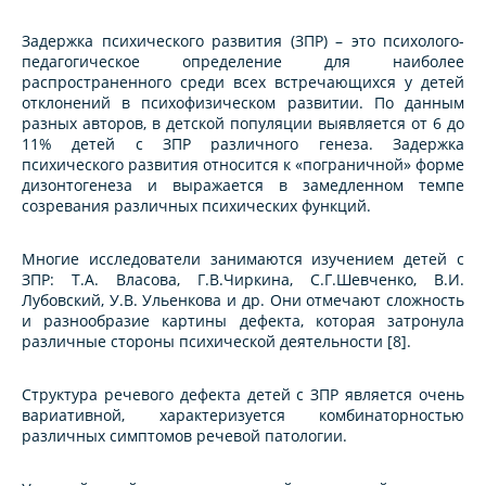
Задержка психического развития (ЗПР) – это психолого-
педагогическое определение для наиболее
распространенного среди всех встречающихся у детей
отклонений в психофизическом развитии. По данным
разных авторов, в детской популяции выявляется от 6 до
11% детей с ЗПР различного генеза. Задержка
психического развития относится к «пограничной» форме
дизонтогенеза и выражается в замедленном темпе
созревания различных психических функций.
Многие исследователи занимаются изучением детей с
ЗПР: Т.А. Власова, Г.В.Чиркина, С.Г.Шевченко, В.И.
Лубовский, У.В. Ульенкова и др. Они отмечают сложность
и разнообразие картины дефекта, которая затронула
различные стороны психической деятельности [8].
Структура речевого дефекта детей с ЗПР является очень
вариативной, характеризуется комбинаторностью
различных симптомов речевой патологии.