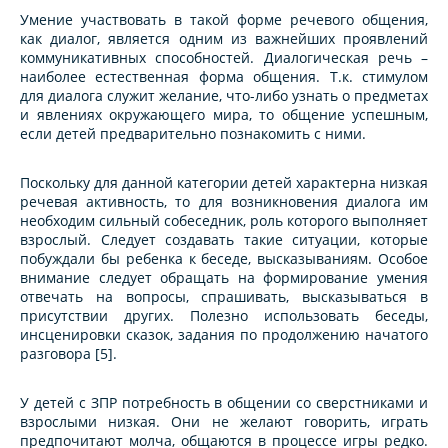
Умение участвовать в такой форме речевого общения,
как диалог, является одним из важнейших проявлений
коммуникативных способностей. Диалогическая речь –
наиболее естественная форма общения. Т.к. стимулом
для диалога служит желание, что-либо узнать о предметах
и явлениях окружающего мира, то общение успешным,
если детей предварительно познакомить с ними.
Поскольку для данной категории детей характерна низкая
речевая активность, то для возникновения диалога им
необходим сильный собеседник, роль которого выполняет
взрослый. Следует создавать такие ситуации, которые
побуждали бы ребенка к беседе, высказываниям. Особое
внимание следует обращать на формирование умения
отвечать на вопросы, спрашивать, высказываться в
присутствии других. Полезно использовать беседы,
инсценировки сказок, задания по продолжению начатого
разговора [5].
У детей с ЗПР потребность в общении со сверстниками и
взрослыми низкая. Они не желают говорить, играть
предпочитают молча, общаются в процессе игры редко.