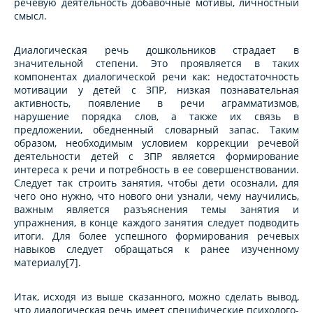
речевую деятельность добавочные мотивы, личностный
смысл.
Диалогическая речь дошкольников страдает в
значительной степени. Это проявляется в таких
компонентах диалогической речи как: недостаточность
мотивации у детей с ЗПР, низкая познавательная
активность, появление в речи аграмматизмов,
нарушение порядка слов, а также их связь в
предложении, обедненный словарный запас. Таким
образом, необходимым условием коррекции речевой
деятельности детей с ЗПР является формирование
интереса к речи и потребность в ее совершенствовании.
Следует так строить занятия, чтобы дети осознали, для
чего оно нужно, что нового они узнали, чему научились,
важным является разъяснения темы занятия и
упражнения, в конце каждого занятия следует подводить
итоги. Для более успешного формирования речевых
навыков следует обращаться к ранее изученному
материалу[7].
Итак, исходя из выше сказанного, можно сделать вывод,
что диалогическая речь имеет специфические психолого-