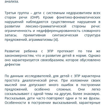
анализа.
Третья группа
–
дети с системным недоразвитием всех
сторон речи (ОНР). Кроме фонетико-фонематических
нарушений наблюдаются существенные нарушения в
развитии лексико-грамматической стороны речи:
ограниченность и недифференцированность словарного
запасы, примитивная синтаксическая структура
предложений, аграмматизмы [4].
Развитие ребенка с ЗПР протекает по тем же
закономерностям, что и развитие детей в норме. Однако
оно характеризуется своеобразием, которое обусловлено
дефектом
По данным исследователей, для детей с ЗПР характерна
простота диалогической речи. При изложении своих
мыслей они допускают много ошибок в построении
предложений, особенно сложных. Они легко
соскальзывают с одной темы на другую, более знакомую.
Рассказывая, дети часто повторяют одни и те же фразы.
Особенности в построении высказываний, характерные