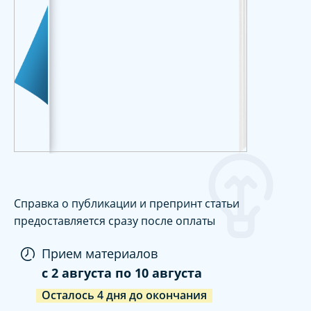
Справка о публикации и препринт статьи
предоставляется сразу после оплаты
Прием материалов
c
2 августа
по
10 августа
Осталось
4
дня
до окончания