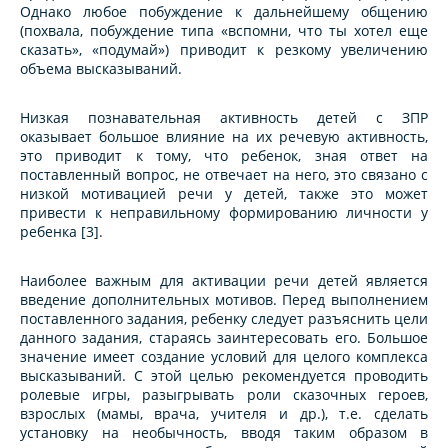
Однако любое побуждение к дальнейшему общению
(похвала, побуждение типа «вспомни, что ты хотел еще
сказать», «подумай») приводит к резкому увеличению
объема высказываний.
Низкая познавательная активность детей с ЗПР
оказывает большое влияние на их речевую активность,
это приводит к тому, что ребенок, зная ответ на
поставленный вопрос, не отвечает на него, это связано с
низкой мотивацией речи у детей, также это может
привести к неправильному формированию личности у
ребенка [3].
Наиболее важным для активации речи детей является
введение дополнительных мотивов. Перед выполнением
поставленного задания, ребенку следует разъяснить цели
данного задания, стараясь заинтересовать его. Большое
значение имеет создание условий для целого комплекса
высказываний. С этой целью рекомендуется проводить
ролевые игры, разыгрывать роли сказочных героев,
взрослых (мамы, врача, учителя и др.), т.е. сделать
установку на необычность, вводя таким образом в