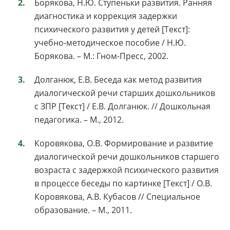
Борякова, Н.Ю. Ступеньки развития. Ранняя
диагностика и коррекция задержки
психического развития у детей [Текст]:
учебно-методическое пособие / Н.Ю.
Борякова. – М.: Гном-Пресс, 2002.
Долганюк, Е.В. Беседа как метод развития
диалогической речи старших дошкольников
с ЗПР [Текст] / Е.В. Долганюк. // Дошкольная
педагогика. – М., 2012.
Коровякова, О.В. Формирование и развитие
диалогической речи дошкольников старшего
возраста с задержкой психического развития
в процессе беседы по картинке [Текст] / О.В.
Коровякова, А.В. Кубасов // Специальное
образование. – М., 2011.