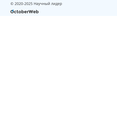
© 2020-2025 Научный лидер
Страница, которую вы ищите
не найдена
Вернуться на главную