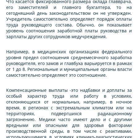
Что касается фиксированного размера оклада главврача,
его заместителей и главного бухгалтера, то на
сегодняшний день законодательством он не утвержден.
Учредитель самостоятельно определяет порядок оплаты
труда руководящего состава. Обычно, он показывает
уровень соотношения заработной платы руководства и
зарплаты других сотрудников медучреждения.
Например, в медицинских организациях федерального
уровня предел соотношения среднемесячного заработка
руководителя, его замов и главбуха варьируется в рамках
от 1 до 8. Региональные и муниципальные органы власти
самостоятельно определяют это соотношение.
Компенсационные выплаты -это надбавки и доплаты за
особый характер труда или работу в условиях,
отклоняющихся от нормальных, например, в ночное
время, в регионах с экстремальным климатом или на
территориях, подвергшихся радиационному
загрязнению. Медики часто имеют дело и с другими
вредными или опасными для здоровья факторами
производственной среды, в том числе с реактивами,
использующимися в условиях клинико-диагностических