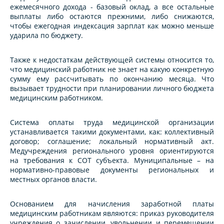
ежемесячного дохода - базовый оклад, а все остальные
выплаты либо остаются прежними, либо снижаются,
чтобы ежегодная индексация зарплат как можно меньше
ударила по бюджету.
Также к недостаткам действующей системы относится то,
что медицинский работник не знает на какую конкретную
сумму ему рассчитывать по окончанию месяца. Что
вызывает трудности при планировании личного бюджета
медицинским работником.
Система оплаты труда медицинской организации
устанавливается такими документами, как: коллективный
договор; соглашение; локальный нормативный акт.
Медучреждения регионального уровня ориентируются
на требования к СОТ субъекта. Муниципальные – на
нормативно-правовые документы региональных и
местных органов власти.
Основанием для начисления заработной платы
медицинским работникам являются: приказ руководителя
учреждения о зачислении, увольнении и перемещении