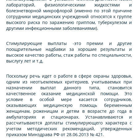
лабораторий, физиологическими жидкостями и
болезнетворной микрофлорой (именно по этой причине
сотрудники медицинских учреждений относятся к группе
высокого риска по заражению гриппом, туберкулезом и
другими инфекционными заболеваниями).
Стимулирующие выплаты -это премии и другие
поощрительные надбавки за хорошие результаты и
высокое качество работы, стаж работы по специальности,
выслугу лет и т.д.
Поскольку речь идет о работе в сфере охраны здоровья,
одним из неотъемлемых критериев, учитываемых при
назначении выплат данного типа, становится
качественное оказание медицинской помощи. Это
условие в особой мере касается сотрудников,
оказывающих медицинскую помощь беременным
женщинам, роженицам и детям в возрасте до года в
амбулаториях и стационарах. Устанавливаются и
рассчитываются доплаты стимулирующего характера с
учетом методических рекомендаций, утвержденных
приказом Минздрава РФ от 28.06.2013 № 421.