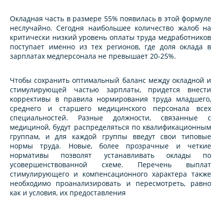
Окладная часть в размере 55% появилась в этой формуле
неслучайно. Сегодня наибольшее количество жалоб на
критически низкий уровень оплаты труда медработников
поступает именно из тех регионов, где доля оклада в
зарплатах медперсонала не превышает 20-25%.
Чтобы сохранить оптимальный баланс между окладной и
стимулирующей частью зарплаты, придется внести
коррективы в правила нормирования труда младшего,
среднего и старшего медицинского персонала всех
специальностей. Разные должности, связанные с
медициной, будут распределяться по квалификационным
группам, и для каждой группы введут свои типовые
нормы труда. Новые, более прозрачные и четкие
нормативы позволят устанавливать оклады по
усовершенствованной схеме. Перечень выплат
стимулирующего и компенсационного характера также
необходимо проанализировать и пересмотреть, равно
как и условия, их предоставления