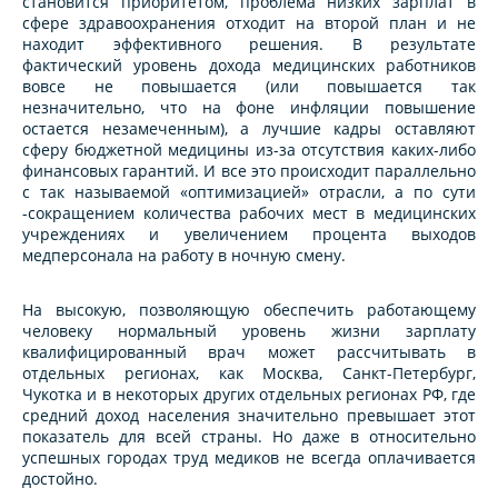
становится приоритетом, проблема низких зарплат в
сфере здравоохранения отходит на второй план и не
находит эффективного решения. В результате
фактический уровень дохода медицинских работников
вовсе не повышается (или повышается так
незначительно, что на фоне инфляции повышение
остается незамеченным), а лучшие кадры оставляют
сферу бюджетной медицины из-за отсутствия каких-либо
финансовых гарантий. И все это происходит параллельно
с так называемой «оптимизацией» отрасли, а по сути
-сокращением количества рабочих мест в медицинских
учреждениях и увеличением процента выходов
медперсонала на работу в ночную смену.
На высокую, позволяющую обеспечить работающему
человеку нормальный уровень жизни зарплату
квалифицированный врач может рассчитывать в
отдельных регионах, как Москва, Санкт-Петербург,
Чукотка и в некоторых других отдельных регионах РФ, где
средний доход населения значительно превышает этот
показатель для всей страны. Но даже в относительно
успешных городах труд медиков не всегда оплачивается
достойно.