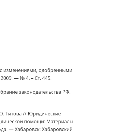
3 с изменениями, одобренными
09. — № 4. – Ст. 445.
обрание законодательства РФ.
 Ю. Титова // Юридические
ридической помощи: Материалы
ода. — Хабаровск: Хабаровский