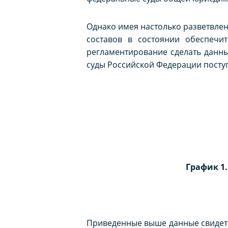
Однако имея настолько разветвленн
составов в состоянии обеспечи
регламентирование сделать данны
суды Российской Федерации поступ
График 1.
Приведенные выше данные свидетел