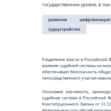
государственном уровне, в том
развитие
цифровизация
судоустройство
Разделение власти в Российской 
влияния судебной системы на жиз
обеспечивает безопасность общест
непосредственного участия невозм
Осознавая значимость, законод
судебная система в Российской 
Конституционного Закона от 31.1
федеральные суды общей юрисдикц