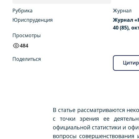
Рубрика
Журнал
Юриспруденция
Журнал «
40 (85), о
Просмотры
484
Поделиться
Цитир
В статье рассматриваются не
с точки зрения ее деятель
официальной статистики и оф
вопросы совершенствования 