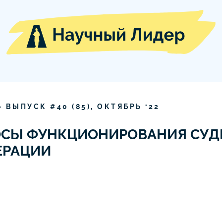
» ВЫПУСК #
40
(
85
),
ОКТЯБРЬ
‘
22
ОСЫ ФУНКЦИОНИРОВАНИЯ СУД
ЕРАЦИИ