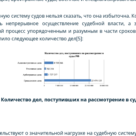
ую систему судов нельзя сказать, что она избыточна. К
ть непрерывное осуществление судебной власти, а 
й процесс упорядоченным и разумным в части сроков. Т
ило следующее количество дел[5]:
 Количество дел, поступивших на рассмотрение в с
ьствуют о значительной нагрузке на судебную систему