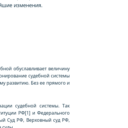
ейшие изменения.
ебной обуславливает величину
ионирование судебной системы
му развитию. Без ее прямого и
зации судебной системы. Так
титуции РФ[1] и Федерального
ый Суд РФ, Верховный суд РФ,
 суды.