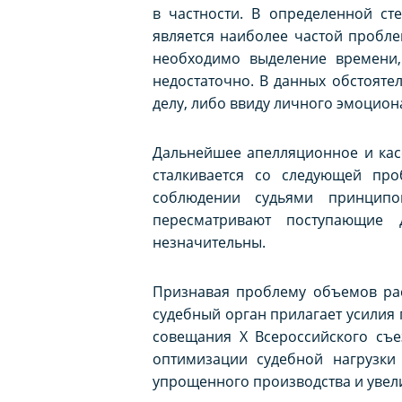
в частности. В определенной ст
является наиболее частой пробле
необходимо выделение времени, 
недостаточно. В данных обстояте
делу, либо ввиду личного эмоцион
Дальнейшее апелляционное и кас
сталкивается со следующей про
соблюдении судьями принципо
пересматривают поступающие д
незначительны.
Признавая проблему объемов рас
судебный орган прилагает усилия
совещания Х Всероссийского съе
оптимизации судебной нагрузк
упрощенного производства и увели