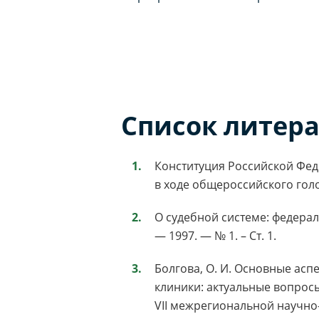
Список литер
Конституция Российской Фед
в ходе общероссийского голос
О судебной системе: федерал
— 1997. — № 1. – Ст. 1.
Болгова, О. И. Основные асп
клиники: актуальные вопрос
VII межрегиональной научно-