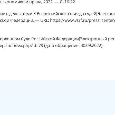
экономики и права, 2022. — С. 16-22.
е с делегатами Х Всероссийского съезда судей[Электро
ской Федерации. — URL: https://www.vsrf.ru/press_center
ерховном Суде Российской Федерации[Электронный ресу
ep.ru/index.php?id=79 (дата обращения: 30.09.2022).