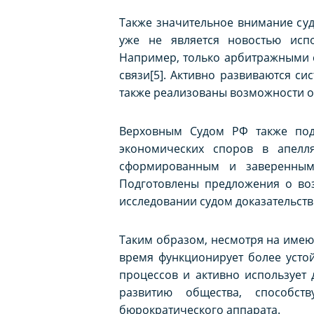
Также значительное внимание су
уже не является новостью испо
Например, только арбитражными с
связи[5]. Активно развиваются с
также реализованы возможности о
Верховным Судом РФ также под
экономических споров в апелл
сформированным и заверенным 
Подготовлены предложения о воз
исследовании судом доказательств
Таким образом, несмотря на имею
время функционирует более усто
процессов и активно использует 
развитию общества, способс
бюрократического аппарата.