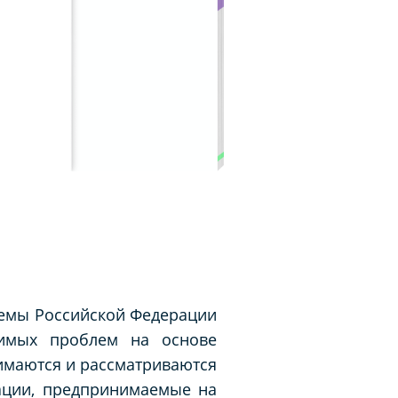
темы Российской Федерации
чимых проблем на основе
имаются и рассматриваются
ации, предпринимаемые на