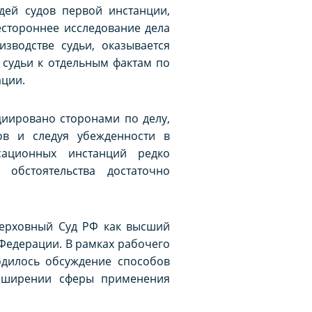
дей судов первой инстанции,
естороннее исследование дела
зводстве судьи, оказывается
 судьи к отдельным фактам по
ации.
циировано сторонами по делу,
ов и следуя убежденности в
сационных инстанций редко
 обстоятельства достаточно
Верховный Суд РФ как высший
Федерации. В рамках рабочего
одилось обсуждение способов
асширении сферы применения