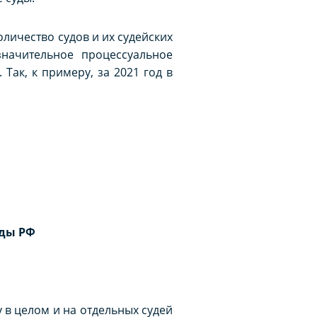
оличество судов и их судейских
значительное процессуальное
ак, к примеру, за 2021 год в
уды РФ
 в целом и на отдельных судей