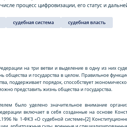
 числе процесс цифровизации, его статус и дальн
судебная система
судебная власть
Федерации на три ветви и выделение в одну из них суд
нь общества и государства в целом. Правильное функц
ва, поддерживает порядок, способствует экономическо
ожно представить жизнь общества и государства.
ателем было уделено значительное внимание органи
Федерации включает в себя созданные на основе Конс
2.1996 № 1-ФКЗ «О судебной системе»[2] Конституционн
ии, арбитражные суды, военные и специализированные