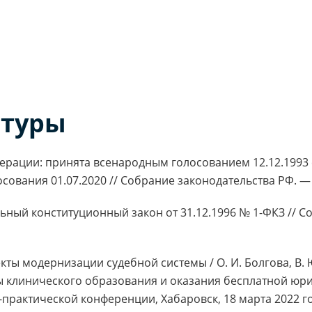
атуры
ерации: принята всенародным голосованием 12.12.199
ования 01.07.2020 // Собрание законодательства РФ. — 20
ьный конституционный закон от 31.12.1996 № 1-ФКЗ // С
екты модернизации судебной системы / О. И. Болгова, В.
ы клинического образования и оказания бесплатной ю
практической конференции, Хабаровск, 18 марта 2022 г