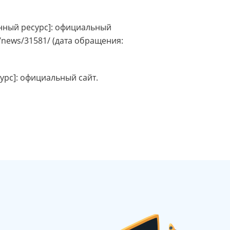
нный ресурс]: официальный
/news/31581/ (дата обращения:
рс]: официальный сайт.