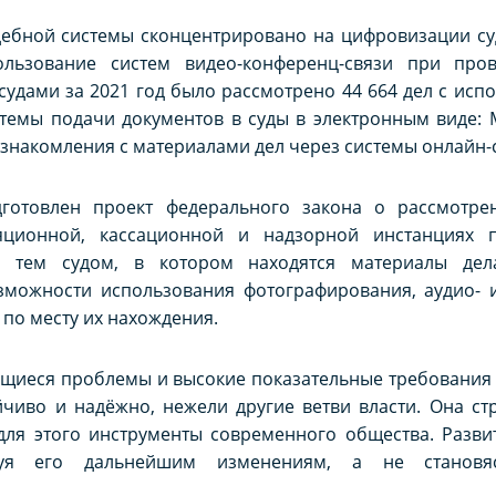
дебной системы сконцентрировано на цифровизации су
льзование систем видео-конференц-связи при пров
удами за 2021 год было рассмотрено 44 664 дел с исп
истемы подачи документов в суды в электронным виде: 
знакомления с материалами дел через системы онлайн-
готовлен проект федерального закона о рассмотре
яционной, кассационной и надзорной инстанциях 
тем судом, в котором находятся материалы дела
можности использования фотографирования, аудио- 
 по месту их нахождения.
щиеся проблемы и высокие показательные требования 
йчиво и надёжно, нежели другие ветви власти. Она с
для этого инструменты современного общества. Разви
твуя его дальнейшим изменениям, а не станов