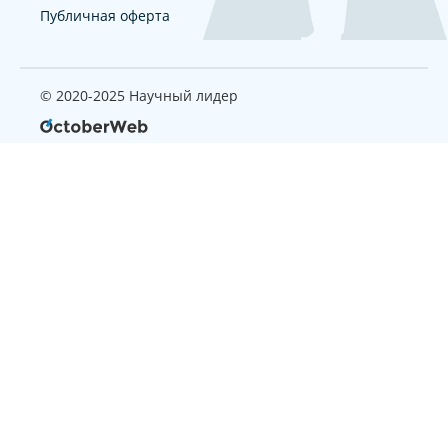
Публичная оферта
© 2020-2025 Научный лидер
Страница, которую вы ищите
не найдена
Вернуться на главную