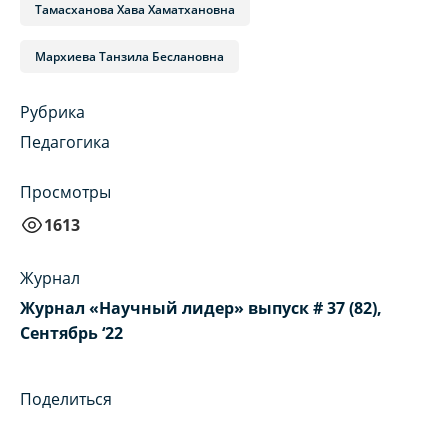
Тамасханова Хава Хаматхановна
Мархиева Танзила Беслановна
Рубрика
Педагогика
Просмотры
1613
Журнал
Журнал «Научный лидер» выпуск # 37 (82),
Сентябрь ‘22
Поделиться