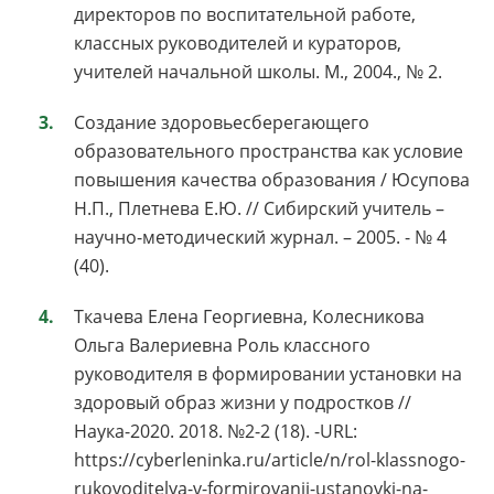
директоров по воспитательной работе,
классных руководителей и кураторов,
учителей начальной школы. М., 2004., № 2.
Создание здоровьесберегающего
образовательного пространства как условие
повышения качества образования / Юсупова
Н.П., Плетнева Е.Ю. // Сибирский учитель –
научно-методический журнал. – 2005. - № 4
(40).
Ткачева Елена Георгиевна, Колесникова
Ольга Валериевна Роль классного
руководителя в формировании установки на
здоровый образ жизни у подростков //
Наука-2020. 2018. №2-2 (18). -URL:
https://cyberleninka.ru/article/n/rol-klassnogo-
rukovoditelya-v-formirovanii-ustanovki-na-