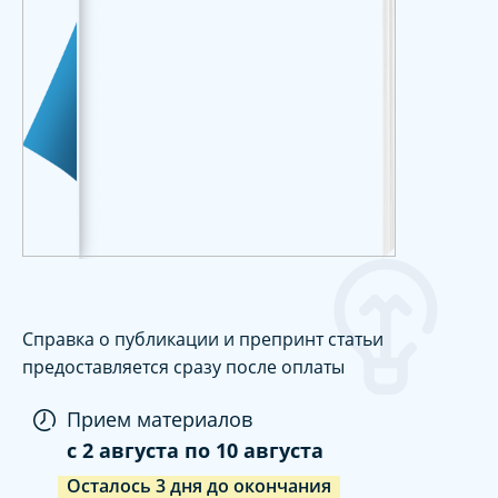
Справка о публикации и препринт статьи
предоставляется сразу после оплаты
Прием материалов
c
2 августа
по
10 августа
Осталось
3
дня
до окончания