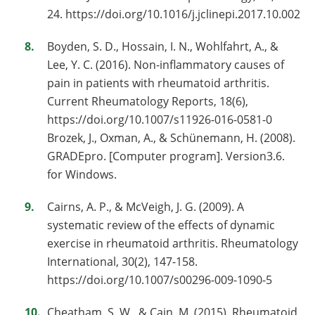
24. https://doi.org/10.1016/j.jclinepi.2017.10.002
Boyden, S. D., Hossain, I. N., Wohlfahrt, A., &
Lee, Y. C. (2016). Non-inflammatory causes of
pain in patients with rheumatoid arthritis.
Current Rheumatology Reports, 18(6),
https://doi.org/10.1007/s11926-016-0581-0
Brozek, J., Oxman, A., & Schünemann, H. (2008).
GRADEpro. [Computer program]. Version3.6.
for Windows.
Cairns, A. P., & McVeigh, J. G. (2009). A
systematic review of the effects of dynamic
exercise in rheumatoid arthritis. Rheumatology
International, 30(2), 147-158.
https://doi.org/10.1007/s00296-009-1090-5
Cheatham, S. W., & Cain, M. (2015). Rheumatoid