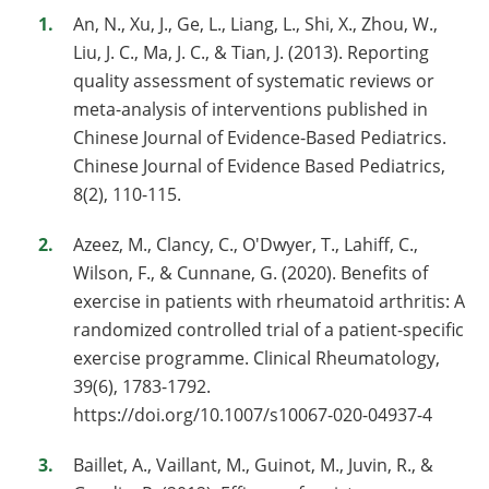
An, N., Xu, J., Ge, L., Liang, L., Shi, X., Zhou, W.,
Liu, J. C., Ma, J. C., & Tian, J. (2013). Reporting
quality assessment of systematic reviews or
meta-analysis of interventions published in
Chinese Journal of Evidence-Based Pediatrics.
Chinese Journal of Evidence Based Pediatrics,
8(2), 110-115.
Azeez, M., Clancy, C., O'Dwyer, T., Lahiff, C.,
Wilson, F., & Cunnane, G. (2020). Benefits of
exercise in patients with rheumatoid arthritis: A
randomized controlled trial of a patient-specific
exercise programme. Clinical Rheumatology,
39(6), 1783-1792.
https://doi.org/10.1007/s10067-020-04937-4
Baillet, A., Vaillant, M., Guinot, M., Juvin, R., &