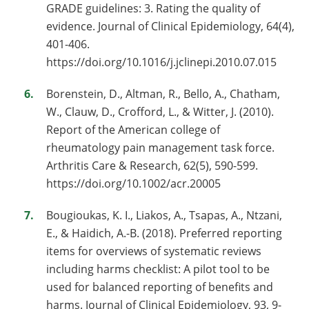
GRADE guidelines: 3. Rating the quality of
evidence. Journal of Clinical Epidemiology, 64(4),
401-406.
https://doi.org/10.1016/j.jclinepi.2010.07.015
Borenstein, D., Altman, R., Bello, A., Chatham,
W., Clauw, D., Crofford, L., & Witter, J. (2010).
Report of the American college of
rheumatology pain management task force.
Arthritis Care & Research, 62(5), 590-599.
https://doi.org/10.1002/acr.20005
Bougioukas, K. I., Liakos, A., Tsapas, A., Ntzani,
E., & Haidich, A.-B. (2018). Preferred reporting
items for overviews of systematic reviews
including harms checklist: A pilot tool to be
used for balanced reporting of benefits and
harms. Journal of Clinical Epidemiology, 93, 9-