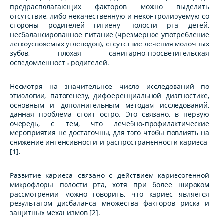
предрасполагающих факторов можно выделить
отсутствие, либо некачественную и неконтролируемую со
стороны родителей гигиену полости рта детей,
несбалансированное питание (чрезмерное употребление
легкоусвояемых углеводов), отсутствие лечения молочных
зубов, плохая санитарно-просветительская
осведомленность родителей.
Несмотря на значительное число исследований по
этиологии, патогенезу, дифференциальной диагностике,
основным и дополнительным методам исследований,
данная проблема стоит остро. Это связано, в первую
очередь, с тем, что лечебно-профилактические
мероприятия не достаточны, для того чтобы повлиять на
снижение интенсивности и распространенности кариеса
[1].
Развитие кариеса связано с действием кариесогенной
микрофлоры полости рта, хотя при более широком
рассмотрении можно говорить, что кариес является
результатом дисбаланса множества факторов риска и
защитных механизмов [2].