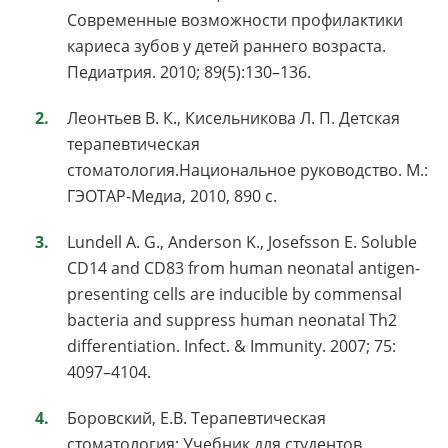
Современные возможности профилактики
кариеса зубов у детей раннего возраста.
Педиатрия. 2010; 89(5):130–136.
Леонтьев В. К., Кисельникова Л. П. Детская
терапевтическая
стоматология.Национальное руководство. М.:
ГЭОТАР-Медиа, 2010, 890 с.
Lundell A. G., Anderson K., Josefsson E. Soluble
CD14 and CD83 from human neonatal antigen-
presenting cells are inducible by commensal
bacteria and suppress human neonatal Th2
differentiation. Infect. & Immunity. 2007; 75:
4097–4104.
Боровский, Е.В. Терапевтическая
стоматология: Учебник для студентов