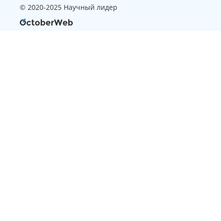
© 2020-2025 Научный лидер
Страница, которую вы ищите
не найдена
Вернуться на главную