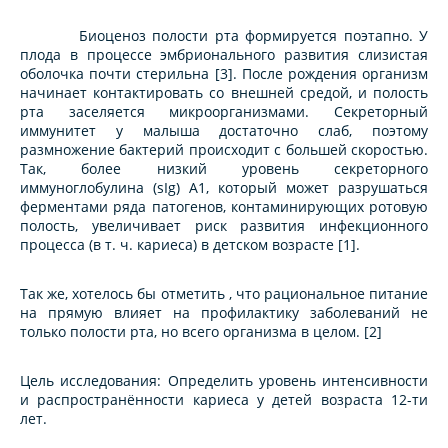
Биоценоз полости рта формируется поэтапно. У
плода в процессе эмбрионального развития слизистая
оболочка почти стерильна [3]. После рождения организм
начинает контактировать со внешней средой, и полость
рта заселяется микроорганизмами. Секреторный
иммунитет у малыша достаточно слаб, поэтому
размножение бактерий происходит с большей скоростью.
Так, более низкий уровень секреторного
иммуноглобулина (sIg) A1, который может разрушаться
ферментами ряда патогенов, контаминирующих ротовую
полость, увеличивает риск развития инфекционного
процесса (в т. ч. кариеса) в детском возрасте [1].
Так же, хотелось бы отметить , что рациональное питание
на прямую влияет на профилактику заболеваний не
только полости рта, но всего организма в целом. [2]
Цель исследования: Определить уровень интенсивности
и распространённости кариеса у детей возраста 12-ти
лет.