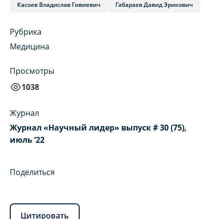
Касоев Владислав Гивиевич
Габараев Давид Эрикович
Рубрика
Медицина
Просмотры
1038
Журнал
Журнал «Научный лидер» выпуск # 30 (75),
июль ‘22
Поделиться
Цитировать