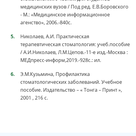
медицинских вузов / Под ред. Е.В.Боровского
- М.: «Медицинское информационное
агенство», 2006.-840с.
Николаев, А.И. Практическая
терапевтическая стоматология: учеб.пособие
/ А.И.Николаев, Л.М.Цепов.-11-е изд.-Москва :
МЕДпресс-информ,2019.-928с.: ил.
Э.М.Кузьмина, Профилактика
стоматологических заболеваний. Учебное
пособие. Издательство – « Тонга – Принт »,
2001 , 216 с.