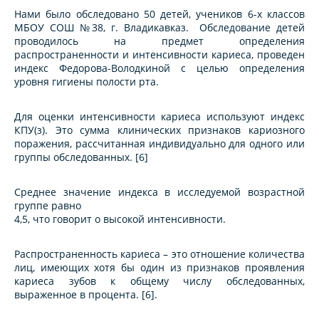
Нами было обследовано 50 детей, учеников 6-х классов
МБОУ СОШ №38, г. Владикавказ. Обследование детей
проводилось на предмет определения
распространенности и интенсивности кариеса, проведен
индекс Федорова-Володкиной с целью определения
уровня гигиены полости рта.
Для оценки интенсивности кариеса используют индекс
КПУ(з). Это сумма клинических признаков кариозного
поражения, рассчитанная индивидуально для одного или
группы обследованных. [6]
Среднее значение индекса в исследуемой возрастной
группе равно
4,5, что говорит о высокой интенсивности.
Распространенность кариеса – это отношение количества
лиц, имеющих хотя бы один из признаков проявления
кариеса зубов к общему числу обследованных,
выраженное в процента. [6].