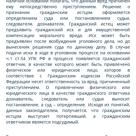
наличии оснований полагать, что данный вред причинен
ему непосредственно преступлением. Решение о
признании гражданским истцом оформляется
определением суда или постановлением судьи,
следователя, дознавателя. Гражданский истец может
предъявить гражданский иск и для имущественной
компенсации морального вреда. Иск может быть
предъявлен после возбуждения уголовного дела, но до
вынесения решения суда по данному делу. В случае
подачи иска в ходе в уголовном процессе на основании
ч.1 ст.54 УПК РФ в процессе появляется гражданский
ответчик, в качестве которого может быть привлечено
физическое или юридическое лицо, которое в
соответствие с Гражданским кодексом Российской
Федерации несет ответственность за вред, причиненный
преступлением. О привлечении физического или
юридического лица в качестве гражданского ответчика
дознаватель, следователь или судья выносит
постановление, а суд – определение. Исходя из понятий,
данных законодателем, получается, что гражданским
истцом выступает потерпевший, а гражданским
ответчиком является подсудимый.