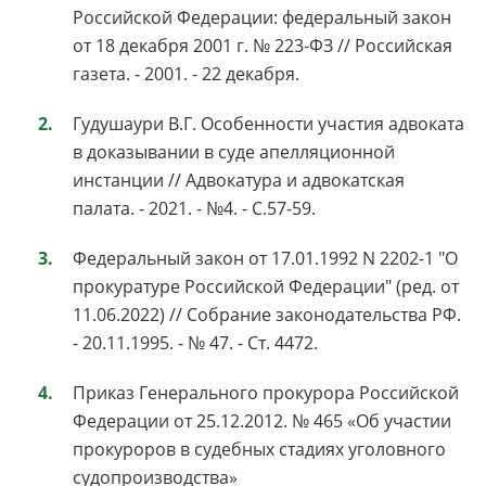
Российской Федерации: федеральный закон
от 18 декабря 2001 г. № 223-ФЗ // Российская
газета. - 2001. - 22 декабря.
Гудушаури В.Г. Особенности участия адвоката
в доказывании в суде апелляционной
инстанции // Адвокатура и адвокатская
палата. - 2021. - №4. - С.57-59.
Федеральный закон от 17.01.1992 N 2202-1 "О
прокуратуре Российской Федерации" (ред. от
11.06.2022) // Собрание законодательства РФ.
- 20.11.1995. - № 47. - Ст. 4472.
Приказ Генерального прокурора Российской
Федерации от 25.12.2012. № 465 «Об участии
прокуроров в судебных стадиях уголовного
судопроизводства»