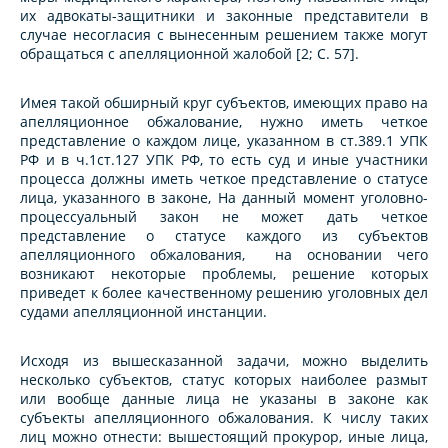
их адвокаты-защитники и законные представители в
случае несогласия с вынесенным решением также могут
обращаться с апелляционной жалобой [2; С. 57].
Имея такой обширный круг субъектов, имеющих право на
апелляционное обжалование, нужно иметь четкое
представление о каждом лице, указанном в ст.389.1 УПК
РФ и в ч.1ст.127 УПК РФ, то есть суд и иные участники
процесса должны иметь четкое представление о статусе
лица, указанного в законе, На данный момент уголовно-
процессуальный закон не может дать четкое
представление о статусе каждого из субъектов
апелляционного обжалования, на основании чего
возникают некоторые проблемы, решение которых
приведет к более качественному решению уголовных дел
судами апелляционной инстанции.
Исходя из вышесказанной задачи, можно выделить
несколько субъектов, статус которых наиболее размыт
или вообще данные лица не указаны в законе как
субъекты апелляционного обжалования. К числу таких
лиц можно отнести: вышестоящий прокурор, иные лица,