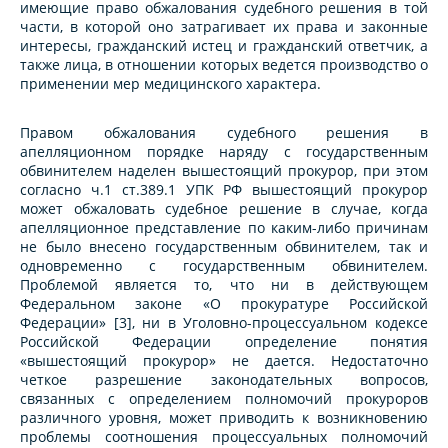
имеющие право обжалования судебного решения в той
части, в которой оно затрагивает их права и законные
интересы, гражданский истец и гражданский ответчик, а
также лица, в отношении которых ведется производство о
применении мер медицинского характера.
Правом обжалования судебного решения в
апелляционном порядке наряду с государственным
обвинителем наделен вышестоящий прокурор, при этом
согласно ч.1 ст.389.1 УПК РФ вышестоящий прокурор
может обжаловать судебное решение в случае, когда
апелляционное представление по каким-либо причинам
не было внесено государственным обвинителем, так и
одновременно с государственным обвинителем.
Проблемой является то, что ни в действующем
Федеральном законе «О прокуратуре Российской
Федерации» [3], ни в Уголовно-процессуальном кодексе
Российской Федерации определение понятия
«вышестоящий прокурор» не дается. Недостаточно
четкое разрешение законодательных вопросов,
связанных с определением полномочий прокуроров
различного уровня, может приводить к возникновению
проблемы соотношения процессуальных полномочий