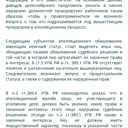
доводов целесообразно предложить указать в законе
иерархию должностей прокурорских работников таким
образом, чтобы у правоприменителя не возникло
вопроса о том, кто подразумевается под вышестоящим
прокурором в апелляционном процессе.
Следующим субъектом апелляционного обжалования,
имеющим неясный статус, стоит выделить иных лиц,
обладающих правом обжалования судебного решения в
той части, в которой оно затрагивает их законные права
и интересы. В ст.5 УПК РФ и ст. 389.1 УПК РФ отсутствует
понятие и разъяснение касательно вышеуказанных лиц.
Следовательно, возникает вопрос о процессуальном
статусе, а также о содержании их нарушенных прав.
В ч.2 ст.389.6 УПК РФ законодатель указал, что в
апелляционной жалобе лицо, не участвующего в
уголовном деле, должно быть указано, какие права и
законные интересы этого лица нарушены судебным
решением. Исходя из ч.2 ст.389.1 УПК РФ права и
законные интересы лиц не должны иметь
имущественный характер, поскольку в указанной части