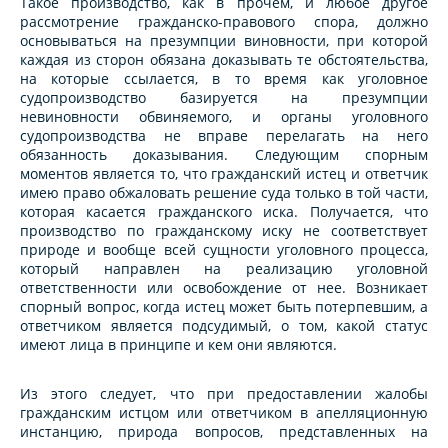
Такое производство, как в прочем, и любое другое
рассмотрение гражданско-правового спора, должно
основываться на презумпции виновности, при которой
каждая из сторон обязана доказывать те обстоятельства,
на которые ссылается, в то время как уголовное
судопроизводство базируется на презумпции
невиновности обвиняемого, и органы уголовного
судопроизводства не вправе перелагать на него
обязанность доказывания. Следующим спорным
моментов является то, что гражданский истец и ответчик
имею право обжаловать решение суда только в той части,
которая касается гражданского иска. Получается, что
производство по гражданскому иску не соответствует
природе и вообще всей сущности уголовного процесса,
который направлен на реализацию уголовной
ответственности или освобождение от нее. Возникает
спорный вопрос, когда истец может быть потерпевшим, а
ответчиком является подсудимый, о том, какой статус
имеют лица в принципе и кем они являются.
Из этого следует, что при предоставлении жалобы
гражданским истцом или ответчиком в апелляционную
инстанцию, природа вопросов, представленных на