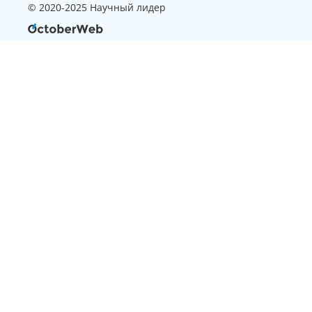
© 2020-2025 Научный лидер
Страница, которую вы ищите
не найдена
Вернуться на главную