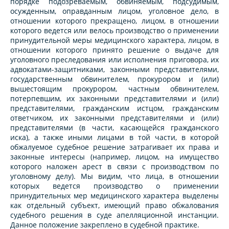
порядке подозреваемым, обвиняемым, подсудимым,
осужденным, оправданным лицом, уголовное дело, в
отношении которого прекращено, лицом, в отношении
которого ведется или велось производство о применении
принудительной меры медицинского характера, лицом, в
отношении которого принято решение о выдаче для
уголовного преследования или исполнения приговора, их
адвокатами-защитниками, законными представителями,
государственным обвинителем, прокурором и (или)
вышестоящим прокурором, частным обвинителем,
потерпевшим, их законными представителями и (или)
представителями, гражданским истцом, гражданским
ответчиком, их законными представителями и (или)
представителями (в части, касающейся гражданского
иска), а также иными лицами в той части, в которой
обжалуемое судебное решение затрагивает их права и
законные интересы (например, лицом, на имущество
которого наложен арест в связи с производством по
уголовному делу). Мы видим, что лица, в отношении
которых ведется производство о применении
принудительных мер медицинского характера выделены
как отдельный субъект, имеющий право обжалования
судебного решения в суде апелляционной инстанции.
Данное положение закреплено в судебной практике.