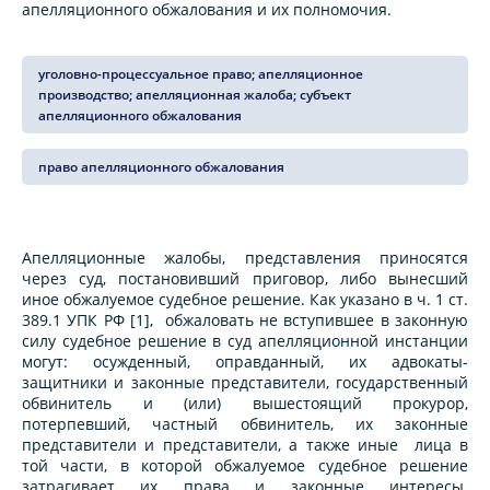
апелляционного обжалования и их полномочия.
уголовно-процессуальное право; апелляционное
производство; апелляционная жалоба; субъект
апелляционного обжалования
право апелляционного обжалования
Апелляционные жалобы, представления приносятся
через суд, постановивший приговор, либо вынесший
иное обжалуемое судебное решение. Как указано в ч. 1 ст.
389.1 УПК РФ [1], обжаловать не вступившее в законную
силу судебное решение в суд апелляционной инстанции
могут: осужденный, оправданный, их адвокаты-
защитники и законные представители, государственный
обвинитель и (или) вышестоящий прокурор,
потерпевший, частный обвинитель, их законные
представители и представители, а также иные лица в
той части, в которой обжалуемое судебное решение
затрагивает их права и законные интересы.