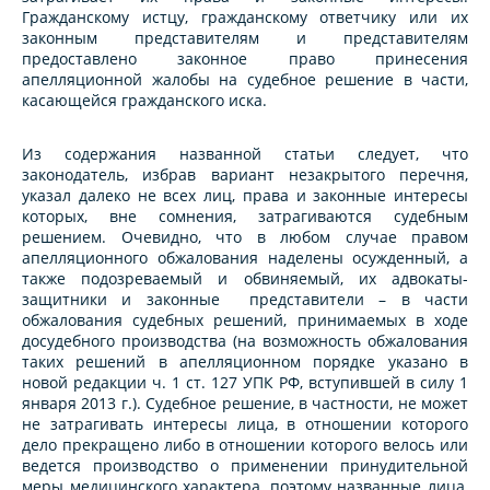
Гражданскому истцу, гражданскому ответчику или их
законным представителям и представителям
предоставлено законное право принесения
апелляционной жалобы на судебное решение в части,
касающейся гражданского иска.
Из содержания названной статьи следует, что
законодатель, избрав вариант незакрытого перечня,
указал далеко не всех лиц, права и законные интересы
которых, вне сомнения, затрагиваются судебным
решением. Очевидно, что в любом случае правом
апелляционного обжалования наделены осужденный, а
также подозреваемый и обвиняемый, их адвокаты-
защитники и законные представители – в части
обжалования судебных решений, принимаемых в ходе
досудебного производства (на возможность обжалования
таких решений в апелляционном порядке указано в
новой редакции ч. 1 ст. 127 УПК РФ, вступившей в силу 1
января 2013 г.). Судебное решение, в частности, не может
не затрагивать интересы лица, в отношении которого
дело прекращено либо в отношении которого велось или
ведется производство о применении принудительной
меры медицинского характера, поэтому названные лица,