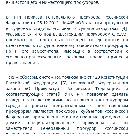
вышестоящего и нижестоящего прокуроров.
В п.14 Приказа Генерального прокурора Российской
Федерации от 25.12.2012. № 465 «Об участии прокуроров
в судебных стадиях уголовного судопроизводства» [4]
указывается, что под вышестоящим прокурором следует
понимать не только вышестоящего по должности по
отношению к государственному обвинителю прокурора,
но и его заместителя, имеющих в соответствии с
уголовно-процессуальным законом право принести
представление.
Таким образом, системное толкование ст.129 Конституции
Российской Федерации [5], положений Федерального
закона «О Прокуратуре Российской Федерации» и
соответствующих статей УПК РФ позволяет сделать
вывод, что вышестоящими по отношению к прокурорам
города и района, приравненным к ним военным
прокурорам являются прокуроры субъектов Российской
Федерации, приравненные к ним военные прокуроры и
другие специализированные прокурора и их
заместители, Генеральный прокурор Российской
Федерации и его заместители. На основании данных