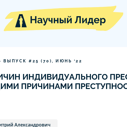
» ВЫПУСК #
25
(
70
),
ИЮНЬ
‘
22
ИЧИН ИНДИВИДУАЛЬНОГО ПРЕ
ЩИМИ ПРИЧИНАМИ ПРЕСТУПНО
итрий Александрович