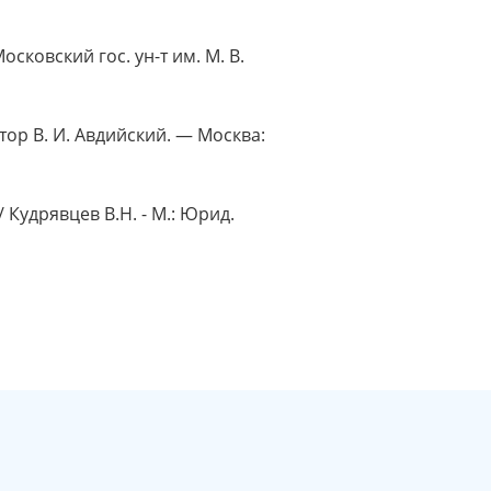
осковский гос. ун-т им. М. В.
тор В. И. Авдийский. — Москва:
Кудрявцев В.Н. - М.: Юрид.