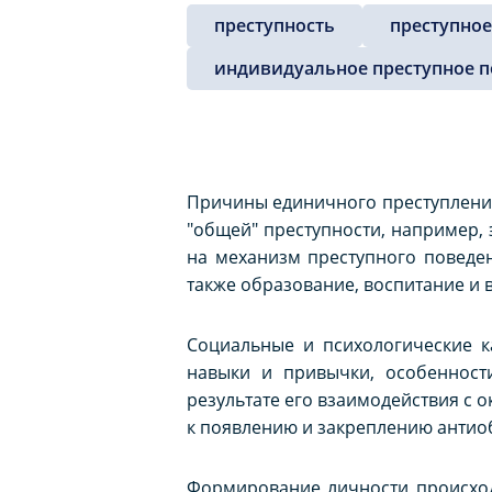
преступность
преступное
индивидуальное преступное 
Причины единичного преступления
"общей" преступности, например,
на механизм преступного поведен
также образование, воспитание и в
Социальные и психологические к
навыки и привычки, особенност
результате его взаимодействия с
к появлению и закреплению антиоб
Формирование личности происхо