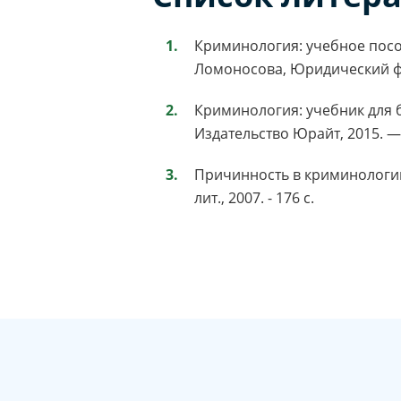
Криминология: учебное пособие
Ломоносова, Юридический фак. 
Криминология: учебник для ба
Издательство Юрайт, 2015. — 
Причинность в криминологии.
лит., 2007. - 176 c.