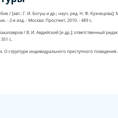
 / [авт.: Г. И. Богуш и др.; науч. ред. Н. Ф. Кузнецова]; М
- 2-е изд. - Москва: Проспект, 2010. - 489 с.
калавров / В. И. Авдийский [и др.]; ответственный редак
351 с.
 О структуре индивидуального преступного поведения / 