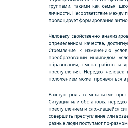
группами, такими как семья, шк
личности. Несоответствие между 
провоцирует формирование антио
Человеку свойственно анализиров
определенном качестве, достигн
Стремление к изменению услов
преобразовании индивидом усл
образования, смена работы и др
преступления. Нередко человек
положением может проявляться в р
Важную роль в механизме престу
Ситуация или обстановка нередко
преступлением и сложившейся ситу
совершить преступление или воздер
разные люди поступают по-разном