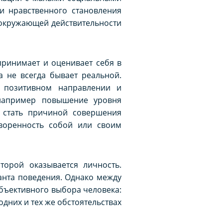
и нравственного становления
 окружающей действительности
принимает и оценивает себя в
а не всегда бывает реальной.
 позитивном направлении и
 например повышение уровня
т стать причиной совершения
творенность собой или своим
торой оказывается личность.
анта поведения. Однако между
убъективного выбора человека:
одних и тех же обстоятельствах