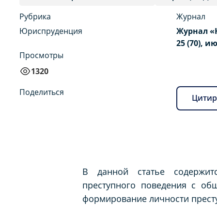
Рубрика
Журнал
Юриспруденция
Журнал «
25 (70), и
Просмотры
1320
Поделиться
Цитир
В данной статье содержит
преступного поведения с об
формирование личности прест