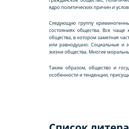
ядро политических причин и услов
Следующую группу криминогенны
состояниях общества. Все чаще
общества, в котором заметная час
или равнодушно. Социальные и э
жизни общества. Многие моральные
Таким образом, общество и госу
особенности и тенденции, присущи
Список литер