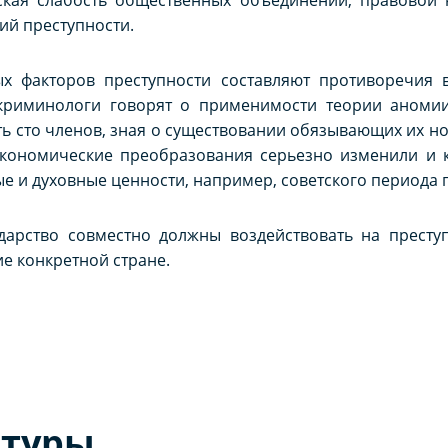
ий преступности.
х факторов преступности составляют противоречия 
 криминологи говорят о применимости теории аноми
ть сто членов, зная о существовании обязывающих их но
кономические преобразования серьезно изменили и к
 и духовные ценности, например, советского периода 
дарство совместно должны воздействовать на преступ
е конкретной стране.
атуры