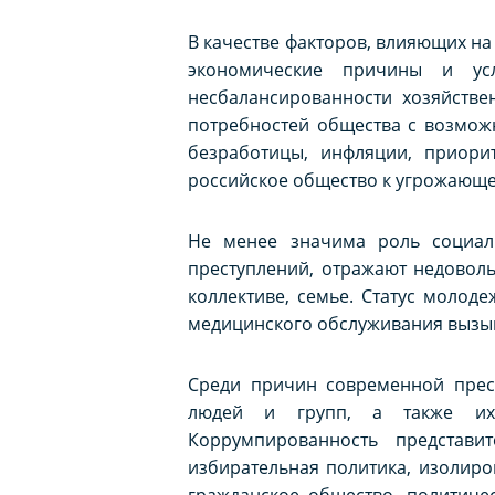
В качестве факторов, влияющих н
экономические причины и ус
несбалансированности хозяйстве
потребностей общества с возмож
безработицы, инфляции, приори
российское общество к угрожающе
Не менее значима роль социал
преступлений, отражают недовол
коллективе, семье. Статус молод
медицинского обслуживания вызыва
Среди причин современной прест
людей и групп, а также их 
Коррумпированность представи
избирательная политика, изолиро
гражданское общество, политиче