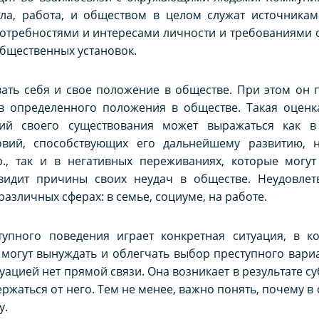
ола, работа, и обществом в целом служат источникам
потребностями и интересами личности и требованиями
бщественных установок.
ать себя и свое положение в обществе. При этом он 
ув определенного положения в обществе. Такая оценк
ий своего существования может выражаться как в
овий, способствующих его дальнейшему развитию,
., так и в негативных переживаниях, которые могу
 видит причины своих неудач в обществе. Неудовле
азличных сферах: в семье, социуме, на работе.
пного поведения играет конкретная ситуация, в ко
 могут вынуждать и облегчать выбор преступного вари
ацией нет прямой связи. Она возникает в результате с
жаться от него. Тем не менее, важно понять, почему в 
у.