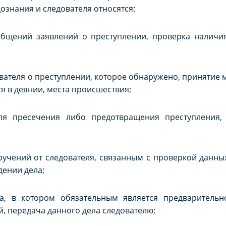
знания и следователя относятся:
общений заявлений о преступлении, проверка наличи
вателя о преступлении, которое обнаружено, принятие м
я в деянии, места происшествия;
ля пресечения либо предотвращения преступления, 
ручений от следователя, связанным с проверкой данны
дении дела;
а, в котором обязательным является предварительн
, передача данного дела следователю;