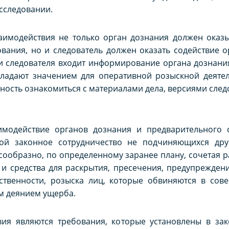
сследовании.
аимодействия не только орган дознания должен оказ
вания, но и следователь должен оказать содействие 
и следователя входит информирование органа дознания
бладают значением для оперативной розыскной деятел
ость ознакомиться с материалами дела, версиями след
имодействие органов дознания и предварительного 
ой законное сотрудничество не подчиняющихся друг
сообразно, по определенному заранее плану, сочетая 
и средства для раскрытия, пресечения, предупрежден
ственности, розыска лиц, которые обвиняются в сов
 деянием ущерба.
я являются требования, которые установлены в зак