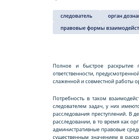
следователь
орган дозна
правовые формы взаимодейс
Полное и быстрое раскрытие п
ответственности, предусмотренно
слаженной и совместной работы ор
Потребность в таком взаимодейс
следователем задач, у них имею
расследования преступлений. В де
расследовании, в то время как о
административные правовые средс
существенным значением в раскр