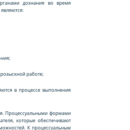
органами дознания во время
 являются:
ания;
 розыскной работе;
няются в процессе выполнения
ия. Процессуальными формами
ателя, которые обеспечивают
зможностей. К процессуальным