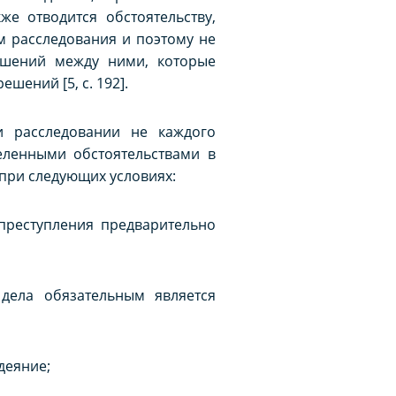
е отводится обстоятельству,
м расследования и поэтому не
ношений между ними, которые
шений [5, с. 192].
и расследовании не каждого
еленными обстоятельствами в
 при следующих условиях:
преступления предварительно
 дела обязательным является
деяние;