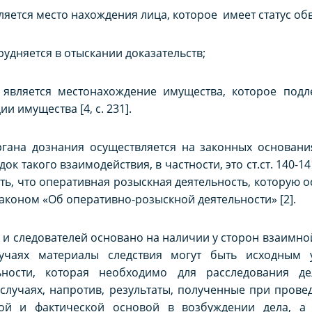
вляется место нахождения лица, которое имеет статус о
трудняется в отыскании доказательств;
м является местонахождение имущества, которое подл
и имущества [4, с. 231].
ргана дознания осуществляется на законных основани
 такого взаимодействия, в частности, это ст.ст. 140-141, 
ь, что оперативная розыскная деятельность, которую 
коном «Об оперативно-розыскной деятельности» [2].
и следователей основано на наличии у сторон взаимно
лучаях материалы следствия могут быть исходным 
ьности, которая необходимо для расследования де
х случаях, напротив, результаты, полученные при пров
вой и фактической основой в возбуждении дела, а