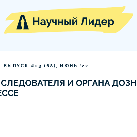
» ВЫПУСК #
23
(
68
),
ИЮНЬ
‘
22
СЛЕДОВАТЕЛЯ И ОРГАНА ДОЗН
ЕССЕ