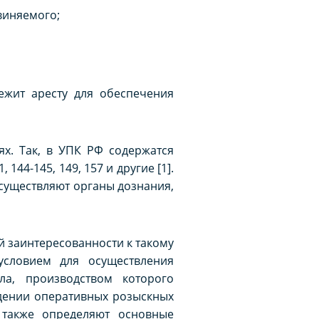
бвиняемого;
ежит аресту для обеспечения
ях. Так, в УПК РФ содержатся
144-145, 149, 157 и другие [1].
осуществляют органы дознания,
й заинтересованности к такому
условием для осуществления
ла, производством которого
едении оперативных розыскных
 также определяют основные