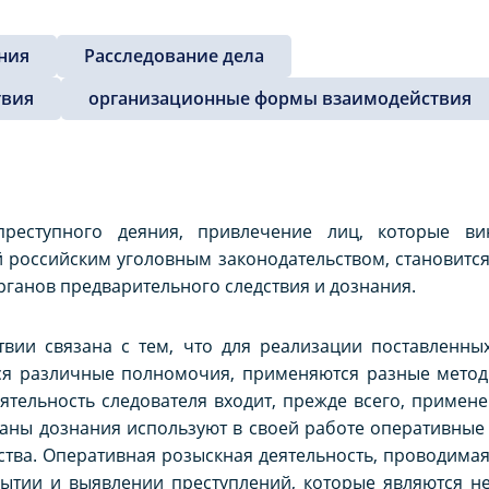
ния
Расследование дела
твия
организационные формы взаимодействия
реступного деяния, привлечение лиц, которые в
й российским уголовным законодательством, становитс
ганов предварительного следствия и дознания.
твии связана с тем, что для реализации поставленны
тся различные полномочия, применяются разные метод
ятельность следователя входит, прежде всего, примен
рганы дознания используют в своей работе оперативные
тва. Оперативная розыскная деятельность, проводимая
ытии и выявлении преступлений, которые являются н