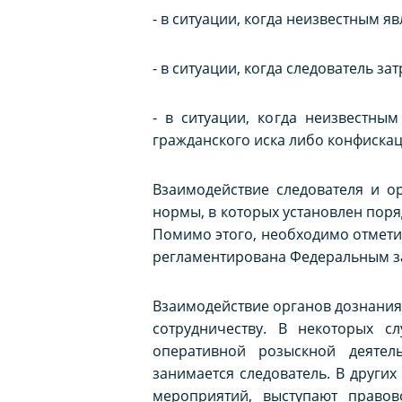
- в ситуации, когда неизвестным я
- в ситуации, когда следователь за
- в ситуации, когда неизвестны
гражданского иска либо конфискаци
Взаимодействие следователя и о
нормы, в которых установлен порядок
Помимо этого, необходимо отметит
регламентирована Федеральным за
Взаимодействие органов дознания 
сотрудничеству. В некоторых с
оперативной розыскной деятел
занимается следователь. В други
мероприятий, выступают право