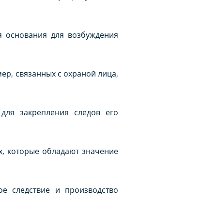
я основания для возбуждения
ер, связанных с охраной лица,
для закрепления следов его
х, которые обладают значение
ое следствие и производство