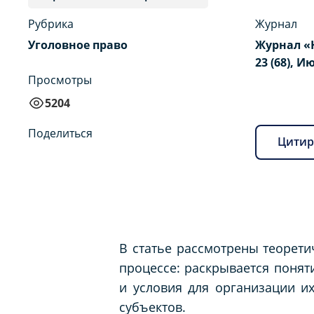
Рубрика
Журнал
Уголовное право
Журнал «
23 (68), И
Просмотры
5204
Поделиться
Цитир
В статье рассмотрены теорети
процессе: раскрывается понят
и условия для организации и
субъектов.