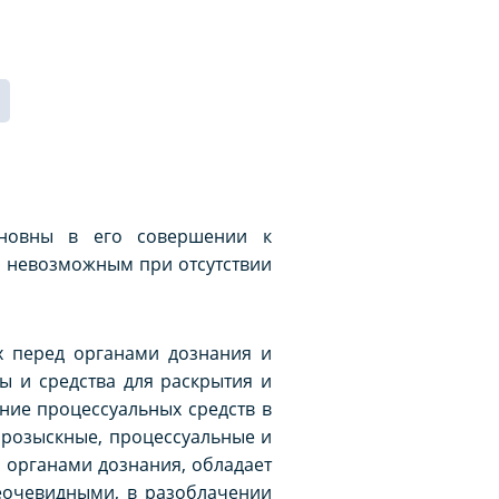
иновны в его совершении к
я невозможным при отсутствии
х перед органами дознания и
ы и средства для раскрытия и
ение процессуальных средств в
 розыскные, процессуальные и
 органами дознания, обладает
еочевидными, в разоблачении