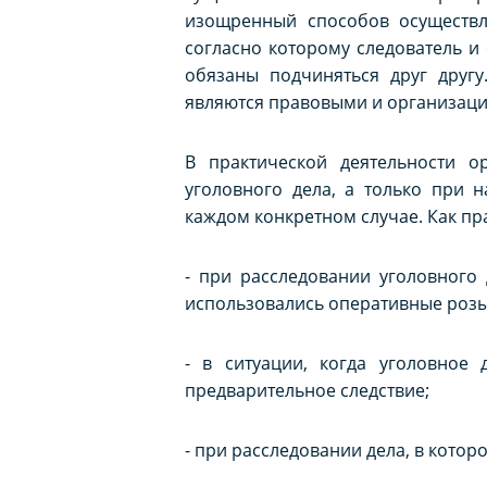
изощренный способов осуществле
согласно которому следователь и
обязаны подчиняться друг другу
являются правовыми и организацион
В практической деятельности о
уголовного дела, а только при 
каждом конкретном случае. Как пр
- при расследовании уголовного
использовались оперативные роз
- в ситуации, когда уголовное
предварительное следствие;
- при расследовании дела, в кото