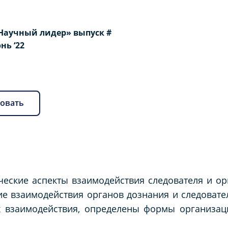
Научный лидер» выпуск #
юнь ‘22
овать
ческие аспекты взаимодействия следователя и ор
ие взаимодействия органов дознания и следовате
х взаимодействия, определены формы организац