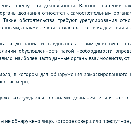
ния преступной деятельности. Важное значение такж
 органы дознания относятся к самостоятельным органа
. Такие обстоятельства требуют урегулирования от
ными, а также четкой согласованности их действий и ре
рганы дознания и следователь взаимодействуют пр
наличии обусловленности такой необходимости опред
авило, наиболее часто данные органы взаимодействуют
 дела, в котором для обнаружения замаскированного 
ыскные меры;
 дело возбуждается органами дознания и для этого
ром не обнаружено лицо, которое совершило преступное 