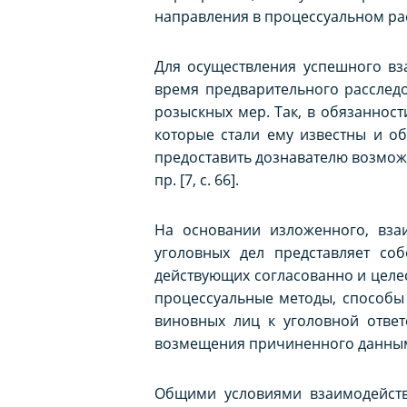
направления в процессуальном ра
Для осуществления успешного вз
время предварительного расследо
розыскных мер. Так, в обязанност
которые стали ему известны и о
предоставить дознавателю возможн
пр. [7, с. 66].
На основании изложенного, вза
уголовных дел представляет соб
действующих согласованно и целе
процессуальные методы, способы 
виновных лиц к уголовной ответ
возмещения причиненного данным
Общими условиями взаимодействи