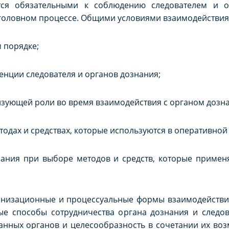
ются обязательными к соблюдению следователем и 
уголовном процессе. Общими условиями взаимодействия
м порядке;
тенции следователя и органов дознания;
изующей роли во время взаимодействия с органом дозн
одах и средствах, которые используются в оперативной
знания при выборе методов и средств, которые приме
анизационные и процессуальные формы взаимодейств
ые способы сотрудничества органа дознания и следов
данных органов и целесообразность в сочетании их во