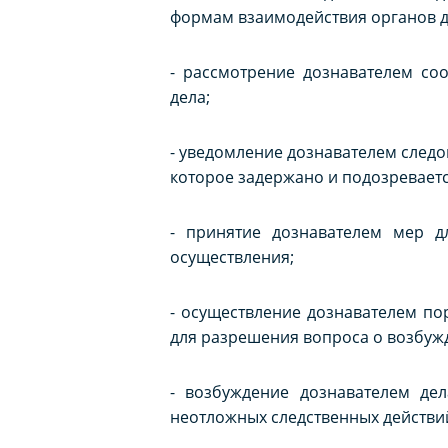
формам взаимодействия органов до
- рассмотрение дознавателем со
дела;
- уведомление дознавателем следо
которое задержано и подозреваетс
- принятие дознавателем мер д
осуществления;
- осуществление дознавателем по
для разрешения вопроса о возбуж
- возбуждение дознавателем дел
неотложных следственных действий