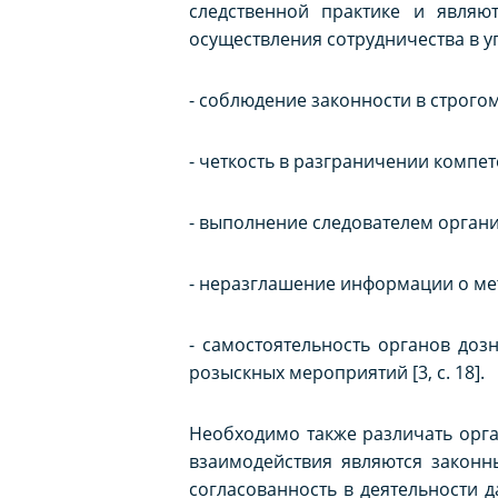
следственной практике и явля
осуществления сотрудничества в 
- соблюдение законности в строго
- четкость в разграничении компе
- выполнение следователем орган
- неразглашение информации о мет
- самостоятельность органов до
розыскных мероприятий [3, с. 18].
Необходимо также различать орг
взаимодействия являются законн
согласованность в деятельности 