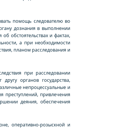
ывать помощь следователю во
органу дознания в выполнении
 об обстоятельствах и фактах,
ьности, а при необходимости
ствия, планом расследования и
следствия при расследовании
 другу органов государства,
различные непроцессуальные и
ия преступлений, привлечения
ершении деяния, обеспечения
оне, оперативно-розыскной и