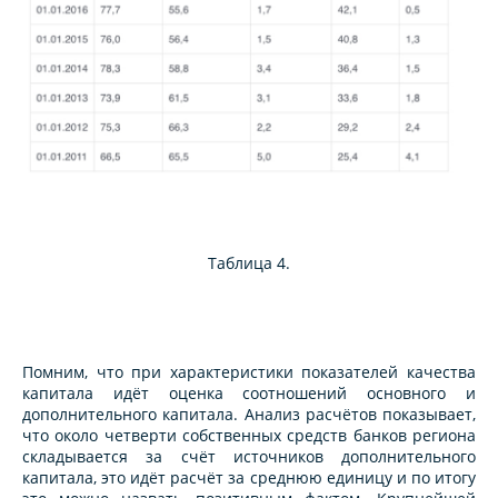
Таблица 4.
Помним, что при характеристики показателей качества
капитала идёт оценка соотношений основного и
дополнительного капитала. Анализ расчётов показывает,
что около четверти собственных средств банков региона
складывается за счёт источников дополнительного
капитала, это идёт расчёт за среднюю единицу и по итогу