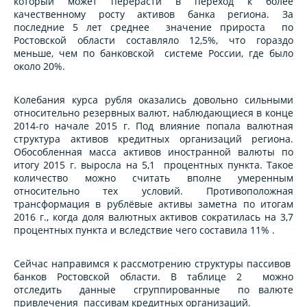
который может перерасти в переход к более
качественному росту активов банка региона. За
последние 5 лет среднее значение прироста по
Ростовской области составляло 12,5%, что гораздо
меньше, чем по банковской системе России, где было
около 20%.
Колебания курса рубля оказались довольно сильными
относительно резервных валют, наблюдающиеся в конце
2014-го начале 2015 г. Под влияние попала валютная
структура активов кредитных организаций региона.
Обособленная масса активов иностранной валюты по
итогу 2015 г. выросла на 5,1 процентных пункта. Такое
количество можно считать вполне умеренным
относительно тех условий. Противоположная
трансформация в рублёвые активы заметна по итогам
2016 г., когда доля валютных активов сократилась на 3,7
процентных пункта и вследствие чего составила 11% .
Сейчас направимся к рассмотрению структуры пассивов
банков Ростовской области. В таблице 2 можно
отследить данные сгруппированные по валюте
привлечения пассивам кредитных организаций.