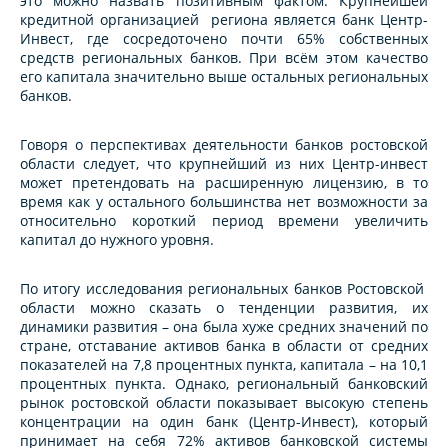
это можно назвать позитивным фактом. Крупнейшей
кредитной организацией региона является банк Центр-
Инвест, где сосредоточено почти 65% собственных
средств региональных банков. При всём этом качество
его капитала значительно выше остальных региональных
банков.
Говоря о перспективах деятельности банков ростовской
области следует, что крупнейший из них Центр-инвест
может претендовать на расширенную лицензию, в то
время как у остального большинства нет возможности за
относительно короткий период времени увеличить
капитал до нужного уровня.
По итогу исследования региональных банков Ростовской
области можно сказать о тенденции развития, их
динамики развития – она была хуже средних значений по
стране, отставание активов банка в области от средних
показателей на 7,8 процентных пункта, капитала – на 10,1
процентных пункта. Однако, региональный банковский
рынок ростовской области показывает высокую степень
концентрации на один банк (Центр-Инвест), который
принимает на себя 72% активов банковской системы