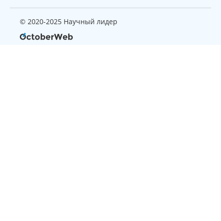
© 2020-2025 Научный лидер
Страница, которую вы ищите
не найдена
Вернуться на главную