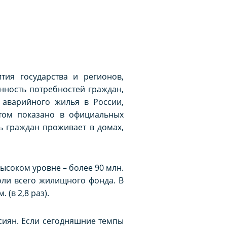
тия государства и регионов,
нность потребностей граждан,
 аварийного жилья в России,
этом показано в официальных
ть граждан проживает в домах,
ысоком уровне – более 90 млн.
доли всего жилищного фонда. В
 (в 2,8 раз).
сиян. Если сегодняшние темпы