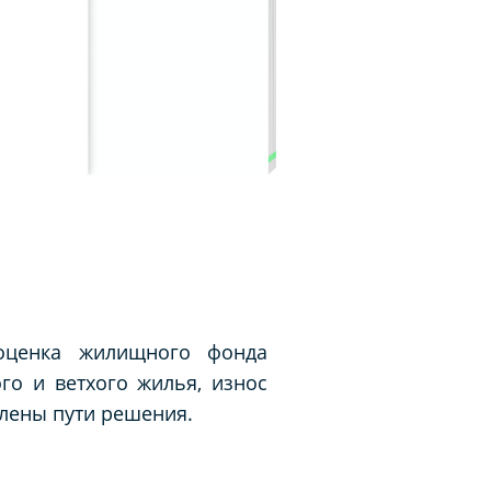
 оценка жилищного фонда
го и ветхого жилья, износ
лены пути решения.