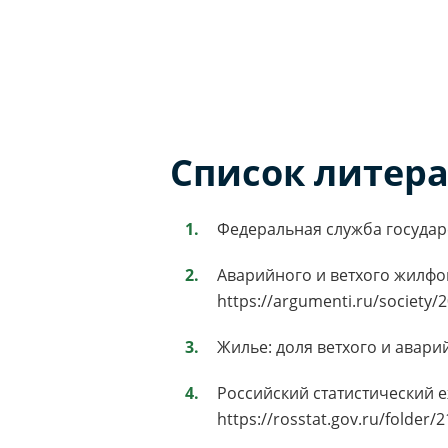
Список литер
Федеральная служба государст
Аварийного и ветхого жилфон
https://argumenti.ru/society/
Жилье: доля ветхого и аварий
Российский статистический е
https://rosstat.gov.ru/folder