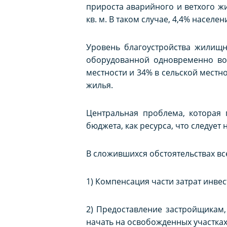
прироста аварийного и ветхого жи
кв. м. В таком случае, 4,4% насел
Уровень благоустройства жилищн
оборудованной одновременно вод
местности и 34% в сельской местн
жилья.
Центральная проблема, которая
бюджета, как ресурса, что следуе
В сложившихся обстоятельствах в
1) Компенсация части затрат инвес
2) Предоставление застройщикам
начать на освобожденных участках