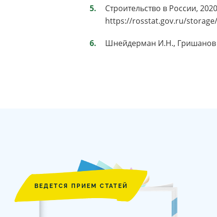
Строительство в России, 2020
https://rosstat.gov.ru/storag
Шнейдерман И.Н., Гришанов В.
ВЕДЕТСЯ ПРИЕМ СТАТЕЙ