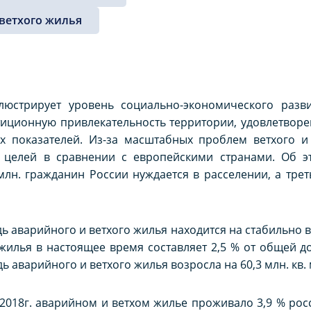
ветхого жилья
юстрирует уровень социально-экономического разви
тиционную привлекательность территории, удовлетворе
х показателей. Из-за масштабных проблем ветхого и
х целей в сравнении с европейскими странами. Об 
млн. гражданин России нуждается в расселении, а тре
ь аварийного и ветхого жилья находится на стабильно в
 жилья в настоящее время составляет 2,5 % от общей 
 аварийного и ветхого жилья возросла на 60,3 млн. кв. м.
018г. аварийном и ветхом жилье проживало 3,9 % рос