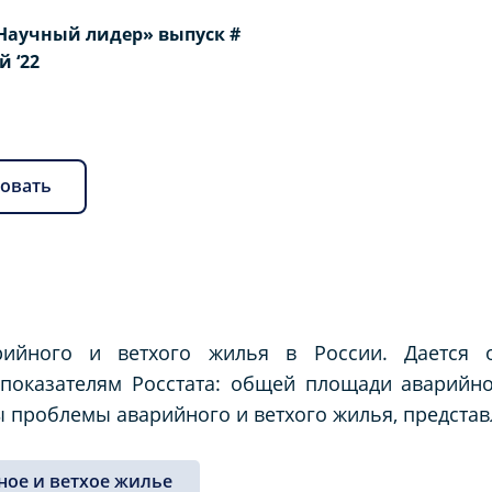
Научный лидер» выпуск #
й ‘22
овать
рийного и ветхого жилья в России. Дается
показателям Росстата: общей площади аварийно
проблемы аварийного и ветхого жилья, представ
ное и ветхое жилье