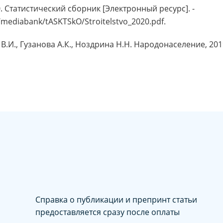
. Статистический сборник [Электронный ресурс]. -
e/mediabank/tASKTSkO/Stroitelstvo_2020.pdf.
И., Гузанова А.К., Ноздрина Н.Н. Народонаселение, 2019.
Справка о публикации и препринт статьи
предоставляется сразу после оплаты