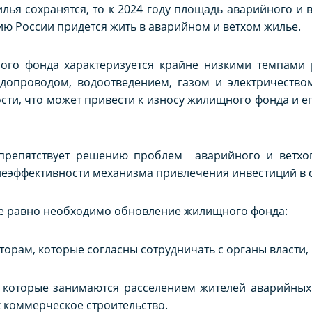
лья сохранятся, то к 2024 году площадь аварийного и в
ению России придется жить в аварийном и ветхом жилье.
ого фонда характеризуется крайне низкими темпами 
опроводом, водоотведением, газом и электричеством
ости, что может привести к износу жилищного фонда и ег
 препятствует решению проблем аварийного и ветхо
т неэффективности механизма привлечения инвестиций в 
се равно необходимо обновление жилищного фонда:
торам, которые согласны сотрудничать с органы власти,
, которые занимаются расселением жителей аварийных
 коммерческое строительство.