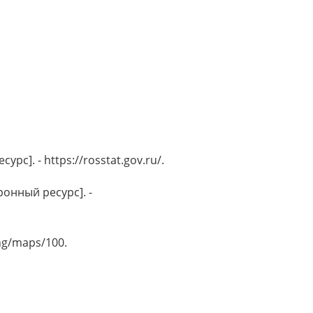
]. - https://rosstat.gov.ru/.
онный ресурс]. -
ing/maps/100.