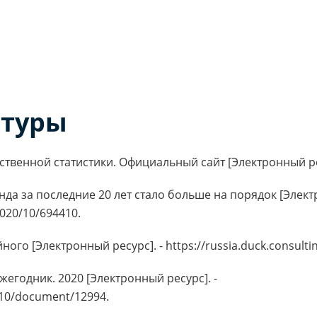
атуры
венной статистики. Официальный сайт [Электронный ресурс
да за последние 20 лет стало больше на порядок [Электр
2020/10/694410.
ного [Электронный ресурс]. - https://russia.duck.consult
жегодник. 2020 [Электронный ресурс]. -
/210/document/12994.