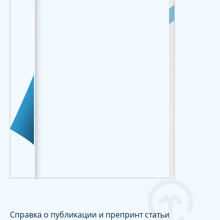
Справка о публикации и препринт статьи