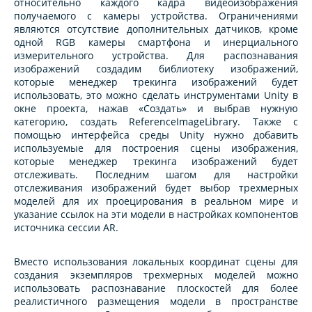
относительно каждого кадра видеоизображения
получаемого с камеры устройства. Ограничениями
являются отсутствие дополнительных датчиков, кроме
одной RGB камеры смартфона и инерциального
измерительного устройства. Для распознавания
изображений создадим библиотеку изображений,
которые менеджер трекинга изображений будет
использовать, это можно сделать инструментами Unity в
окне проекта, нажав «Создать» и выбрав нужную
категорию, создать ReferenceImageLibrary. Также с
помощью интерфейса среды Unity нужно добавить
используемые для построения сцены изображения,
которые менеджер трекинга изображений будет
отслеживать. Последним шагом для настройки
отслеживания изображений будет выбор трехмерных
моделей для их проецирования в реальном мире и
указание ссылок на эти модели в настройках компонентов
источника сессии AR.
Вместо использования локальных координат сцены для
создания экземпляров трехмерных моделей можно
использовать распознавание плоскостей для более
реалистичного размещения модели в пространстве