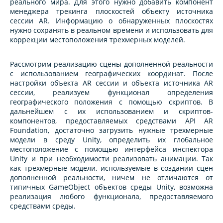
реального мира. Для этого нужно добавить компонент
менеджера трекинга плоскостей объекту источника
сессии AR. Информацию о обнаруженных плоскостях
нужно сохранять в реальном времени и использовать для
коррекции местоположения трехмерных моделей.
Рассмотрим реализацию сцены дополненной реальности
с использованием географических координат. После
настройки объекта AR сессии и объекта источника AR
сессии, реализуем функционал определения
географического положения с помощью скриптов. В
дальнейшем с их использованием и скриптов-
компонентов, предоставляемых средствами API AR
Foundation, достаточно загрузить нужные трехмерные
модели в среду Unity, определить их глобальное
местоположение с помощью интерфейса инспектора
Unity и при необходимости реализовать анимации. Так
как трехмерные модели, используемые в создании сцен
дополненной реальности, ничем не отличаются от
типичных GameObject объектов среды Unity, возможна
реализация любого функционала, предоставляемого
средствами среды.