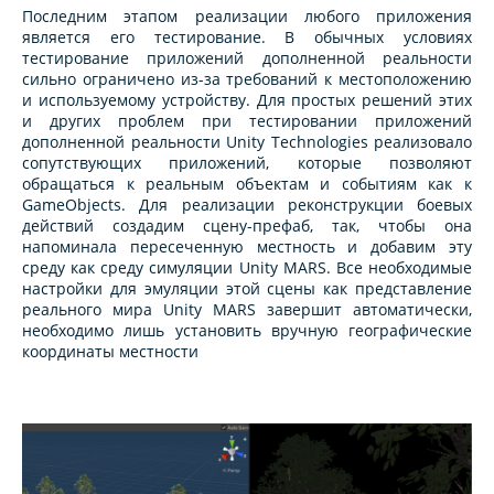
Последним этапом реализации любого приложения
является его тестирование. В обычных условиях
тестирование приложений дополненной реальности
сильно ограничено из-за требований к местоположению
и используемому устройству. Для простых решений этих
и других проблем при тестировании приложений
дополненной реальности Unity Technologies реализовало
сопутствующих приложений, которые позволяют
обращаться к реальным объектам и событиям как к
GameObjects. Для реализации реконструкции боевых
действий создадим сцену-префаб, так, чтобы она
напоминала пересеченную местность и добавим эту
среду как среду симуляции Unity MARS. Все необходимые
настройки для эмуляции этой сцены как представление
реального мира Unity MARS завершит автоматически,
необходимо лишь установить вручную географические
координаты местности