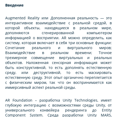
Введение
Augmented Reality или Дополненная реальность — это
интерактивное взаимодействие с реальной средой, в
которой объекты, находящиеся в реальном мире,
дополняются сгенерированной компьютером
информацией о восприятии. AR можно определить, как
систему, которая включает в себя три основные функции:
Сочетание реального и виртуального миров;
Взаимодействие в реальном времени; Точное
трехмерное совмещение виртуальных и реальных
объектов. Наложенная сенсорная информация может
быть конструктивной, то есть дополнять естественную
среду, или деструктивной, то есть маскировать
естественную среду. Этот опыт органично переплетается
с физическим миром, так что он воспринимается как
иммерсивный аспект реальной среды.
AR Foundation – разработка Unity Technologies, имеет
глубокую интеграцию с возможностями среды Unity, от
универсального конвейера рендеринга до Entity
Component System. Среда разработки Unity MARS,