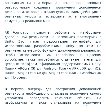
основанная на платформе AR Foundation, позволяет
разработчикам создавать приложения дополненной
реальности, которые интеллектуально взаимодействуют с
реальным миром и тестировать их в виртуальных
симуляциях реального мира.
AR Foundation позволяет работать с платформами
дополненной реальности на нескольких платформах в
Unity. Этот пакет предоставляет интерфейс для
использования разработчиками Unity, но сам не
реализует какие-либо функции дополненной реальности.
Чтобы использовать AR Foundation на целевом
устройстве, также потребуются отдельные пакеты для
целевых платформ, официально поддерживаемых Unity:
Плагин ARCore XR для Android; Плагин ARKit XR для iOS;
Плагин Magic Leap XR для Magic Leap; Плагин Windows XR
для HoloLens.
В первую очередь для построения дополненной
реальности необходимо отслеживать положение самого
устройства, определить ключевые объекты на
изображении и также отслеживать их положение