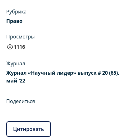
Рубрика
Право
Просмотры
1116
Журнал
Журнал «Научный лидер» выпуск # 20 (65),
май ‘22
Поделиться
Цитировать