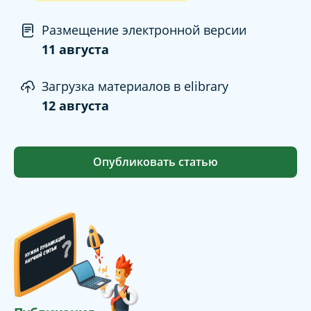
Размещение электронной версии
11 августа
Загрузка материалов в elibrary
12 августа
Опубликовать статью