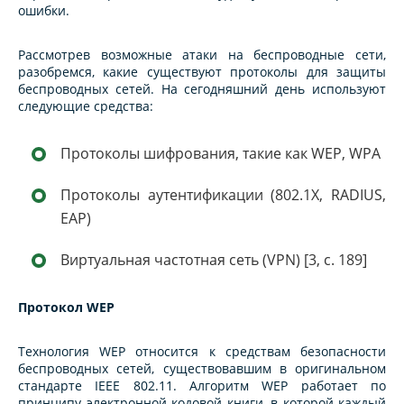
ошибки.
Рассмотрев возможные атаки на беспроводные сети,
разобремся, какие существуют протоколы для защиты
беспроводных сетей. На сегодняшний день используют
следующие средства:
Протоколы шифрования, такие как WEP, WPA
Протоколы аутентификации (802.1X, RADIUS,
EAP)
Виртуальная частотная сеть (VPN) [3, с. 189]
Протокол WEP
Технология WEP относится к средствам безопасности
беспроводных сетей, существовавшим в оригинальном
стандарте IEEE 802.11. Алгоритм WEP работает по
принципу электронной кодовой книги, в которой каждый