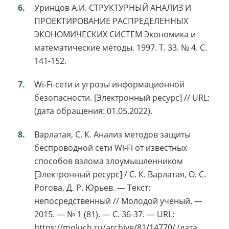
Уринцов А.И. СТРУКТУРНЫЙ АНАЛИЗ И
ПРОЕКТИРОВАНИЕ РАСПРЕДЕЛЕННЫХ
ЭКОНОМИЧЕСКИХ СИСТЕМ Экономика и
математические методы. 1997. Т. 33. № 4. С.
141-152.
Wi-Fi-сети и угрозы информационной
безопасности. [Электронный ресурс] // URL:
(дата обращения: 01.05.2022).
Варлатая, С. К. Анализ методов защиты
беспроводной сети Wi-Fi от известных
способов взлома злоумышленником
[Электронный ресурс] / С. К. Варлатая, О. С.
Рогова, Д. Р. Юрьев. — Текст:
непосредственный // Молодой ученый. —
2015. — № 1 (81). — С. 36-37. — URL:
https://moluch.ru/archive/81/14770/ (дата