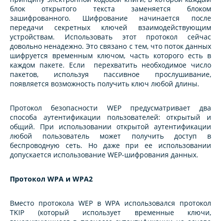
блок открытого текста заменяется блоком
зашифрованного. Шифрование начинается после
передачи секретных ключей взаимодействующим
устройствам. Использовать этот протокол сейчас
довольно ненадежно. Это связано с тем, что поток данных
шифруется временным ключом, часть которого есть в
каждом пакете. Если перехватить необходимое число
пакетов, используя пассивное прослушивание,
появляется возможность получить ключ любой длины.
Протокол безопасности WEP предусматривает два
способа аутентификации пользователей: открытый и
общий. При использовании открытой аутентификации
любой пользователь может получить доступ в
беспроводную сеть. Но даже при ее использовании
допускается использование WEP-шифрования данных.
Протокол WPA и WPA2
Вместо протокола WEP в WPA использовался протокол
TKIP (который использует временные ключи,