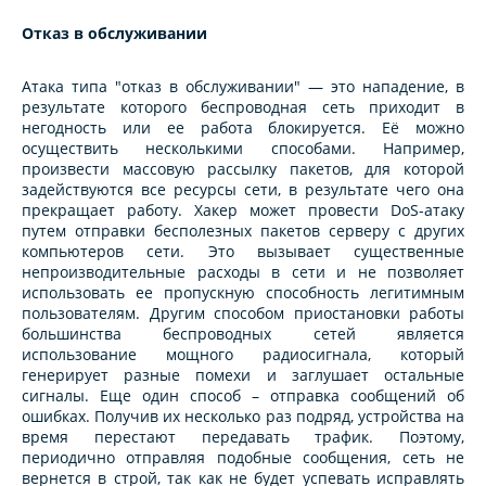
Отказ в обслуживании
Атака типа "отказ в обслуживании" — это нападение, в
результате которого беспроводная сеть приходит в
негодность или ее работа блокируется. Её можно
осуществить несколькими способами. Например,
произвести массовую рассылку пакетов, для которой
задействуются все ресурсы сети, в результате чего она
прекращает работу. Хакер может провести DoS-атаку
путем отправки бесполезных пакетов серверу с других
компьютеров сети. Это вызывает существенные
непроизводительные расходы в сети и не позволяет
использовать ее пропускную способность легитимным
пользователям. Другим способом приостановки работы
большинства беспроводных сетей является
использование мощного радиосигнала, который
генерирует разные помехи и заглушает остальные
сигналы. Еще один способ – отправка сообщений об
ошибках. Получив их несколько раз подряд, устройства на
время перестают передавать трафик. Поэтому,
периодично отправляя подобные сообщения, сеть не
вернется в строй, так как не будет успевать исправлять