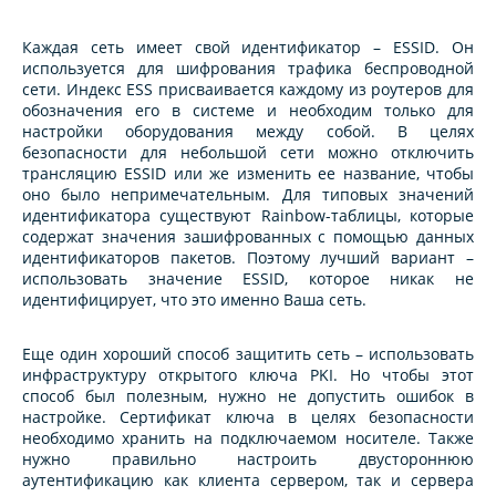
Каждая сеть имеет свой идентификатор – ESSID. Он
используется для шифрования трафика беспроводной
сети. Индекс ESS присваивается каждому из роутеров для
обозначения его в системе и необходим только для
настройки оборудования между собой. В целях
безопасности для небольшой сети можно отключить
трансляцию ESSID или же изменить ее название, чтобы
оно было непримечательным. Для типовых значений
идентификатора существуют Rainbow-таблицы, которые
содержат значения зашифрованных с помощью данных
идентификаторов пакетов. Поэтому лучший вариант –
использовать значение ESSID, которое никак не
идентифицирует, что это именно Ваша сеть.
Еще один хороший способ защитить сеть – использовать
инфраструктуру открытого ключа PKI. Но чтобы этот
способ был полезным, нужно не допустить ошибок в
настройке. Сертификат ключа в целях безопасности
необходимо хранить на подключаемом носителе. Также
нужно правильно настроить двустороннюю
аутентификацию как клиента сервером, так и сервера