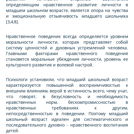
определяющим нравственное развитие личности в
младшем школьном возрасте, является опора на чувства
и эмоциональную отзывчивость младшего школьника
[3,4,8].
Нравственное поведение всегда определяется уровнем
моральности личности, которая представляет собой
систему ценностей и духовных устремлений человека.
Главными факторами нравственного поведения
становятся моральные убеждения личности, уровень ее
культурного развития и волевой настрой.
Психологи установили, что младший школьный возраст
характеризуется повышенной восприимчивостью к
внешним влияниям, верой в истинность всего, чему учат,
что говорят, в безусловность и необходимость
нравственных норм, бескомпромиссностью в
нравственных требованиях к другим,
непосредственностью в поведении. Поэтому младший
школьный возраст идеален для систематического и
последовательного духовно - нравственного воспитания
детей.