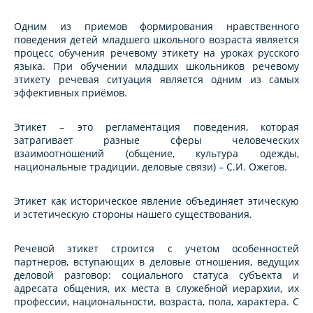
Одним из приемов формирования нравственного
поведения детей младшего школьного возраста является
процесс обучения речевому этикету на уроках русского
языка. При обучении младших школьников речевому
этикету речевая ситуация является одним из самых
эффективных приёмов.
Этикет – это регламентация поведения, которая
затрагивает разные сферы человеческих
взаимоотношений (общение, культура одежды,
национальные традиции, деловые связи) – С.И. Ожегов.
Этикет как историческое явление объединяет этическую
и эстетическую стороны нашего существования.
Речевой этикет строится с учетом особенностей
партнеров, вступающих в деловые отношения, ведущих
деловой разговор: социального статуса субъекта и
адресата общения, их места в служебной иерархии, их
профессии, национальности, возраста, пола, характера. С