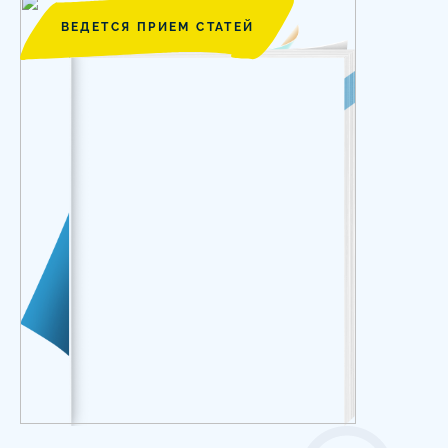
ВЕДЕТСЯ ПРИЕМ СТАТЕЙ