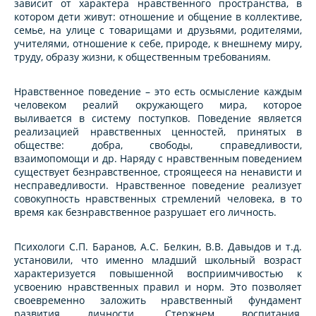
зависит от характера нравственного пространства, в
котором дети живут: отношение и общение в коллективе,
семье, на улице с товарищами и друзьями, родителями,
учителями, отношение к себе, природе, к внешнему миру,
труду, образу жизни, к общественным требованиям.
Нравственное поведение – это есть осмысление каждым
человеком реалий окружающего мира, которое
выливается в систему поступков. Поведение является
реализацией нравственных ценностей, принятых в
обществе: добра, свободы, справедливости,
взаимопомощи и др. Наряду с нравственным поведением
существует безнравственное, строящееся на ненависти и
несправедливости. Нравственное поведение реализует
совокупность нравственных стремлений человека, в то
время как безнравственное разрушает его личность.
Психологи С.П. Баранов, А.С. Белкин, В.В. Давыдов и т.д.
установили, что именно младший школьный возраст
характеризуется повышенной восприимчивостью к
усвоению нравственных правил и норм. Это позволяет
своевременно заложить нравственный фундамент
развития личности. Стержнем воспитания,