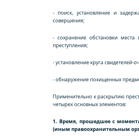
- поиск, установление и задер
совершения;
- сохранение обстановки места 
преступления;
- установление круга свидетелей-о
- обнаружение похищенных предмето
Применительно к раскрытию прест
четырех основных элементов:
1. Время, прошедшее с момент
(иным правоохранительным орг