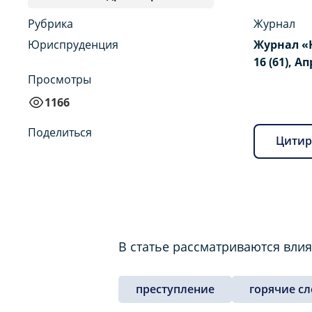
Рубрика
Журнал
Юриспруденция
Журнал «
16 (61), Ап
Просмотры
1166
Поделиться
Цитир
В статье рассматриваются вли
преступление
горячие с