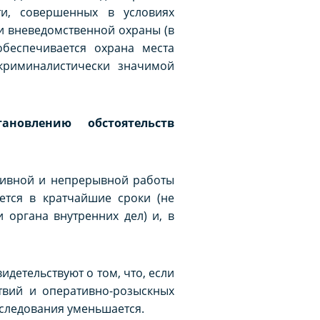
и, совершенных в условиях
и вневедомственной охраны (в
беспечивается охрана места
 криминалистически значимой
ановлению обстоятельств
сивной и непрерывной работы
ется в кратчайшие сроки (не
 органа внутренних дел) и, в
детельствуют о том, что, если
твий и оперативно-розыскных
сследования уменьшается.