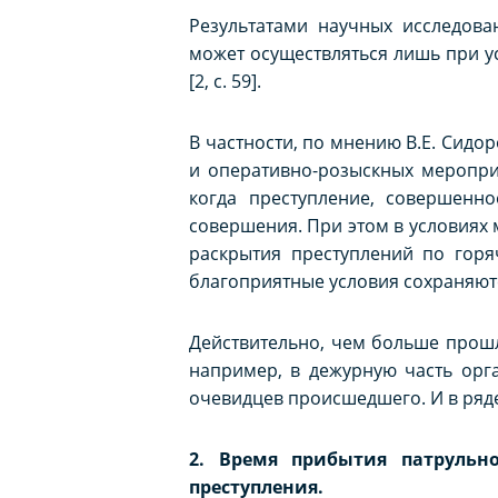
Результатами научных исследова
может осуществляться лишь при у
[2, с. 59].
В частности, по мнению В.Е. Сидо
и оперативно-розыскных меропри
когда преступление, совершенно
совершения. При этом в условиях
раскрытия преступлений по горя
благоприятные условия сохраняются 
Действительно, чем больше прош
например, в дежурную часть орга
очевидцев происшедшего. И в ряде
2. Время прибытия патрульн
преступления.