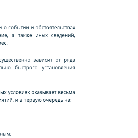
 о событии и обстоятельствах
ие, а также иных сведений,
ес.
ущественно зависит от ряда
ьно быстрого установления
ых условиях оказывает весьма
ятий, и в первую очередь на:
чным;