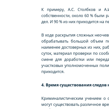
К примеру, А.С. Столбков и А
собственности, около 60 % были р
дел. И 90 % из них приходится на пер
В ходе раскрытия сложных неочев
обрабатывать большой объем п
наименее достоверных из них, ра
суток, материал проверки по соо
смене для доработки или переда
участковых уполномоченных полиц
приходится.
4. Время существования следов 
Криминалистическим учением о с
могут существовать различное вре