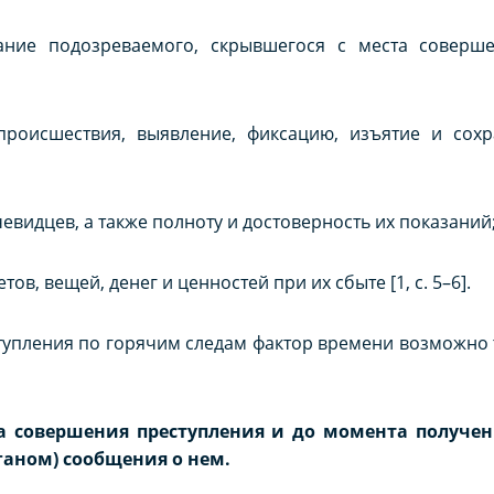
жание подозреваемого, скрывшегося с места соверш
происшествия, выявление, фиксацию, изъятие и сох
чевидцев, а также полноту и достоверность их показаний
в, вещей, денег и ценностей при их сбыте [1, с. 5–6].
упления по горячим следам фактор времени возможно т
а совершения преступления и до момента получен
аном) сообщения о нем.