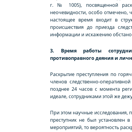
г. № 1005), посвященной раск
неочевидности, особо отмечено, 
настоящее время входит в стру
происшествия до приезда следс
информации и искажению обстанов
3. Время работы сотрудник
противоправного деяния и личн
Раскрытие преступления по горя
членов следственно-оперативной
позднее 24 часов с момента рег
идеале, сотрудниками этой же деж
При этом научные исследования, п
преступник не был установлен в
мероприятий, то вероятность раск