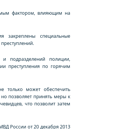
имым фактором, влияющим на
ия закреплены специальные
 преступлений.
 и подразделений полиции,
тии преступления по горячим
не только может обеспечить
 но позволяет принять меры к
чевидцев, что позволит затем
МВД России от 20 декабря 2013