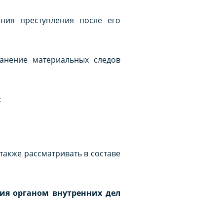
ения преступления после его
ранение материальных следов
;
акже рассматривать в составе
ия органом внутренних дел