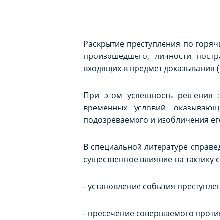
Раскрытие преступления по горяч
произошедшего, личности постр
входящих в предмет доказывания (
При этом успешность решения з
временных условий, оказывающ
подозреваемого и изобличения ег
В специальной литературе справе
существенное влияние на тактику 
- установление события преступле
- пресечение совершаемого проти