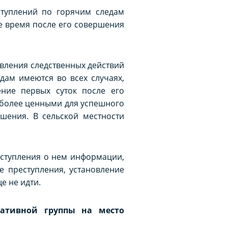
ступлений по горячим следам
е время после его совершения
твления следственных действий
дам имеются во всех случаях,
ение первых суток после его
иболее ценными для успешного
шения. В сельской местности
ступления о нем информации,
е преступления, установление
е не идти.
ративной группы на место