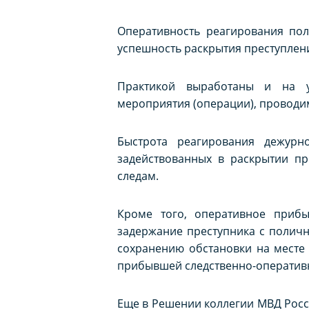
Оперативность реагирования по
успешность раскрытия преступлени
Практикой выработаны и на у
мероприятия (операции), проводи
Быстрота реагирования дежурн
задействованных в раскрытии пр
следам.
Кроме того, оперативное приб
задержание преступника с полич
сохранению обстановки на месте
прибывшей следственно-оперативн
Еще в Решении коллегии МВД Росси