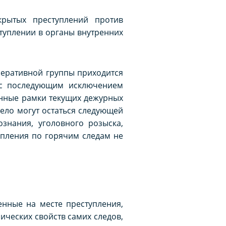
крытых преступлений против
ступлении в органы внутренних
перативной группы приходится
 с последующим исключением
енные рамки текущих дежурных
ело могут остаться следующей
знания, уголовного розыска,
упления по горячим следам не
енные на месте преступления,
ических свойств самих следов,