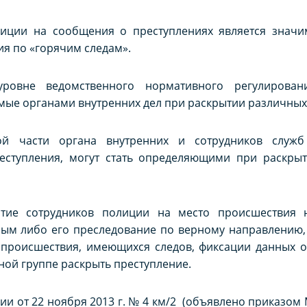
лиции на сообщения о преступлениях является знач
я по «горячим следам».
ровне ведомственного нормативного регулирован
мые органами внутренних дел при раскрытии различных
ой части органа внутренних и сотрудников служб
еступления, могут стать определяющими при раскры
ытие сотрудников полиции на место происшествия 
ным либо его преследование по верному направлению,
 происшествия, имеющихся следов, фиксации данных о
ой группе раскрыть преступление.
и от 22 ноября 2013 г. № 4 км/2 (объявлено приказом 