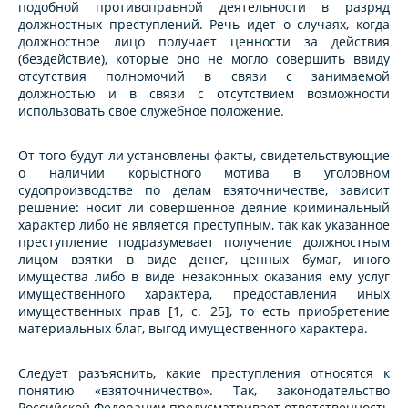
подобной противоправной деятельности в разряд
должностных преступлений. Речь идет о случаях, когда
должностное лицо получает ценности за действия
(бездействие), которые оно не могло совершить ввиду
отсутствия полномочий в связи с занимаемой
должностью и в связи с отсутствием возможности
использовать свое служебное положение.
От того будут ли установлены факты, свидетельствующие
о наличии корыстного мотива в уголовном
судопроизводстве по делам взяточничестве, зависит
решение: носит ли совершенное деяние криминальный
характер либо не является преступным, так как указанное
преступление подразумевает получение должностным
лицом взятки в виде денег, ценных бумаг, иного
имущества либо в виде незаконных оказания ему услуг
имущественного характера, предоставления иных
имущественных прав [1, с. 25], то есть приобретение
материальных благ, выгод имущественного характера.
Следует разъяснить, какие преступления относятся к
понятию «взяточничество». Так, законодательство
Российской Федерации предусматривает ответственность