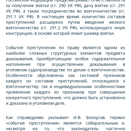
за получение взятки (ст. 290 УК РФ), дачу взятки (ст. 291
УК РФ), а также посредничество во взяточничестве (ст.
291.1 УК РФ). В настоящее время количество составов
преступлений расширено путем введения мелкого
взяточничества (ст. 291.2 УК РФ), использующего иную
конструкцию, в основе которой лежит размер взятки.
Событие преступления по праву является одним из
наиболее сложных структурных элементов предмета
доказывания, приобретающим особое содержательное
наполнение при осуществлении доказывания в
уголовном судопроизводстве по делам о взяточничестве.
Особенности обусловлены как системой признаков
каждого из составов преступлений, относящихся к
взяточничеству, так и индивидуальными особенностями
проявления каждого из признаков при совершении
конкретного преступления, что должно быть установлено
и доказано в уголовном деле.
Как справедливо указывает И.В. Белоусов, термин
«событие преступления» является собирательным и,
несмотря на то, что законодатель частично