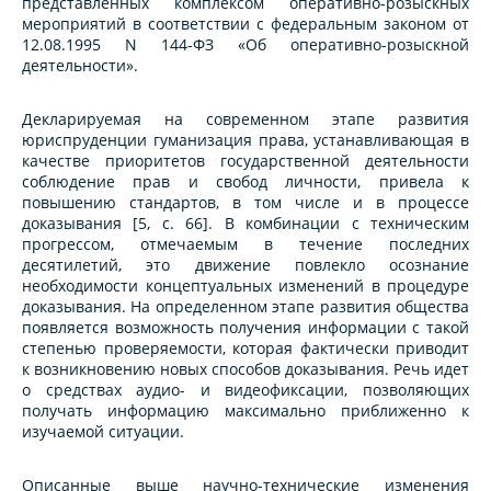
представленных комплексом оперативно-розыскных
мероприятий в соответствии с федеральным законом от
12.08.1995 N 144-ФЗ «Об оперативно-розыскной
деятельности».
Декларируемая на современном этапе развития
юриспруденции гуманизация права, устанавливающая в
качестве приоритетов государственной деятельности
соблюдение прав и свобод личности, привела к
повышению стандартов, в том числе и в процессе
доказывания [5, с. 66]. В комбинации с техническим
прогрессом, отмечаемым в течение последних
десятилетий, это движение повлекло осознание
необходимости концептуальных изменений в процедуре
доказывания. На определенном этапе развития общества
появляется возможность получения информации с такой
степенью проверяемости, которая фактически приводит
к возникновению новых способов доказывания. Речь идет
о средствах аудио- и видеофиксации, позволяющих
получать информацию максимально приближенно к
изучаемой ситуации.
Описанные выше научно-технические изменения