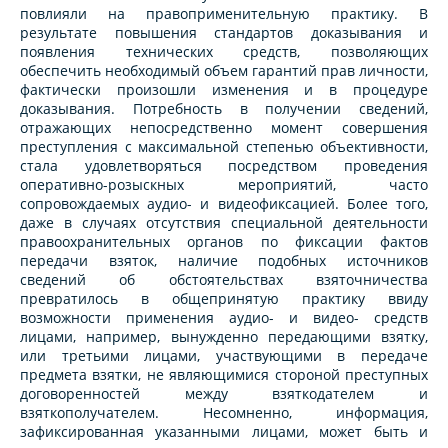
повлияли на правоприменительную практику. В
результате повышения стандартов доказывания и
появления технических средств, позволяющих
обеспечить необходимый объем гарантий прав личности,
фактически произошли изменения и в процедуре
доказывания. Потребность в получении сведений,
отражающих непосредственно момент совершения
преступления с максимальной степенью объективности,
стала удовлетворяться посредством проведения
оперативно-розыскных мероприятий, часто
сопровождаемых аудио- и видеофиксацией. Более того,
даже в случаях отсутствия специальной деятельности
правоохранительных органов по фиксации фактов
передачи взяток, наличие подобных источников
сведений об обстоятельствах взяточничества
превратилось в общепринятую практику ввиду
возможности применения аудио- и видео- средств
лицами, например, вынужденно передающими взятку,
или третьими лицами, участвующими в передаче
предмета взятки, не являющимися стороной преступных
договоренностей между взяткодателем и
взяткополучателем. Несомненно, информация,
зафиксированная указанными лицами, может быть и