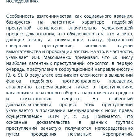
исследованиях.
Особенность взяточничества, как социального явления,
базируется на латентном характере подобной
преступной активности, значительно усложняющей
процесс доказывания, что обусловлено тем, что и лицо,
дающее взятку и получающее взятку, фактически
совершают преступление, исключая случаи
вымогательства и провокации взятки. На это, в частности,
указывает И.В. Максименко, признавая, что «к числу
наиболее латентных преступлений относятся, в первую
очередь, преступления коррупционной направленности»
[3, с. 5]. В результате возникают сложности в выявлении
фактов подобного противоправного поведения,
аналогично встречающиеся также в преступлениях,
касающихся незаконного оборота наркотических средств
и психотропных веществ. На особенный
доказательственный процесс этих преступлений
указывается в толковании международных норм права,
осуществляемом ЕСПЧ [4, с. 23]. Признается, что
основные доказательства в данных группах
преступлений зачастую получаются непосредственно
путем проведения негласных мероприятий,