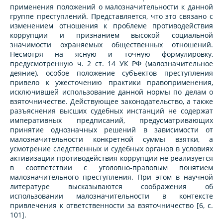
применения положений о малозначительности к данной
группе преступлений. Представляется, что это связано с
изменением отношения к проблеме противодействия
коррупции и признанием высокой социальной
значимости охраняемых общественных отношений.
Несмотря на ясную и точную формулировку,
предусмотренную ч. 2 ст. 14 УК РФ (малозначительное
деяние), особое положение субъектов преступления
привело к ужесточению практики правоприменения,
исключившей использование данной нормы по делам о
взяточничестве. Действующее законодательство, а также
разъяснения высших судебных инстанций не содержат
императивных предписаний, предусматривающих
принятие однозначных решений в зависимости от
малозначительности конкретной суммы взятки, а
усмотрение следственных и судебных органов в условиях
активизации противодействия коррупции не реализуется
в соответствии с уголовно-правовым понятием
малозначительного преступления. При этом в научной
литературе высказываются соображения об
использовании малозначительности в контексте
привлечения к ответственности за взяточничество [6, с.
101].