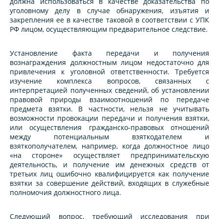
должна использоваться в качестве доказательства по
уголовному делу в случае обнаружения, изъятия и
закрепления ее в качестве таковой в соответствии с УПК
РФ лицом, осуществляющим предварительное следствие.
Установление факта передачи и получения
вознаграждения должностным лицом недостаточно для
привлечения к уголовной ответственности. Требуется
изучение комплекса вопросов, связанных с
интерпретацией полученных сведений, об установлении
правовой природы взаимоотношений по передаче
предмета взятки. В частности, нельзя не учитывать
возможности провокации передачи и получения взятки,
или осуществления гражданско-правовых отношений
между потенциальным взяткодателем и
взяткополучателем, например, когда должностное лицо
«на стороне» осуществляет предпринимательскую
деятельность, и получение им денежных средств от
третьих лиц ошибочно квалифицируется как получение
взятки за совершение действий, входящих в служебные
полномочия должностного лица.
Следующий вопрос, требующий исследования при