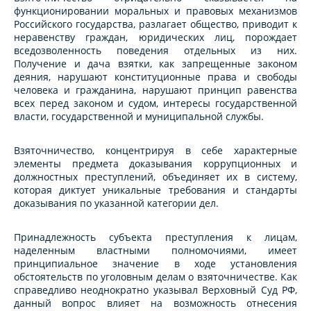
функционировании моральных и правовых механизмов
Российского государства, разлагает общество, приводит к
неравенству граждан, юридических лиц, порождает
вседозволенность поведения отдельных из них.
Получение и дача взятки, как запрещенные законом
деяния, нарушают конституционные права и свободы
человека и гражданина, нарушают принцип равенства
всех перед законом и судом, интересы государственной
власти, государственной и муниципальной службы.
Взяточничество, концентрируя в себе характерные
элементы предмета доказывания коррупционных и
должностных преступлений, объединяет их в систему,
которая диктует уникальные требования и стандарты
доказывания по указанной категории дел.
Принадлежность субъекта преступления к лицам,
наделенным властными полномочиями, имеет
принципиальное значение в ходе установления
обстоятельств по уголовным делам о взяточничестве. Как
справедливо неоднократно указывал Верховный Суд РФ,
данный вопрос влияет на возможность отнесения