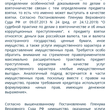
определении особенностей доказывания по делам о
взяточничестве связан с тем определением предмета
взятки, то есть что именно может выступать в качестве
взятки. Согласно Постановлению Пленума Верховного
Суда РФ от 09.07.2013 N 24 (ред. от 24.12.2019) "О
судебной практике по делам о взяточничестве и об иных
коррупционных преступлениях", к предмету взятки
относятся: деньги (как российская валюта, так и валюта
иностранного государства), ценные бумаги, иное
имущество, а также услуги имущественного характера и
предоставление имущественных прав. Требуется особо
обратить внимание на стремление правоприменителя
максимально расширительно трактовать предмет
преступления, определяя в качестве услуг
имущественного характера «любые имущественные
выгоды». Аналогичный подход встречается в части
имущественных прав, поскольку вместе с правом на
имущество, правом требования кредитора используется
формулировка «иных прав, имеющих денежное
выражение».
Согласно вышеназванному Постановлению Пленума
Верховного Суда РФ «имущество, оказанные услуги