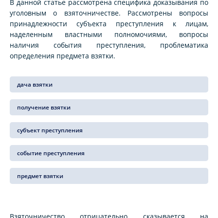
В данной статье рассмотрена специфика доказывания по
уголовным о взяточничестве. Рассмотрены вопросы
принадлежности субъекта преступления к лицам,
наделенным властными полномочиями, вопросы
наличия события преступления, проблематика
определения предмета взятки.
дача взятки
получение взятки
субъект преступления
событие преступления
предмет взятки
Взяточничество отрицательно сказывается на