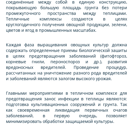
соединённые между собой в единую конструкцию,
покрывающую большую площадь грунта без потери
промежуточного пространства между теплицами.
Тепличные комплексы создаются в целях
круглогодичного получения овощной продукции, зелени,
цветов и ягод в промышленных масштабах.
Каждая фаза выращивания овощных культур должна
содержать определенные приемы биологической зашиты
в целях предотвращения заболеваний (фитофтороз,
корневые гнили, пероноспороз и др.), развития
вредоносных вредителей. Проведение процедур,
рассчитанных на уничтожение разного рода вредителей
и заболеваний являются залогом высокого урожая.
Главными мероприятиями в тепличном комплексе для
предотвращения занос инфекции в теплицы являются:
подготовка культивационных сооружений и грунта. Так
как своевременная ликвидация первичных очагов
заболеваний, в первую очередь, позволяет
минимизировать обработки защищаемой культуры.