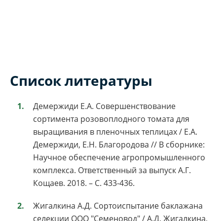
Список литературы
Демержиди Е.А. Совершенствование
сортимента розовоплодного томата для
выращивания в пленочных теплицах / Е.А.
Демержиди, Е.Н. Благородова // В сборнике:
Научное обеспечение агропромышленного
комплекса. Ответственный за выпуск А.Г.
Кощаев. 2018. – С. 433-436.
Жигалкина А.Д. Сортоиспытание баклажана
селекции ООО "Семеновод" / А.Д. Жигалкина,