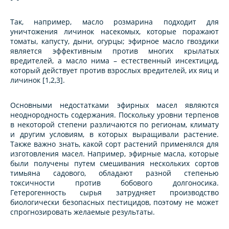
Так, например, масло розмарина подходит для
уничтожения личинок насекомых, которые поражают
томаты, капусту, дыни, огурцы; эфирное масло гвоздики
является эффективным против многих крылатых
вредителей, а масло нима – естественный инсектицид,
который действует против взрослых вредителей, их яиц и
личинок [1,2,3].
Основными недостатками эфирных масел являются
неоднородность содержания. Поскольку уровни терпенов
в некоторой степени различаются по регионам, климату
и другим условиям, в которых выращивали растение.
Также важно знать, какой сорт растений применялся для
изготовления масел. Например, эфирные масла, которые
были получены путем смешивания нескольких сортов
тимьяна садового, обладают разной степенью
токсичности против бобового долгоносика.
Гетерогенность сырья затрудняет производство
биологически безопасных пестицидов, поэтому не может
спрогнозировать желаемые результаты.