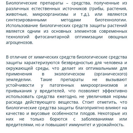
Биологические препараты – средства, полученные из
различных естественных источников (грибы, растения,
животные, микроорганизмы и т.д.), или являются
синтезированными методами биотехнологии.
Использование биологических средств защиты растений
является одним из основных элементов современных
технологий фитосанитарной оптимизации овощных
агроценозов.
В отличие от химических средств биологические средства
защиты характеризуются безвредностью для человека и
окружающей среды, что делает их оптимальными для
применения в экологическом (органического)
земледелии. Такие препараты не вызывают
устойчивости у патогенных микроорганизмов и
привыкания у вредителей, что позволяет эффективно
использовать средства ежегодно, не увеличивая нормы
расхода действующего вещества. Стоит отметить, что
биологические средства защиты благоприятно влияют на
качество и вкусовые особенности плодов. Некоторые из
них не только борются с заболеваниями или
вредителями, но и повышают иммунитет и урожайность.