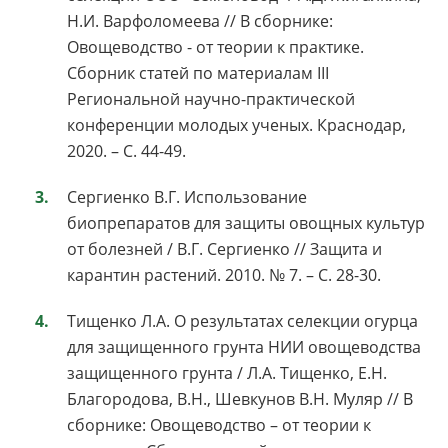
Н.И. Варфоломеева // В сборнике:
Овощеводство - от теории к практике.
Сборник статей по материалам III
Региональной научно-практической
конференции молодых ученых. Краснодар,
2020. – С. 44-49.
Сергиенко В.Г. Использование
биопрепаратов для защиты овощных культур
от болезней / В.Г. Сергиенко // Защита и
карантин растений. 2010. № 7. – С. 28-30.
Тищенко Л.А. О результатах селекции огурца
для защищенного грунта НИИ овощеводства
защищенного грунта / Л.А. Тищенко, Е.Н.
Благородова, В.Н., Шевкунов В.Н. Муляр // В
сборнике: Овощеводство – от теории к