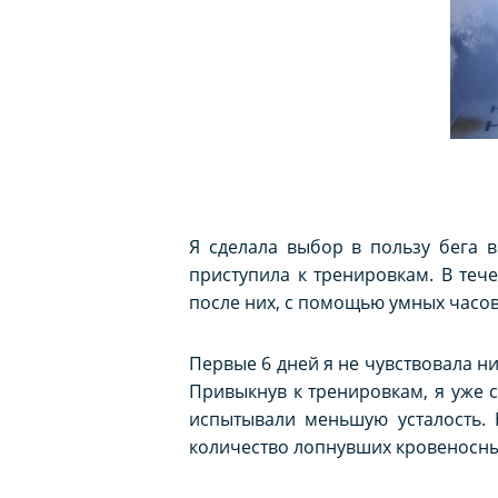
Я сделала выбор в пользу бега 
приступила к тренировкам. В те
после них, с помощью умных часов
Первые 6 дней я не чувствовала н
Привыкнув к тренировкам, я уже с
испытывали меньшую усталость. 
количество лопнувших кровеносны