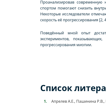
Проанализировав современную н
спортом помогают снизить внутри
Некоторые исследователи отмечаю
скорость её прогрессирования [2, 4
Поведённый мной опыт достат
экспериментов, показывающих,
прогрессирования миопии.
Список литер
Апрелев А.Е., Пашинина Р.В.