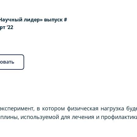
Научный лидер» выпуск #
рт ‘22
овать
 эксперимент, в котором физическая нагрузка буд
плины, используемой для лечения и профилактик