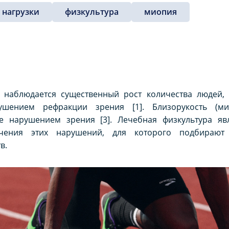
 нагрузки
физкультура
миопия
 наблюдается существенный рост количества людей,
ушением рефракции зрения [1]. Близорукость (ми
 нарушением зрения [3]. Лечебная физкультура яв
ечения этих нарушений, для которого подбирают
в.