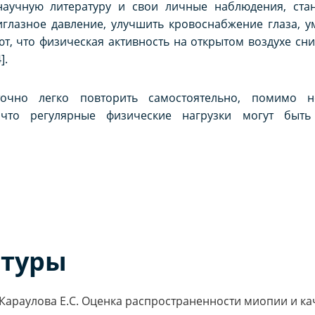
аучную литературу и свои личные наблюдения, стан
глазное давление, улучшить кровоснабжение глаза, у
т, что физическая активность на открытом воздухе сн
].
очно легко повторить самостоятельно, помимо н
 что регулярные физические нагрузки могут быть
атуры
, Караулова Е.С. Оценка распространенности миопии и к