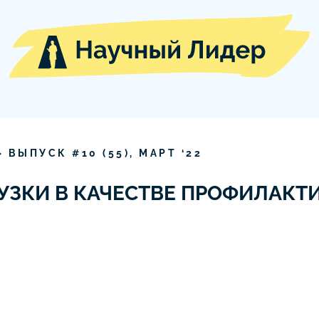
» ВЫПУСК #
10
(
55
),
МАРТ
‘
22
УЗКИ В КАЧЕСТВЕ ПРОФИЛАКТ