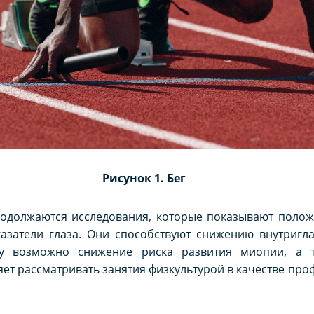
Рисунок 1. Бег
продолжаются исследования, которые показывают поло
казатели глаза. Они способствуют снижению внутригл
му возможно снижение риска развития миопии, а 
яет рассматривать занятия физкультурой в качестве пр