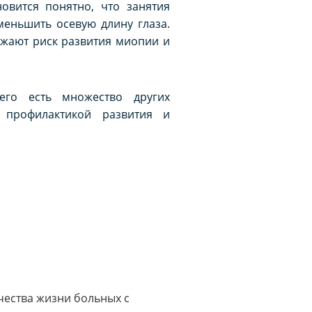
овится понятно, что занятия
меньшить осевую длину глаза.
ижают риск развития миопии и
его есть множество других
 профилактикой развития и
ачества жизни больных с