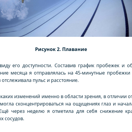
Рисунок 2. Плавание
ввиду его доступности. Составив график пробежек и 
чение месяца я отправлялась на 45-минутные пробежк
 отслеживала пульс и расстояние.
икаких изменений именно в области зрения, в отличии о
могла сконцентрироваться на ощущениях глаз и начала
Ещё через неделю я отметила для себя снижение кра
х сосудов.