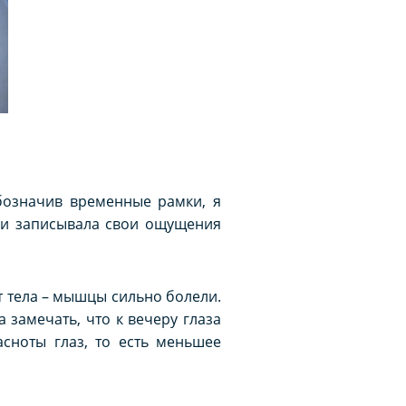
обозначив временные рамки, я
и и записывала свои ощущения
т тела – мышцы сильно болели.
 замечать, что к вечеру глаза
сноты глаз, то есть меньшее