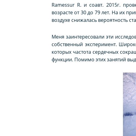
Ramessur R. и соавт. 2015г. про
возрасте от 30 до 79 лет. На их п
воздухе снижалась вероятность ст
Меня заинтересовали эти исследов
собственный эксперимент. Широко
которых частота сердечных сокращ
функции. Помимо этих занятий выд