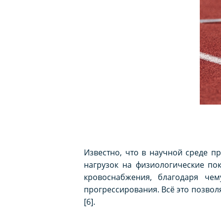
Известно, что в научной среде 
нагрузок на физиологические по
кровоснабжения, благодаря че
прогрессирования. Всё это позвол
[6].