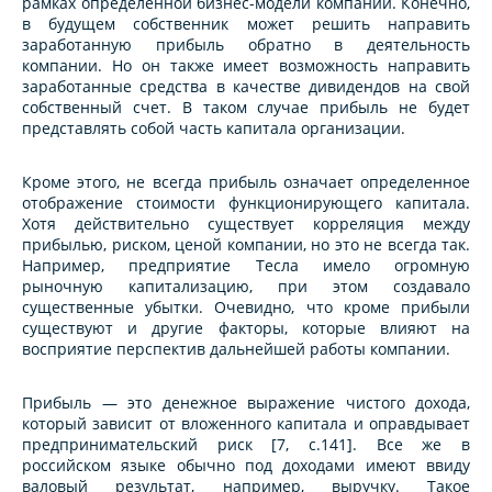
рамках определенной бизнес-модели компании. Конечно,
в будущем собственник может решить направить
заработанную прибыль обратно в деятельность
компании. Но он также имеет возможность направить
заработанные средства в качестве дивидендов на свой
собственный счет. В таком случае прибыль не будет
представлять собой часть капитала организации.
Кроме этого, не всегда прибыль означает определенное
отображение стоимости функционирующего капитала.
Хотя действительно существует корреляция между
прибылью, риском, ценой компании, но это не всегда так.
Например, предприятие Тесла имело огромную
рыночную капитализацию, при этом создавало
существенные убытки. Очевидно, что кроме прибыли
существуют и другие факторы, которые влияют на
восприятие перспектив дальнейшей работы компании.
Прибыль — это денежное выражение чистого дохода,
который зависит от вложенного капитала и оправдывает
предпринимательский риск [7, c.141]. Все же в
российском языке обычно под доходами имеют ввиду
валовый результат, например, выручку. Такое