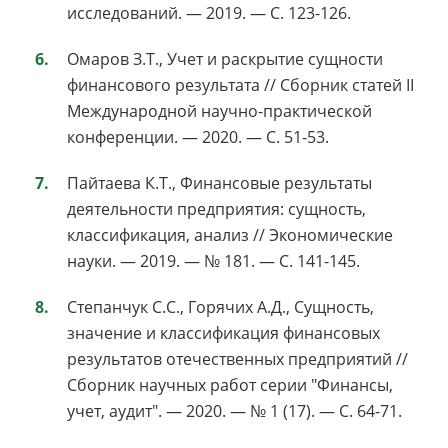
исследований. — 2019. — С. 123-126.
Омаров З.Т., Учет и раскрытие сущности
финансового результата // Cборник статей II
Международной научно-практической
конференции. — 2020. — С. 51-53.
Пайтаева К.Т., Финансовые результаты
деятельности предприятия: сущность,
классификация, анализ // Экономические
науки. — 2019. — № 181. — С. 141-145.
Степанчук С.С., Горячих А.Д., Сущность,
значение и классификация финансовых
результатов отечественных предприятий //
Сборник научных работ серии "Финансы,
учет, аудит". — 2020. — № 1 (17). — С. 64-71.