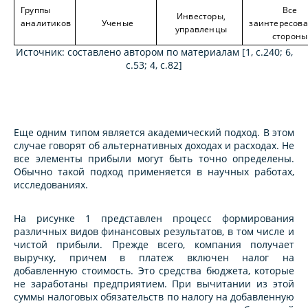
Группы
Все
Инвесторы,
аналитиков
Ученые
заинтересов
управленцы
стороны
Источник: составлено автором по материалам [1, c.240; 6,
c.53; 4, c.82]
Еще одним типом является академический подход. В этом
случае говорят об альтернативных доходах и расходах. Не
все элементы прибыли могут быть точно определены.
Обычно такой подход применяется в научных работах,
исследованиях.
На рисунке 1 представлен процесс формирования
различных видов финансовых результатов, в том числе и
чистой прибыли. Прежде всего, компания получает
выручку, причем в платеж включен налог на
добавленную стоимость. Это средства бюджета, которые
не заработаны предприятием. При вычитании из этой
суммы налоговых обязательств по налогу на добавленную