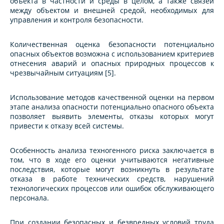
объекта в частности и среды в целом, а также связей
между объектом и внешней средой, необходимых для
управления и контроля безопасности.
Количественная оценка безопасности потенциально
опасных объектов возможна с использованием критериев
отнесения аварий и опасных природных процессов к
чрезвычайным ситуациям [5].
Использование методов качественной оценки на первом
этапе анализа опасности потенциально опасного объекта
позволяет выявить элементы, отказы которых могут
привести к отказу всей системы.
Особенность анализа техногенного риска заключается в
том, что в ходе его оценки учитываются негативные
последствия, которые могут возникнуть в результате
отказа в работе технических средств, нарушений
технологических процессов или ошибок обслуживающего
персонала.
При создании безопасных и безвредных условий труда