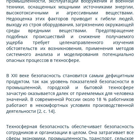
промышленности, эксплуатации вооружения и военной
техники, оснащенных мощными источниками энергии,
высокотоксичными и агрессивными веществами.
Недооценка этих факторов приводит к гибели людей,
выходу из строя оборудования, загрязнению окружающей
среды вредными веществами. Предотвращение
подобных происшествий и снижение получаемого
ущерба требует целенаправленного изучения
обстоятельств их возникновения, применения методов
системного анализа и моделирования потенциально
опасных процессов в техносфере.
В ХХI веке безопасность становится самым дефицитным
продуктом, так как уровень показателей безопасности в
промышленной, городской и бытовой техносфере
зачастую оказывается далек от приемлемых для человека
значений. В современной России около 18 % работников
работают в некомфортных условиях производственной
деятельности [2, с. 14].
Техносферная безопасность обеспечивает безопасность
сотрудников и организации в целом. Она затрагивает все
сферы экономики, промышленность, транспорт, сельское