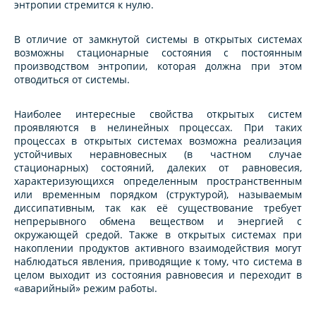
энтропии стремится к нулю.
В отличие от замкнутой системы в открытых системах
возможны стационарные состояния с постоянным
производством энтропии, которая должна при этом
отводиться от системы.
Наиболее интересные свойства открытых систем
проявляются в нелинейных процессах. При таких
процессах в открытых системах возможна реализация
устойчивых неравновесных (в частном случае
стационарных) состояний, далеких от равновесия,
характеризующихся определенным пространственным
или временным порядком (структурой), называемым
диссипативным, так как её существование требует
непрерывного обмена веществом и энергией с
окружающей средой. Также в открытых системах при
накоплении продуктов активного взаимодействия могут
наблюдаться явления, приводящие к тому, что система в
целом выходит из состояния равновесия и переходит в
«аварийный» режим работы.