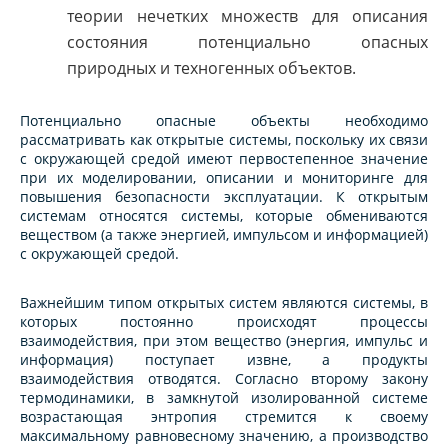
теории нечетких множеств для описания
состояния потенциально опасных
природных и техногенных объектов.
Потенциально опасные объекты необходимо
рассматривать как открытые системы, поскольку их связи
с окружающей средой имеют первостепенное значение
при их моделировании, описании и мониторинге для
повышения безопасности эксплуатации. К открытым
системам относятся системы, которые обмениваются
веществом (а также энергией, импульсом и информацией)
с окружающей средой.
Важнейшим типом открытых систем являются системы, в
которых постоянно происходят процессы
взаимодействия, при этом вещество (энергия, импульс и
информация) поступает извне, а продукты
взаимодействия отводятся. Согласно второму закону
термодинамики, в замкнутой изолированной системе
возрастающая энтропия стремится к своему
максимальному равновесному значению, а производство