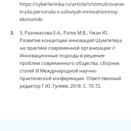
https://cyberleninka.ru/article/n/stimulirovanie-
truda-personala-v-usloviyah-innovatsionnoy-
ekonomiki
3. Разомасова Е.А., Ратке М.В., Чжан Ю.
Развитие концепции инноваций Шумпетера
на практике современной организации //
Инновационные подходы в решение
проблем современного общества. сборник
статей III Международной научно-
практической конференции. Ответственный
редактор Г.Ю. Гуляев. 2018. С. 70-72.