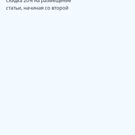
Cкидка 20% на размещение
статьи, начиная со второй