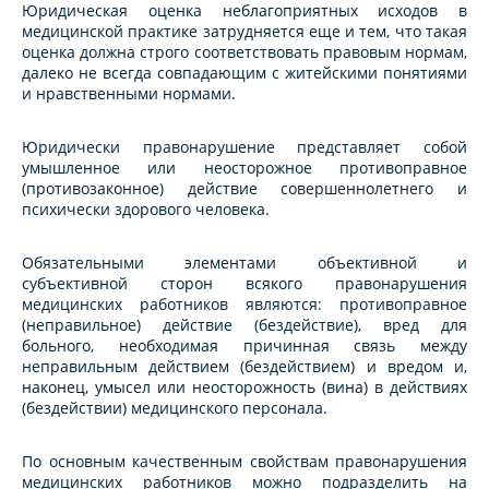
Юридическая оценка неблагоприятных исходов в
медицинской практике затрудняется еще и тем, что такая
оценка должна строго соответствовать правовым нормам,
далеко не всегда совпадающим с житейскими понятиями
и нравственными нормами.
Юридически правонарушение представляет собой
умышленное или неосторожное противоправное
(противозаконное) действие совершеннолетнего и
психически здорового человека.
Обязательными элементами объективной и
субъективной сторон всякого правонарушения
медицинских работников являются: противоправное
(неправильное) действие (бездействие), вред для
больного, необходимая причинная связь между
неправильным действием (бездействием) и вредом и,
наконец, умысел или неосторожность (вина) в действиях
(бездействии) медицинского персонала.
По основным качественным свойствам правонарушения
медицинских работников можно подразделить на