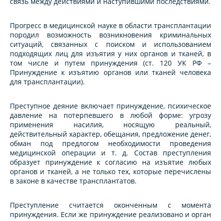
связь между действиями и наступившими последствиями.
Прогресс в медицинской науке в области трансплантации
породил возможность возникновения криминальных
ситуаций, связанных с поиском и использованием
подходящих лиц для изъятия у них органов и тканей, в
том числе и путем принуждения (ст. 120 УК РФ –
Принуждение к изъятию органов или тканей человека
для трансплантации).
Преступное деяние включает принуждение, психическое
давление на потерпевшего в любой форме: угрозу
применения насилия, носящую реальный,
действительный характер, обещания, предложение денег,
обман под предлогом необходимости проведения
медицинской операции и т. д. Состав преступления
образует принуждение к согласию на изъятие любых
органов и тканей, а не только тех, которые перечислены
в законе в качестве трансплантатов.
Преступление считается оконченным с момента
принуждения. Если же принуждение реализовано и орган