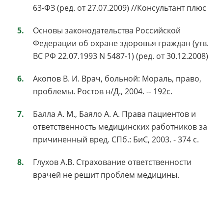
63-ФЗ (ред. от 27.07.2009) //Консультант плюс
Основы законодательства Российской
Федерации об охране здоровья граждан (утв.
ВС РФ 22.07.1993 N 5487-1) (ред. от 30.12.2008)
Акопов В. И. Врач, больной: Мораль, право,
проблемы. Ростов н/Д., 2004. -- 192с.
Балла А. М., Баяло А. А. Права пациентов и
ответственность медицинских работников за
причиненный вред. СПб.: БиС, 2003. - 374 с.
Глухов А.В. Страхование ответственности
врачей не решит проблем медицины.