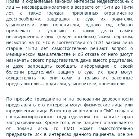
Права и охраняемые законом интересы недееспособных
лиц — несовершеннолетних в возрасте от 15-ти до 18-ти
лет, а также граждан, признанных ограниченно
дееспособными, защищают в суде их родители,
усыновители или попечители, однако суд обязан
привлекать к участию в таких делах самих
несовершеннолетних (недееспособных).Таким образом,
несмотря на то, что в соответствии со ст.31 закона лица
старше 15-ти лет самостоятельно решают вопрос о
медицинском вмешательстве и об отказе от него (могут
назначать своего представителя, даже вместо родителей,
и даже запрещать сообщать информацию о своей
болезни родителям!), защиту в суде их прав могут
осуществлять не они сами, а только их законные
представители — родители, усыновители, попечители.
По просьбе гражданина и на основании доверенности
представлять его интересы могут физические лица или
юридические лица. В некоторых регионах в СМО созданы
специализированные подразделения по защите прав
застрахованных. Кроме того, если пациент отказывается
от подачи иска, то СМО может самостоятельно
предъявить иск в интересах данного пациента. Все же