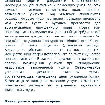
Основной формой гражданской ответственности,
имеющей общее значение и применяющейся во всех
случаях нарушения гражданских прав, является
возмещение убытков. Под убытками понимаются
расходы, которые лицо, чье право нарушено, произвело
или должно будет в будущем произвести для
восстановления нарушенного права; утрата или
повреждение его имущества (реальный ущерб); а также
неполученные доходы, которые это лицо получило бы
при обычных условиях гражданского оборота, если бы его
право не было нарушено (упущенная выгода).
Возмещение убытков направлено на восстановление
имущественной сферы потерпевшего за счет имущества
правонарушителя. В законе предусмотрены различные
способы возмещения убытков при обнаружении
недостатков выполненной услуги (безвозмездное
устранение недостатков оказанной услуги,
соответствующее уменьшение цены оказанной услуги,
безвозмездное повторное оказании услуги, возмещение
понесенных расходов по устранению недостатков
оказанной услуги).
Возмещение морального вреда.