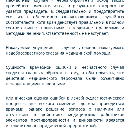
Несчастный случай – неблагоприятный исход такого
врачебного вмешательства, в результате которого не
удается предвидеть, а, следовательно, и предотвратить
его из-за объективно складывающихся случайных
обстоятельств, хотя врач действует правильно и в полном
соответствии с принятыми в медицине правилами и
методами лечения. Ответственность не наступает.
Наказуемые упущения – случаи уголовно наказуемого
недобросовестного оказания медицинской помощи.
Сущность врачебной ошибки и несчастного случая
сводится главным образом к тому, чтобы показать, что
действия медицинского персонала были объективно
ненадлежащими, неверными.
Клиническая оценка ошибок в лечебно-диагностическом
процессе, вне всякого сомнения, должна проводиться
врачами, однако решение вопроса о наличии или
отсутствии в действиях медицинских работников
элементов противоправности и виновности является
исключительно юридической прерогативой.