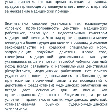
устанавливается, так как прямо вытекает из закона,
предусматривающего уголовную ответственность врачей
за неоказание медицинской помощи.
Значительно сложнее установить так называемую
условную противоправность действий медицинских
работников, связанную с недостаточным качеством
медицинской помощи. Этот вид противоправности менее
очевиден и более труден для оценки, поскольку уголовное
законодательство не содержит специальных норм,
запрещающих подобные действия. Кроме того,
специфика медицинской деятельности, как уже
указывалось выше, не позволяет любой неблагоприятный
исход всегда связывать с неправильными действиями
(бездействием) медицинских работников. Вот почему
ухудшение состояния здоровья или смерть больного даже
при наличии причинной связи этих последствий с
действиями (бездействием) медицинских работников не
всегда дает основание для их оценки как
противоправных. Для этого необходимо еще и третье
условие -- правильность самих медицинских действий,
устанавливаемая обычно судебно-медицинской
экспертизой.