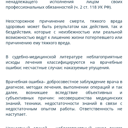
ненадлежащего исполнения лицом своих
профессиональных обязанностей (ч. 2 ст. 118 УК РФ).
Неосторожное причинение смерти, тяжкого вреда
здоровью может быть результатом как действия, так и
бездействия, которые с неизбежностью или реальной
возможностью ведут к лишению жизни потерпевшего или
причинению ему тяжкого вреда.
В судебно-медицинской литературе неблагоприятные
исходы лечения классифицируются на врачебные
ошибки; несчастные случаи; наказуемые упущения.
Врачебная ошибка– добросовестное заблуждение врача в
диагнозе, методах лечения, выполнении операций и так
далее, возникшее вследствие объективных и
субъективных причин: несовершенства медицинских
знаний, техники, недостаточности знаний в связи с
недостаточным опытом работы. Ответственность не
наступает.