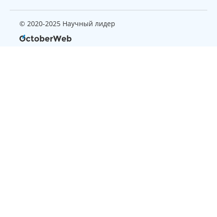
© 2020-2025 Научный лидер
Страница, которую вы ищите
не найдена
Вернуться на главную