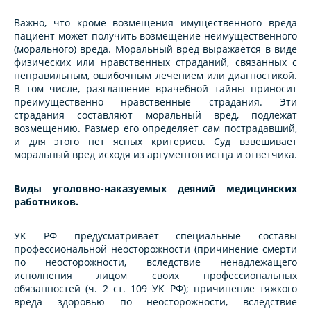
Важно, что кроме возмещения имущественного вреда
пациент может получить возмещение неимущественного
(морального) вреда. Моральный вред выражается в виде
физических или нравственных страданий, связанных с
неправильным, ошибочным лечением или диагностикой.
В том числе, разглашение врачебной тайны приносит
преимущественно нравственные страдания. Эти
страдания составляют моральный вред, подлежат
возмещению. Размер его определяет сам пострадавший,
и для этого нет ясных критериев. Суд взвешивает
моральный вред исходя из аргументов истца и ответчика.
Виды уголовно-наказуемых деяний медицинских
работников.
УК РФ предусматривает специальные составы
профессиональной неосторожности (причинение смерти
по неосторожности, вследствие ненадлежащего
исполнения лицом своих профессиональных
обязанностей (ч. 2 ст. 109 УК РФ); причинение тяжкого
вреда здоровью по неосторожности, вследствие