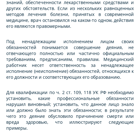
знаний, обеспеченности лекарственными средствами и
других обстоятельств. Если из нескольких равноценных
методов лечения болезни, принятых в современной
медицине, врач остановился на каком-то одном, действия
его являются правомерными.
Под ненадлежащим исполнением лицом своих
обязанностей понимается совершение деяния, не
отвечающего полностью или частично официальным
требованиям, предписаниям, правилам. Медицинский
работник несет ответственность за ненадлежащее
исполнение (неисполнение) обязанностей, относящихся к
его должности и соответствующих его образованию.
Для квалификации по ч. 2 ст. 109, 118 УК РФ необходимо
установить, какие профессиональные обязанности
нарушил виновный; установить, что данное лицо знало
или должно было знать эти обязанности; в результате
чего это деяние обусловило причинение смерти или
вреда здоровью, что иллюстрируют следующие
примеры.