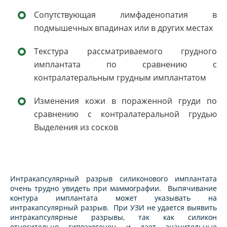
Сопутствующая лимфаденопатия в
подмышечных впадинах или в других местах
Текстура рассматриваемого грудного
имплантата по сравнению с
контралатеральным грудным имплантатом
Изменения кожи в пораженной груди по
сравнению с контралатеральной грудью
Выделения из сосков
Интракапсулярный разрыв силиконового имплантата
очень трудно увидеть при маммографии. Выпячивание
контура имплантата может указывать на
интракапсулярный разрыв. При УЗИ не удается выявить
интракапсулярные разрывы, так как силикон
относительно гипоэхогенен и дает значительные