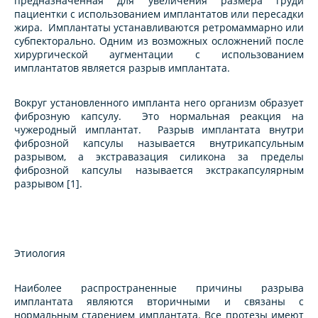
предназначенная для увеличения размера груди
пациентки с использованием имплантатов или пересадки
жира. Имплантаты устанавливаются ретромаммарно или
субпекторально. Одним из возможных осложнений после
хирургической аугментации с использованием
имплантатов является разрыв имплантата.
Вокруг установленного импланта него организм образует
фиброзную капсулу. Это нормальная реакция на
чужеродный имплантат. Разрыв имплантата внутри
фиброзной капсулы называется внутрикапсульным
разрывом, а экстравазация силикона за пределы
фиброзной капсулы называется экстракапсулярным
разрывом [1].
Этиология
Наиболее распространенные причины разрыва
имплантата являются вторичными и связаны с
нормальным старением имплантата. Все протезы имеют