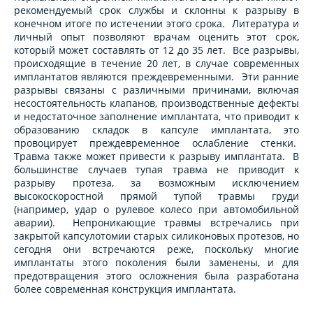
рекомендуемый срок службы и склонны к разрыву в
конечном итоге по истечении этого срока. Литература и
личный опыт позволяют врачам оценить этот срок,
который может составлять от 12 до 35 лет. Все разрывы,
происходящие в течение 20 лет, в случае современных
имплантатов являются преждевременными. Эти ранние
разрывы связаны с различными причинами, включая
несостоятельность клапанов, производственные дефекты
и недостаточное заполнение имплантата, что приводит к
образованию складок в капсуле имплантата, это
провоцирует преждевременное ослабление стенки.
Травма также может привести к разрыву имплантата. В
большинстве случаев тупая травма не приводит к
разрыву протеза, за возможным исключением
высокоскоростной прямой тупой травмы груди
(например, удар о рулевое колесо при автомобильной
аварии). Непроникающие травмы встречались при
закрытой капсулотомии старых силиконовых протезов, но
сегодня они встречаются реже, поскольку многие
имплантаты этого поколения были заменены, и для
предотвращения этого осложнения была разработана
более современная конструкция имплантата.