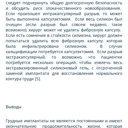
следует подчеркнуть общую долгосрочную безопасность
и обсудить риск злокачественного новообразования.
Если произошел интракапсулярный разрыв, то может
быть выполнена капсулэктомия. Если весь силикон был
очищен (если разрыв был совсем недавно, такое
возможно), хирург может не удалять фиброзную капсулу.
Если есть сомнения в стойкости силикона, хирург должен
попытаться удалить всю фиброзную капсулу, которая
была инфильтрирована силиконом. В случае
кальцификации потребуется капсулэктомия. Если разрыв
экстракапсулярный, то возможно, что пациентке
потребуется несколько операций, чтобы извлечь весь
экстравазированный силиконовый гель, с отсроченной
заменой имплантата для восстановления нормального
контура груди [5].
Выводы
Грудные имплантаты не являются постоянными и имеют
окончательную продолжительность жизни, которая