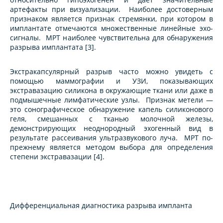
артефакты при визуализации. Наиболее достоверным
признаком является признак стремянки, при котором в
имплантате отмечаются множественные линейные эхо-
сигналы. МРТ наиболее чувствительна для обнаружения
разрыва имплантата [3].
Экстракапсулярный разрыв часто можно увидеть с
помощью маммографии и УЗИ, показывающих
экстравазацию силикона в окружающие ткани или даже в
подмышечные лимфатические узлы. Признак метели —
это сонографическое обнаружение капель силиконового
геля, смешанных с тканью молочной железы,
демонстрирующих неоднородный эхогенный вид в
результате рассеивания ультразвукового луча. МРТ по-
прежнему является методом выбора для определения
степени экстравазации [4].
Дифференциальная диагностика разрыва импланта